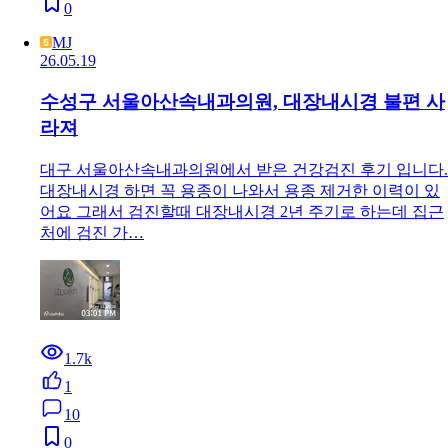
0
MJ
26.05.19
수성구 서울아산속내과의원, 대장내시경 불편 사
라져
대구 서울아산속내과의원에서 받은 건강검진 후기 입니다.
대장내시경 하면 꼭 용종이 나와서 용종 제거한 이력이 있
어요 그래서 검진할때 대장내시경 2년 주기로 하는데 집근
처에 검진 가…
1.7k
1
10
0