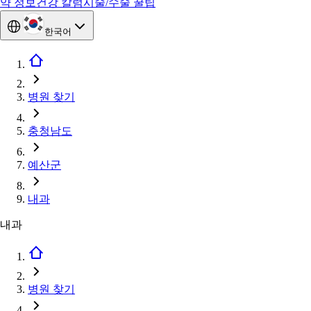
약 정보
건강 칼럼
시술/수술 꿀팁
한국어
병원 찾기
충청남도
예산군
내과
내과
병원 찾기