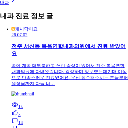
내과
내과 진료 정보 글
캐시닥이요
26.07.02
전주 서신동 복음연합내과의원에서 진료 받았어
요
속이 계속 더부룩하고 쓰린 증상이 있어서 전주 복음연합
내과의원에 다녀왔습니다. 걱정하며 방문했는데기대 이상
으로 만족스러운 진료였어요. 우선 접수해주시는 분들부터
원장님까지 다들 너…
1k
3
14