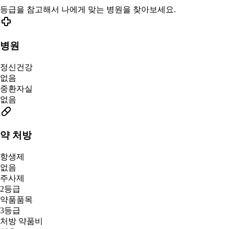
등급을 참고해서 나에게 맞는 병원을 찾아보세요.
병원
정신건강
없음
중환자실
없음
약 처방
항생제
없음
주사제
2등급
약품품목
3등급
처방 약품비