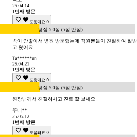
25.04.14
1번째 방문
도움돼요
0
평점 5.0점 (5점 만점)
속이 안좋아서 병원 방문했는데 직원분들이 친절하여 잘받
고 왔어요
Ta******un
25.04.21
1번째 방문
도움돼요
0
평점 5.0점 (5점 만점)
원장님께서 친절하시고 진료 잘 보세요
뚜니**
25.05.12
1번째 방문
도움돼요
0