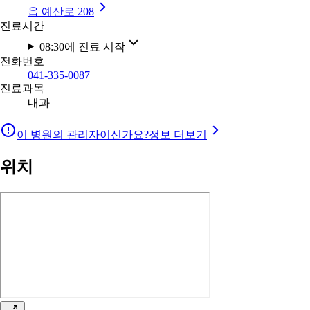
읍 예산로 208
진료시간
08:30에 진료 시작
전화번호
041-335-0087
진료과목
내과
이 병원의 관리자이신가요?
정보 더보기
위치