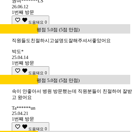
권여*******LS
26.06.12
1번째 방문
도움돼요
0
평점 5.0점 (5점 만점)
직원들도친절하시고설명도잘해주셔서좋았어요
박도*
25.04.14
1번째 방문
도움돼요
0
평점 5.0점 (5점 만점)
속이 안좋아서 병원 방문했는데 직원분들이 친절하여 잘받
고 왔어요
Ta******un
25.04.21
1번째 방문
도움돼요
0