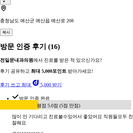
충청남도 예산군 예산읍 예산로 208
복사
방문 인증 후기
(16)
전일문내과의원
에서 진료를 받은 적 있으신가요?
후기 공유하고
최대 5,000포인트
받아가세요!
후기 쓰고 최대
5,000 받기
방문 인증 완료
평점 5.0점 (5점 만점)
많이 안 기다리고 진료볼수있어서 좋았어요 직원들모두 친
절해요