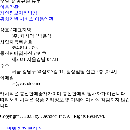
주말 및 공휴일 휴무
이용약관
개인정보처리방침
위치기반 서비스 이용약관
상호 / 대표자명
(주) 캐시닥 / 박은식
사업자등록번호
654-81-02333
통신판매업자신고번호
제2021-서울강남-04731
주소
서울 강남구 역삼로3길 11, 광성빌딩 신관 2층 [0242]
이메일
cs@cashdoc.me
캐시닥은 통신판매중개자이며 통신판매의 당사자가 아닙니다.
따라서 캐시닥은 상품 거래정보 및 거래에 대하여 책임지지 않습
니다.
Copyright © 2023 by Cashdoc, Inc. All Rights Reserved.
병원 입점 문의