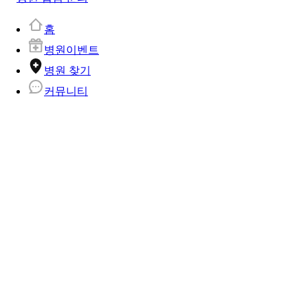
홈
병원이벤트
병원 찾기
커뮤니티