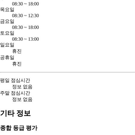
08:30
~
18:00
목요일
08:30
~
12:30
금요일
08:30
~
18:00
토요일
08:30
~
13:00
일요일
휴진
공휴일
휴진
평일 점심시간
정보 없음
주말 점심시간
정보 없음
기타 정보
종합 등급 평가