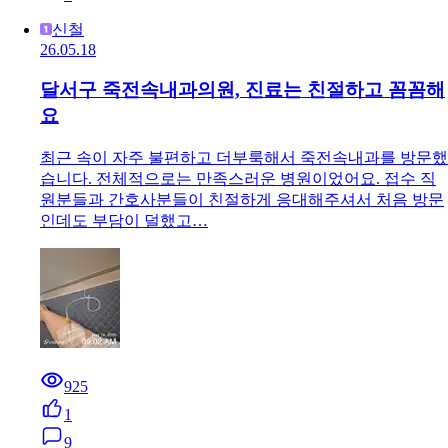
신철
26.05.18
달서구 죽전속내과의원, 진료는 친절하고 꼼꼼해
요
최근 속이 자주 불편하고 더부룩해서 죽전속내과를 방문했
습니다. 전체적으로는 만족스러운 병원이었어요. 접수 직
원분들과 간호사분들이 친절하게 응대해주셔서 처음 방문
인데도 부담이 덜했고…
925
1
9