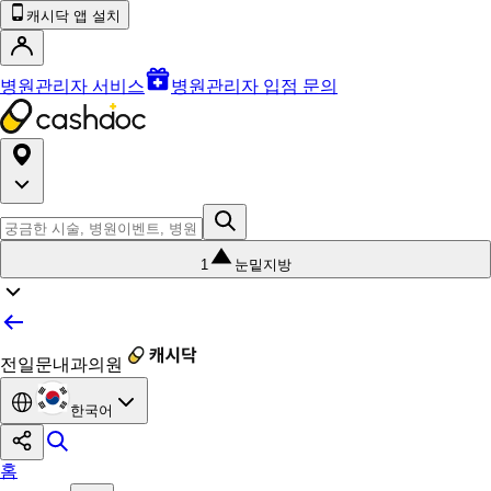
캐시닥 앱 설치
병원관리자 서비스
병원관리자 입점 문의
1
눈밑지방
전일문내과의원
한국어
홈