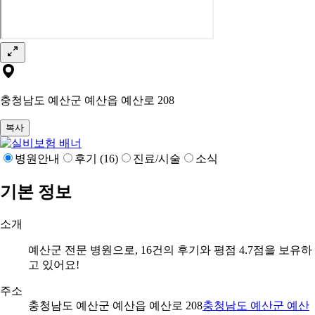
충청남도 예산군 예산읍 예산로 208
복사
병원안내
후기 (16)
진료/시술
소식
기본 정보
소개
예산군 전문 병원으로, 16건의 후기와 평점 4.7점을 보유하
고 있어요!
주소
충청남도 예산군 예산읍 예산로 208
충청남도 예산군 예산