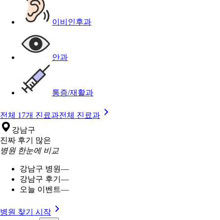
이비인후과
안과
통증/재활과
전체 17개 진료과
전체 진료과
강남구
진짜 후기 많은
병원 한눈에 비교
강남구 병원
—
강남구 후기
—
오늘 이벤트
—
병원 찾기 시작