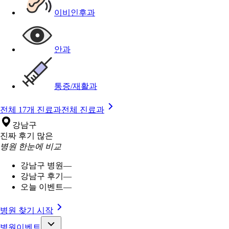
이비인후과
안과
통증/재활과
전체 17개 진료과
전체 진료과
강남구
진짜 후기 많은
병원 한눈에 비교
강남구 병원
—
강남구 후기
—
오늘 이벤트
—
병원 찾기 시작
병원이벤트