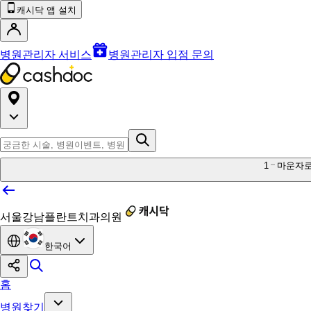
캐시닥 앱 설치
병원관리자 서비스
병원관리자 입점 문의
1
마운자
서울강남플란트치과의원
한국어
홈
병원찾기