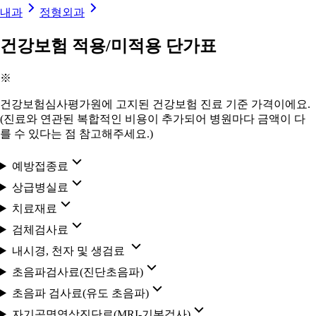
내과
정형외과
건강보험 적용/미적용 단가표
※
건강보험심사평가원에 고지된 건강보험 진료 기준 가격이에요.
(진료와 연관된 복합적인 비용이 추가되어 병원마다 금액이 다
를 수 있다는 점 참고해주세요.)
예방접종료
상급병실료
치료재료
검체검사료
내시경, 천자 및 생검료
초음파검사료(진단초음파)
초음파 검사료(유도 초음파)
자기공명영상진단료(MRI-기본검사)