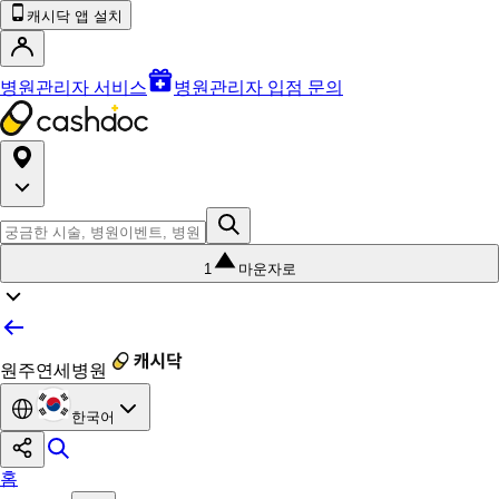
캐시닥 앱 설치
병원관리자 서비스
병원관리자 입점 문의
1
마운자로
원주연세병원
한국어
홈