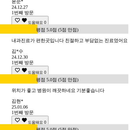
윤순*
24.12.27
1번째 방문
도움돼요
0
평점 5.0점 (5점 만점)
내과진료가 편한곳입니다 친절하고 부담없는 진료였어요
김*수
24.12.30
1번째 방문
도움돼요
0
평점 5.0점 (5점 만점)
위치가 좋고 병원이 깨끗하네요 기분좋습니다
김현*
25.01.06
1번째 방문
도움돼요
0
평점 5.0점 (5점 만점)