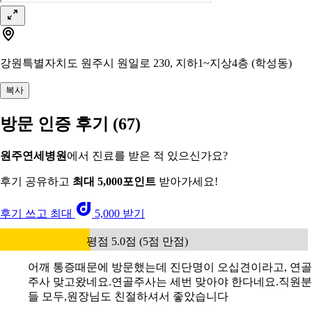
강원특별자치도 원주시 원일로 230, 지하1~지상4층 (학성동)
복사
방문 인증 후기
(67)
원주연세병원
에서 진료를 받은 적 있으신가요?
후기 공유하고
최대 5,000포인트
받아가세요!
후기 쓰고 최대
5,000 받기
평점 5.0점 (5점 만점)
어깨 통증때문에 방문했는데 진단명이 오십견이라고, 연골
주사 맞고왔네요.연골주사는 세번 맞아야 한다네요.직원분
들 모두,원장님도 친절하셔서 좋았습니다