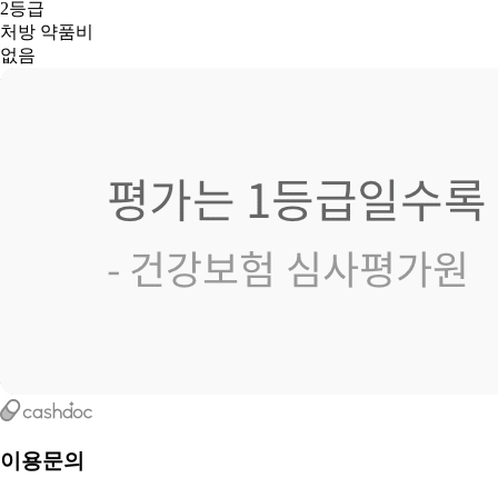
2등급
처방 약품비
없음
이용문의