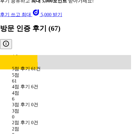
후기 공유하고
최대 5,000포인트
받아가세요!
후기 쓰고 최대
5,000 받기
방문 인증 후기
(67)
4.8
5점 후기 61건
5점
61
4점 후기 6건
4점
6
3점 후기 0건
3점
0
2점 후기 0건
2점