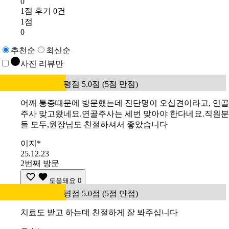
0
1점 후기 0건
1점
0
추천순
최신순
사진 리뷰만
평점 5.0점 (5점 만점)
어깨 통증때문에 방문했는데 진단명이 오십견이라고, 연골
주사 맞고왔네요.연골주사는 세번 맞아야 한다네요.직원분
들 모두,원장님도 친절하셔서 좋았습니다
이지*
25.12.23
2번째 방문
도움돼요
0
평점 5.0점 (5점 만점)
치료도 받고 하는데 친절하게 잘 봐주십니다