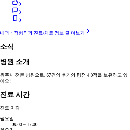
0
3
0
내과・정형외과 진료/치료 정보 글 더보기
소식
병원 소개
원주시 전문 병원으로, 67건의 후기와 평점 4.8점을 보유하고 있
어요!
진료 시간
진료 마감
월요일
09:00
~
17:00
화요일