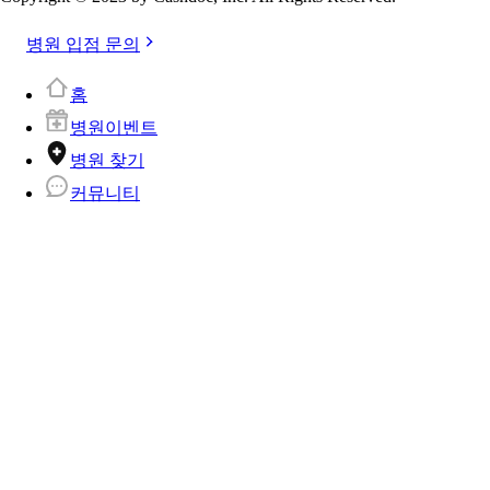
병원 입점 문의
홈
병원이벤트
병원 찾기
커뮤니티