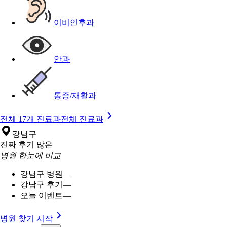
이비인후과
안과
통증/재활과
전체 17개 진료과
전체 진료과
강남구
진짜 후기 많은
병원 한눈에 비교
강남구 병원
—
강남구 후기
—
오늘 이벤트
—
병원 찾기 시작