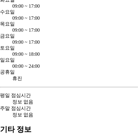
09:00
~
17:00
수요일
09:00
~
17:00
목요일
09:00
~
17:00
금요일
09:00
~
17:00
토요일
09:00
~
18:00
일요일
00:00
~
24:00
공휴일
휴진
평일 점심시간
정보 없음
주말 점심시간
정보 없음
기타 정보