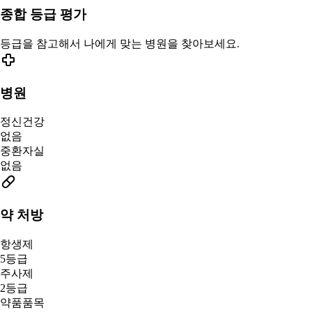
종합 등급 평가
등급을 참고해서 나에게 맞는 병원을 찾아보세요.
병원
정신건강
없음
중환자실
없음
약 처방
항생제
5등급
주사제
2등급
약품품목