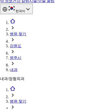
약 정보
건강 칼럼
시술/수술 꿀팁
한국어
병원 찾기
강원도
원주시
내과
내과/정형외과
병원 찾기