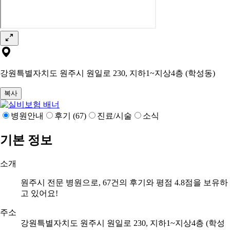
강원특별자치도 원주시 원일로 230, 지하1~지상4층 (학성동)
복사
병원안내
후기 (67)
진료/시술
소식
기본 정보
소개
원주시 전문 병원으로, 67건의 후기와 평점 4.8점을 보유하
고 있어요!
주소
강원특별자치도 원주시 원일로 230, 지하1~지상4층 (학성