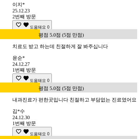
이지*
25.12.23
2번째 방문
도움돼요
0
평점 5.0점 (5점 만점)
치료도 받고 하는데 친절하게 잘 봐주십니다
윤순*
24.12.27
1번째 방문
도움돼요
0
평점 5.0점 (5점 만점)
내과진료가 편한곳입니다 친절하고 부담없는 진료였어요
김*수
24.12.30
1번째 방문
도움돼요
0