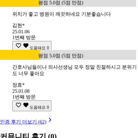
평점 5.0점 (5점 만점)
위치가 좋고 병원이 깨끗하네요 기분좋습니다
김현*
25.01.06
1번째 방문
도움돼요
0
평점 5.0점 (5점 만점)
간호사님들이나 의사선생님 모두 정말 친절하시고 분위기
도 너무 좋아요
정효*
25.01.08
1번째 방문
도움돼요
0
인증 후기 더보기 (62)
커뮤니티 후기
(0)