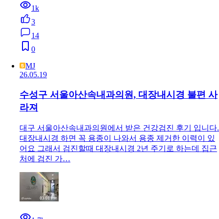
1k
3
14
0
MJ
26.05.19
수성구 서울아산속내과의원, 대장내시경 불편 사
라져
대구 서울아산속내과의원에서 받은 건강검진 후기 입니다.
대장내시경 하면 꼭 용종이 나와서 용종 제거한 이력이 있
어요 그래서 검진할때 대장내시경 2년 주기로 하는데 집근
처에 검진 가…