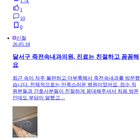
1.7k
1
10
0
신철
26.05.18
달서구 죽전속내과의원, 진료는 친절하고 꼼꼼해
요
최근 속이 자주 불편하고 더부룩해서 죽전속내과를 방문했
습니다. 전체적으로는 만족스러운 병원이었어요. 접수 직
원분들과 간호사분들이 친절하게 응대해주셔서 처음 방문
인데도 부담이 덜했고…