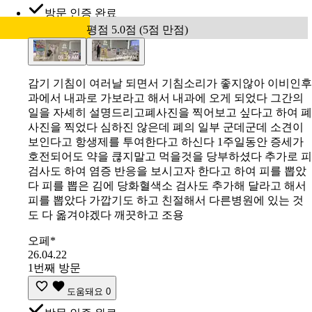
방문 인증 완료
평점 5.0점 (5점 만점)
감기 기침이 여러날 되면서 기침소리가 좋지않아 이비인후
과에서 내과로 가보라고 해서 내과에 오게 되었다 그간의
일을 자셰히 설명드리고폐사진을 찍어보고 싶다고 하여 폐
사진을 찍었다 심하진 않은데 폐의 일부 군데군데 소견이
보인다고 항생제를 투여한다고 하신다 1주일동안 증세가
호전되어도 약을 큲지말고 먹을것을 당부하셨다 추가로 피
검사도 하여 염증 반응을 보시고자 한다고 하여 피를 뽑았
다 피를 뽑은 김에 당화혈색소 검사도 추가해 달라고 해서
피를 뽑았다 가깝기도 하고 친절해서 다른병원에 있는 것
도 다 옮겨야겠다 깨끗하고 조용
오페*
26.04.22
1번째 방문
도움돼요
0