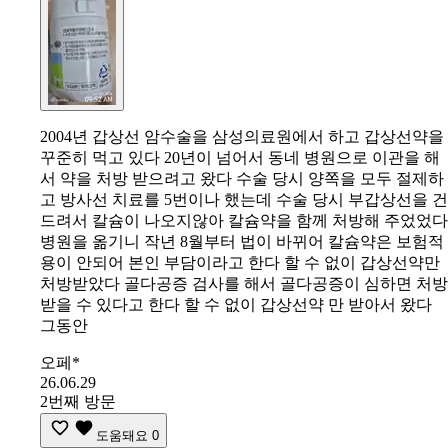
2004년 갑상선 암수술을 삼성의료원에서 하고 갑상선약을
꾸준히 먹고 있다 20년이 넘어서 동네 병원으로 이관을 해
서 약을 처방 받으려고 왔다 수술 당시 양쪽을 모두 절제하
고 방사선 치료를 5번이나 했는데 수술 당시 부갑상선을 건
드려서 칼슘이 나오지않아 칼슘약을 함께 처방해 주었었다
병원을 옮기니 작년 8월부터 법이 바뀌어 칼슘약은 보험적
용이 안되어 본인 부담이라고 한다 할 수 없이 갑상선약만
처방받았다 골다공증 검사를 해서 골다공증이 심하면 처방
받을 수 있다고 한다 할 수 없이 갑상선약 만 받아서 왔다
그동안
오페*
26.06.29
2번째 방문
도움돼요
0