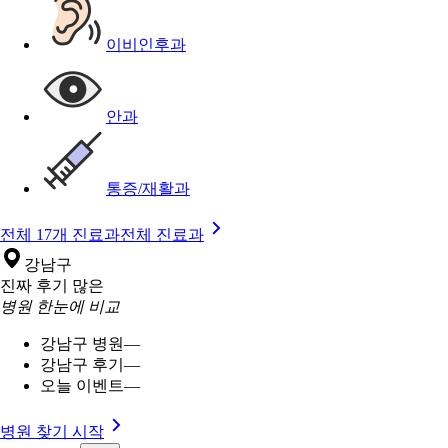
이비인후과
안과
통증/재활과
전체 17개 진료과
전체 진료과
강남구
진짜 후기 많은
병원 한눈에 비교
강남구 병원
—
강남구 후기
—
오늘 이벤트
—
병원 찾기 시작