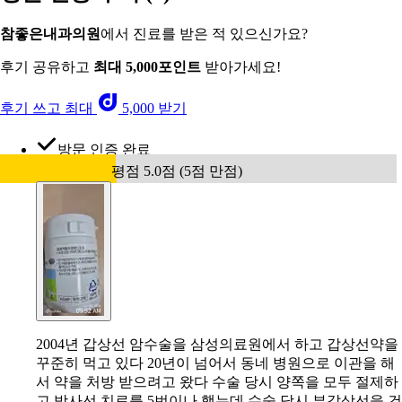
참좋은내과의원
에서 진료를 받은 적 있으신가요?
후기 공유하고
최대 5,000포인트
받아가세요!
후기 쓰고 최대
5,000 받기
방문 인증 완료
평점 5.0점 (5점 만점)
2004년 갑상선 암수술을 삼성의료원에서 하고 갑상선약을
꾸준히 먹고 있다 20년이 넘어서 동네 병원으로 이관을 해
서 약을 처방 받으려고 왔다 수술 당시 양쪽을 모두 절제하
고 방사선 치료를 5번이나 했는데 수술 당시 부갑상선을 건