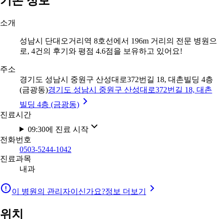
기본 정보
소개
성남시 단대오거리역 8호선에서 196m 거리의 전문 병원으
로, 4건의 후기와 평점 4.6점을 보유하고 있어요!
주소
경기도 성남시 중원구 산성대로372번길 18, 대촌빌딩 4층
(금광동)
경기도 성남시 중원구 산성대로372번길 18, 대촌
빌딩 4층 (금광동)
진료시간
09:30에 진료 시작
전화번호
0503-5244-1042
진료과목
내과
이 병원의 관리자이신가요?
정보 더보기
위치