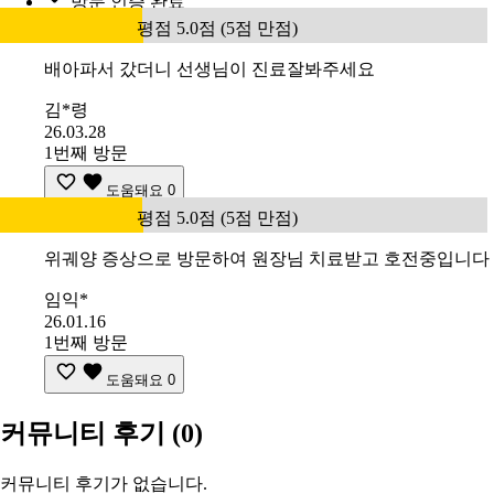
방문 인증 완료
평점 5.0점 (5점 만점)
배아파서 갔더니 선생님이 진료잘봐주세요
김*령
26.03.28
1번째 방문
도움돼요
0
평점 5.0점 (5점 만점)
위궤양 증상으로 방문하여 원장님 치료받고 호전중입니다
임익*
26.01.16
1번째 방문
도움돼요
0
커뮤니티 후기
(0)
커뮤니티 후기가 없습니다.