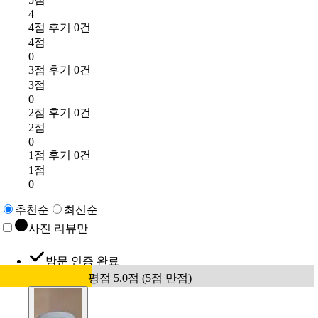
4
4점 후기 0건
4점
0
3점 후기 0건
3점
0
2점 후기 0건
2점
0
1점 후기 0건
1점
0
추천순
최신순
사진 리뷰만
방문 인증 완료
평점 5.0점 (5점 만점)