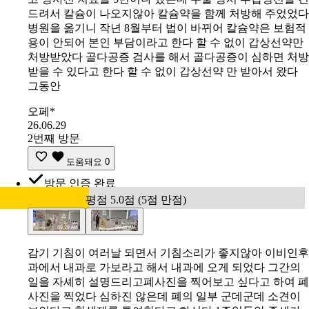
드려서 칼슘이 나오지않아 칼슘약을 함께 처방해 주었었다
병원을 옮기니 작년 8월부터 법이 바뀌어 칼슘약은 보험적
용이 안되어 본인 부담이라고 한다 할 수 없이 갑상선약만
처방받았다 골다공증 검사를 해서 골다공증이 심하면 처방
받을 수 있다고 한다 할 수 없이 갑상선약 만 받아서 왔다
그동안
오페*
26.06.29
2번째 방문
도움돼요
0
방문 인증 완료
평점 5.0점 (5점 만점)
감기 기침이 여러날 되면서 기침소리가 좋지않아 이비인후
과에서 내과로 가보라고 해서 내과에 오게 되었다 그간의
일을 자셰히 설명드리고폐사진을 찍어보고 싶다고 하여 폐
사진을 찍었다 심하진 않은데 폐의 일부 군데군데 소견이