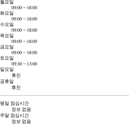
월요일
09:00
~
18:00
화요일
09:00
~
18:00
수요일
09:00
~
18:00
목요일
09:00
~
18:00
금요일
09:00
~
18:00
토요일
09:30
~
13:00
일요일
휴진
공휴일
휴진
평일 점심시간
정보 없음
주말 점심시간
정보 없음