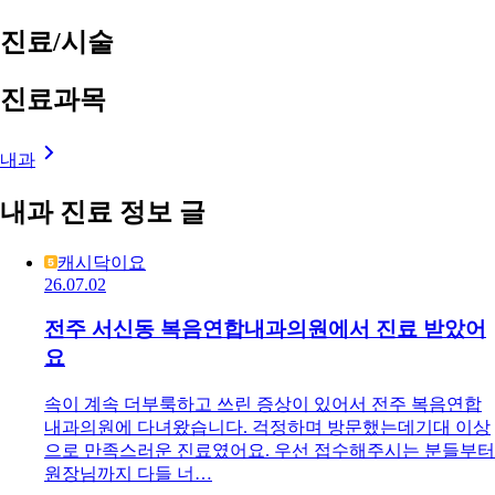
진료/시술
진료과목
내과
내과 진료 정보 글
캐시닥이요
26.07.02
전주 서신동 복음연합내과의원에서 진료 받았어
요
속이 계속 더부룩하고 쓰린 증상이 있어서 전주 복음연합
내과의원에 다녀왔습니다. 걱정하며 방문했는데기대 이상
으로 만족스러운 진료였어요. 우선 접수해주시는 분들부터
원장님까지 다들 너…