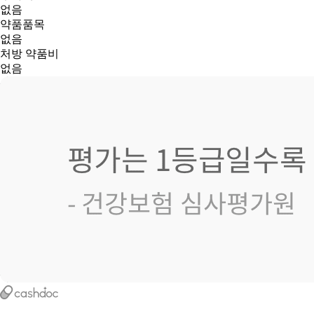
없음
약품품목
없음
처방 약품비
없음