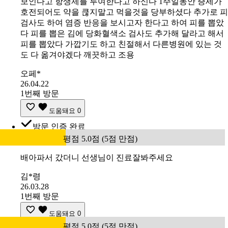
보인다고 항생제를 투여한다고 하신다 1주일동안 증세가
호전되어도 약을 큲지말고 먹을것을 당부하셨다 추가로 피
검사도 하여 염증 반응을 보시고자 한다고 하여 피를 뽑았
다 피를 뽑은 김에 당화혈색소 검사도 추가해 달라고 해서
피를 뽑았다 가깝기도 하고 친절해서 다른병원에 있는 것
도 다 옮겨야겠다 깨끗하고 조용
오페*
26.04.22
1번째 방문
도움돼요
0
방문 인증 완료
평점 5.0점 (5점 만점)
배아파서 갔더니 선생님이 진료잘봐주세요
김*령
26.03.28
1번째 방문
도움돼요
0
평점 5.0점 (5점 만점)