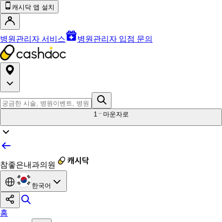
캐시닥 앱 설치
병원관리자 서비스
병원관리자 입점 문의
1
마운자로
참좋은내과의원
한국어
홈