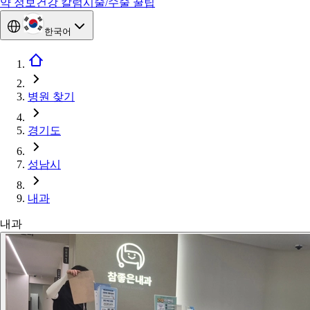
약 정보
건강 칼럼
시술/수술 꿀팁
한국어
병원 찾기
경기도
성남시
내과
내과