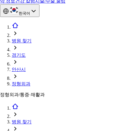
약 정보
건강 칼럼
시술/수술 꿀팁
한국어
병원 찾기
경기도
안산시
정형외과
정형외과/통증·재활과
병원 찾기