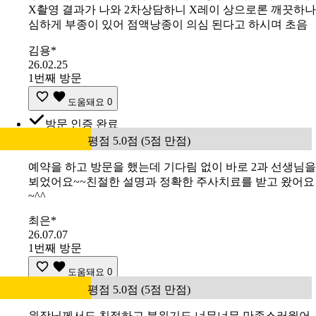
X촬영 결과가 나와 2차상담하니 X레이 상으로론 깨끗하나
심하게 부종이 있어 점액낭종이 의심 된다고 하시며 초음
김용*
26.02.25
1번째 방문
도움돼요
0
방문 인증 완료
평점 5.0점 (5점 만점)
예약을 하고 방문을 했는데 기다림 없이 바로 2과 선생님을
뵈었어요~~친절한 설명과 정확한 주사치료를 받고 왔어요
~^^
최은*
26.07.07
1번째 방문
도움돼요
0
평점 5.0점 (5점 만점)
원장님께서도 친절하고 분위기도 너무너무 만족스러웠어