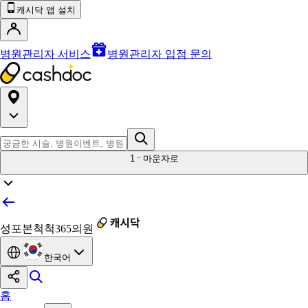
캐시닥 앱 설치
병원관리자 서비스
병원관리자 입점 문의
1
마운자로
성포본척척365의원
한국어
홈