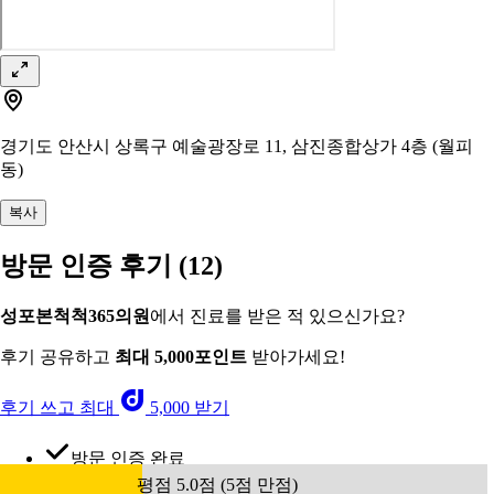
경기도 안산시 상록구 예술광장로 11, 삼진종합상가 4층 (월피
동)
복사
방문 인증 후기
(12)
성포본척척365의원
에서 진료를 받은 적 있으신가요?
후기 공유하고
최대 5,000포인트
받아가세요!
후기 쓰고 최대
5,000 받기
방문 인증 완료
평점 5.0점 (5점 만점)