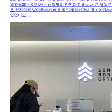
원왔을때는 여기서는 ct 촬영이 안된다고 하셔서 큰 병원으
로 협진의뢰 넣어주셔서 빠르게 연계되서 검사를 이어갈수
있었어요 …