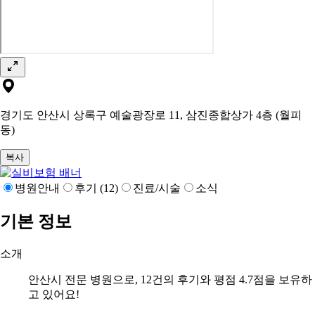
경기도 안산시 상록구 예술광장로 11, 삼진종합상가 4층 (월피
동)
복사
병원안내
후기 (12)
진료/시술
소식
기본 정보
소개
안산시 전문 병원으로, 12건의 후기와 평점 4.7점을 보유하
고 있어요!