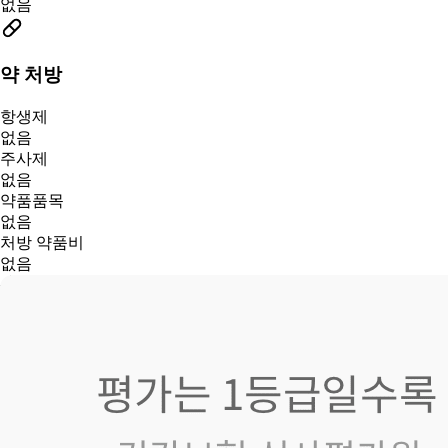
없음
약 처방
항생제
없음
주사제
없음
약품품목
없음
처방 약품비
없음