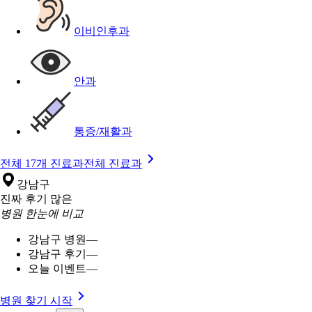
이비인후과
안과
통증/재활과
전체 17개 진료과
전체 진료과
강남구
진짜 후기 많은
병원 한눈에 비교
강남구 병원
—
강남구 후기
—
오늘 이벤트
—
병원 찾기 시작