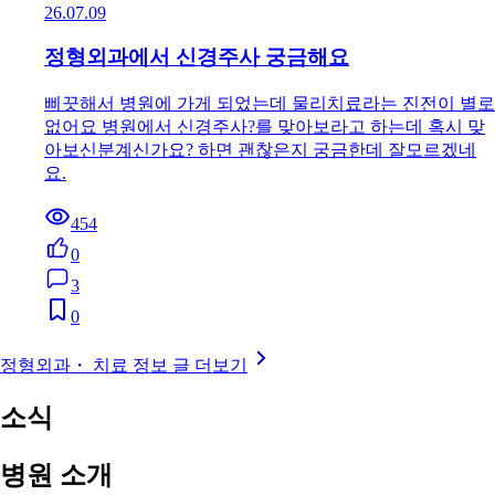
26.07.09
정형외과에서 신경주사 궁금해요
삐끗해서 병원에 가게 되었는데 물리치료라는 진전이 별로
없어요 병원에서 신경주사?를 맞아보라고 하는데 혹시 맞
아보신분계신가요? 하면 괜찮은지 궁금한데 잘모르겠네
요.
454
0
3
0
정형외과・ 치료 정보 글 더보기
소식
병원 소개