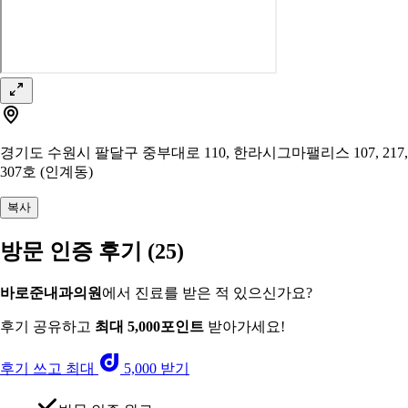
경기도 수원시 팔달구 중부대로 110, 한라시그마팰리스 107, 217,
307호 (인계동)
복사
방문 인증 후기
(25)
바로준내과의원
에서 진료를 받은 적 있으신가요?
후기 공유하고
최대 5,000포인트
받아가세요!
후기 쓰고 최대
5,000 받기