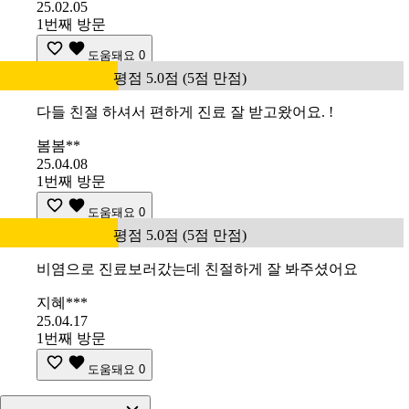
25.02.05
1번째 방문
도움돼요
0
평점 5.0점 (5점 만점)
다들 친절 하셔서 편하게 진료 잘 받고왔어요. !
봄봄**
25.04.08
1번째 방문
도움돼요
0
평점 5.0점 (5점 만점)
비염으로 진료보러갔는데 친절하게 잘 봐주셨어요
지혜***
25.04.17
1번째 방문
도움돼요
0