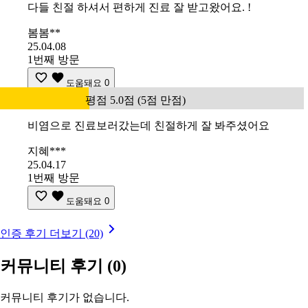
다들 친절 하셔서 편하게 진료 잘 받고왔어요. !
봄봄**
25.04.08
1번째 방문
도움돼요
0
평점 5.0점 (5점 만점)
비염으로 진료보러갔는데 친절하게 잘 봐주셨어요
지혜***
25.04.17
1번째 방문
도움돼요
0
인증 후기 더보기 (20)
커뮤니티 후기
(0)
커뮤니티 후기가 없습니다.