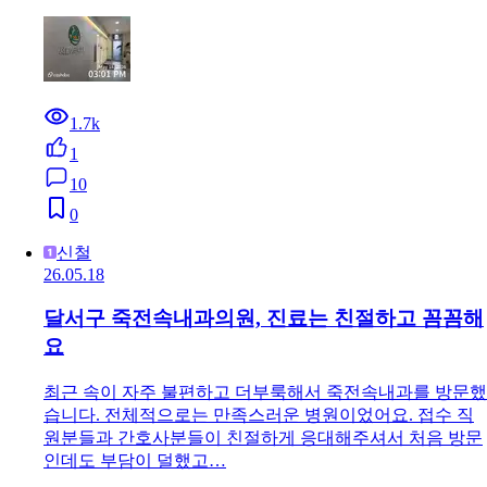
1.7k
1
10
0
신철
26.05.18
달서구 죽전속내과의원, 진료는 친절하고 꼼꼼해
요
최근 속이 자주 불편하고 더부룩해서 죽전속내과를 방문했
습니다. 전체적으로는 만족스러운 병원이었어요. 접수 직
원분들과 간호사분들이 친절하게 응대해주셔서 처음 방문
인데도 부담이 덜했고…