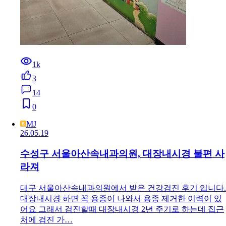
1k
3
14
0
MJ
26.05.19
수성구 서울아산속내과의원, 대장내시경 불편 사
라져
대구 서울아산속내과의원에서 받은 건강검진 후기 입니다.
대장내시경 하면 꼭 용종이 나와서 용종 제거한 이력이 있
어요 그래서 검진할때 대장내시경 2년 주기로 하는데 집근
처에 검진 가…