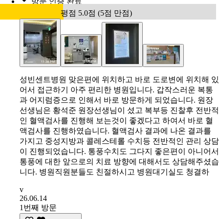
방문 인증 완료
평점 5.0점 (5점 만점)
성빈센트병원 맞은편에 위치하고 바로 도로변에 위치해 있
어서 접근하기 아주 편리한 병원입니다. 갑작스러운 복통
과 어지럼증으로 인해서 바로 방문하게 되었습니다. 원장
선생님은 황석준 원장선생님이 셨고 복부등 진찰후 전반적
인 혈액검사를 진행해 보는것이 좋겠다고 하여서 바로 혈
액검사를 진행하였습니다. 혈액검사 결과에 나온 결과를
가지고 중성지방과 콜레스테롤 수치등 전반적인 관리 상담
이 진행되었습니다. 통풍수치도 그다지 좋은편이 아니어서
통풍에 대한 앞으로의 치료 방향에 대해서도 상담해주셨습
니다. 병원직원분들도 친절하시고 병원대기실도 청결하
v
26.06.14
1번째 방문