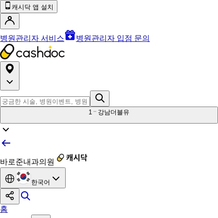
캐시닥 앱 설치
병원관리자 서비스
병원관리자 입점 문의
1
강남더블유
바로준내과의원
한국어
홈