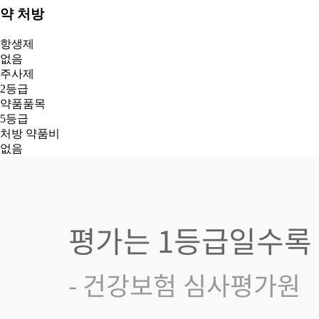
약 처방
항생제
없음
주사제
2등급
약품품목
5등급
처방 약품비
없음