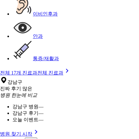
이비인후과
안과
통증/재활과
전체 17개 진료과
전체 진료과
강남구
진짜 후기 많은
병원 한눈에 비교
강남구 병원
—
강남구 후기
—
오늘 이벤트
—
병원 찾기 시작