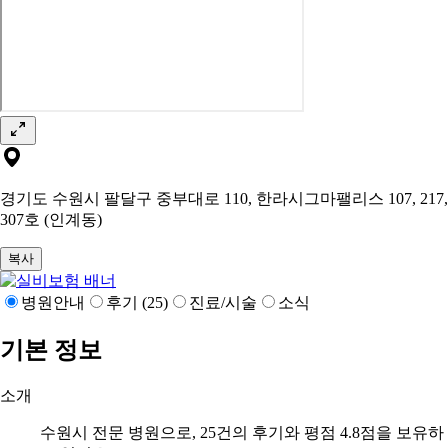
경기도 수원시 팔달구 중부대로 110, 한라시그마팰리스 107, 217,
307호 (인계동)
복사
병원안내
후기 (25)
진료/시술
소식
기본 정보
소개
수원시 전문 병원으로, 25건의 후기와 평점 4.8점을 보유하