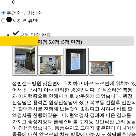
0
추천순
최신순
사진 리뷰만
방문 인증 완료
평점 5.0점 (5점 만점)
성빈센트병원 맞은편에 위치하고 바로 도로변에 위치해 있
어서 접근하기 아주 편리한 병원입니다. 갑작스러운 복통
과 어지럼증으로 인해서 바로 방문하게 되었습니다. 원장
선생님은 황석준 원장선생님이 셨고 복부등 진찰후 전반적
인 혈액검사를 진행해 보는것이 좋겠다고 하여서 바로 혈
액검사를 진행하였습니다. 혈액검사 결과에 나온 결과를
가지고 중성지방과 콜레스테롤 수치등 전반적인 관리 상담
이 진행되었습니다. 통풍수치도 그다지 좋은편이 아니어서
통풍에 대한 앞으로의 치료 방향에 대해서도 상담해주셨습