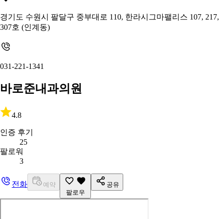
경기도 수원시 팔달구 중부대로 110, 한라시그마팰리스 107, 217,
307호 (인계동)
031-221-1341
바로준내과의원
4.8
인증 후기
25
팔로워
3
전화
예약
공유
팔로우