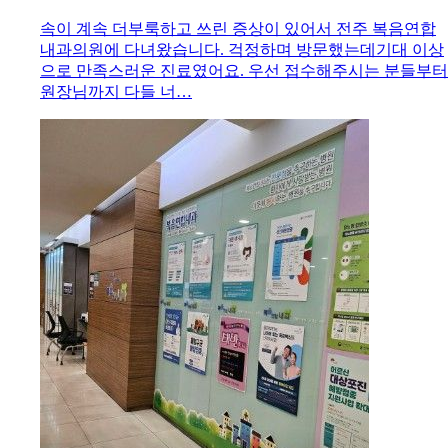
속이 계속 더부룩하고 쓰린 증상이 있어서 전주 복음연합
내과의원에 다녀왔습니다. 걱정하며 방문했는데기대 이상
으로 만족스러운 진료였어요. 우선 접수해주시는 분들부터
원장님까지 다들 너…