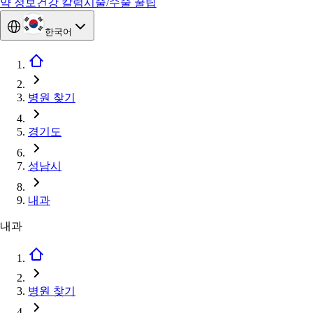
약 정보
건강 칼럼
시술/수술 꿀팁
한국어
병원 찾기
경기도
성남시
내과
내과
병원 찾기