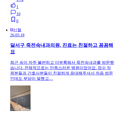
1
10
0
신철
26.05.18
달서구 죽전속내과의원, 진료는 친절하고 꼼꼼해
요
최근 속이 자주 불편하고 더부룩해서 죽전속내과를 방문했
습니다. 전체적으로는 만족스러운 병원이었어요. 접수 직
원분들과 간호사분들이 친절하게 응대해주셔서 처음 방문
인데도 부담이 덜했고…