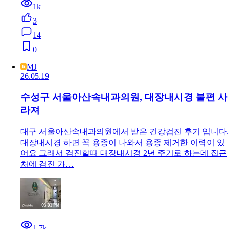
1k
3
14
0
MJ
26.05.19
수성구 서울아산속내과의원, 대장내시경 불편 사
라져
대구 서울아산속내과의원에서 받은 건강검진 후기 입니다.
대장내시경 하면 꼭 용종이 나와서 용종 제거한 이력이 있
어요 그래서 검진할때 대장내시경 2년 주기로 하는데 집근
처에 검진 가…
1.7k