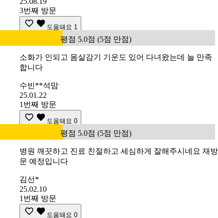
25.08.19
3번째 방문
도움돼요
1
평점 5.0점 (5점 만점)
소화가 인되고 몸살감기 기운도 있어 다녀왔는데 늘 만족
합니다
수빈**석맘
25.01.22
1번째 방문
도움돼요
0
평점 5.0점 (5점 만점)
병원 깨끗하고 진료 친절하고 세심하게 잘해주시네요 재방
문 예정입니다
김선*
25.02.10
1번째 방문
도움돼요
0