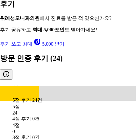
후기
위례성모내과의원
에서 진료를 받은 적 있으신가요?
후기 공유하고
최대 5,000포인트
받아가세요!
후기 쓰고 최대
5,000 받기
방문 인증 후기
(24)
4.8
5점 후기 24건
5점
24
4점 후기 0건
4점
0
3점 후기 0건