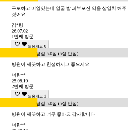
구토하고 미열있는데 얼굴 발 피부포진 약을 삼일치 해주
셨어요
김*령
26.07.02
1번째 방문
도움돼요
0
평점 5.0점 (5점 만점)
병원이 깨끗하고 친절하시고 좋으세요
너란**
25.08.19
2번째 방문
도움돼요
1
평점 5.0점 (5점 만점)
병원이 깨끗하고 너무 좋아요 감사합니다
너란**