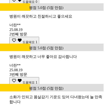
도움돼요
0
평점 5.0점 (5점 만점)
병원이 깨끗하고 친절하시고 좋으세요
너란**
25.08.19
2번째 방문
도움돼요
1
평점 5.0점 (5점 만점)
병원이 깨끗하고 너무 좋아요 감사합니다
너란**
25.08.19
3번째 방문
도움돼요
1
평점 5.0점 (5점 만점)
소화가 인되고 몸살감기 기운도 있어 다녀왔는데 늘 만족
합니다