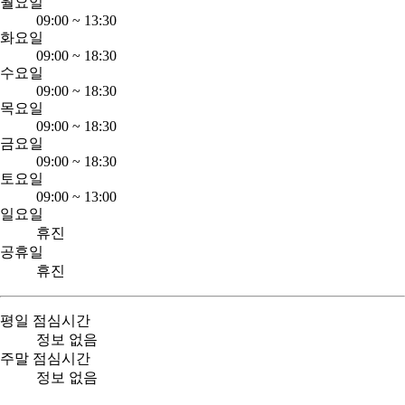
월요일
09:00
~
13:30
화요일
09:00
~
18:30
수요일
09:00
~
18:30
목요일
09:00
~
18:30
금요일
09:00
~
18:30
토요일
09:00
~
13:00
일요일
휴진
공휴일
휴진
평일 점심시간
정보 없음
주말 점심시간
정보 없음