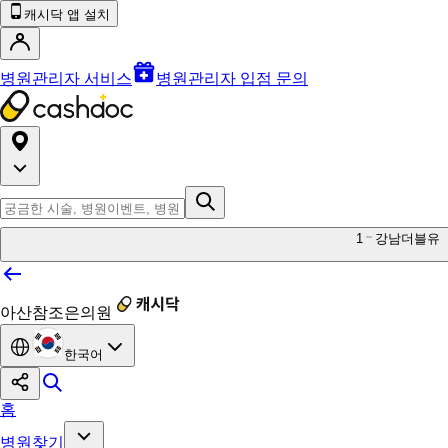
캐시닥 앱 설치
병원관리자 서비스
병원관리자 입점 문의
1
강남더블유
아산참조은의원
한국어
홈
병원찾기