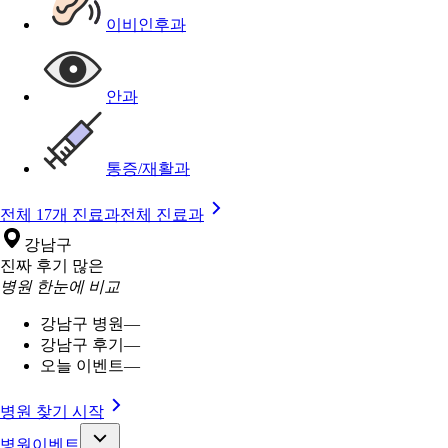
이비인후과
안과
통증/재활과
전체 17개 진료과
전체 진료과
강남구
진짜 후기 많은
병원 한눈에 비교
강남구 병원
—
강남구 후기
—
오늘 이벤트
—
병원 찾기 시작
병원이벤트