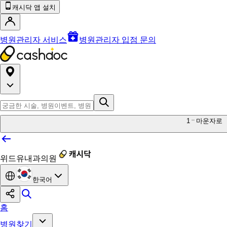
캐시닥 앱 설치
병원관리자 서비스
병원관리자 입점 문의
1
마운자로
위드유내과의원
한국어
홈
병원찾기