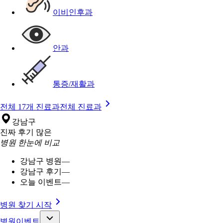
이비인후과
안과
통증/재활과
전체 17개 진료과
전체 진료과
강남구
진짜 후기 많은
병원 한눈에 비교
강남구 병원
—
강남구 후기
—
오늘 이벤트
—
병원 찾기 시작
병원이벤트