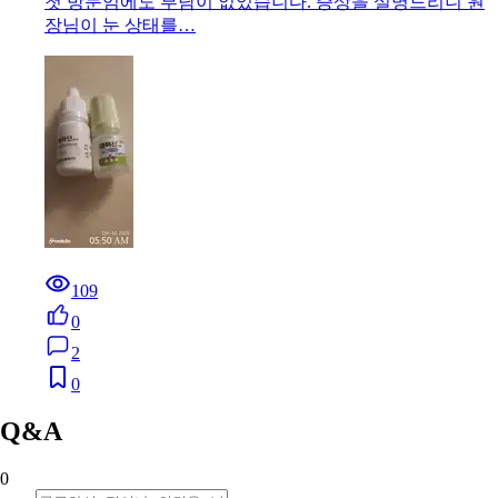
첫 방문임에도 부담이 없었습니다. 증상을 설명드리니 원
장님이 눈 상태를…
109
0
2
0
Q&A
0