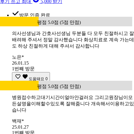
후기 쓰고 최대
5,000 받기
방문 인증 완료
평점 5.0점 (5점 만점)
의사선생님과 간호사선생님 두분들 다 모두 친절하시고 잘
배려해 주셔서 정말 감사했습니다 화상치료로 계속 가는데
도 하상 친절하게 대해 주셔서 감사합니다
노은*
26.01.15
1번째 방문
도움돼요
0
평점 5.0점 (5점 만점)
병원접수하고대기시간이얼마안걸러요 그리고원장님이모
든설명을이해할수있도록 잘해줌니다 개속해서이용하고있
습니다
백재*
25.01.27
1번째 방문