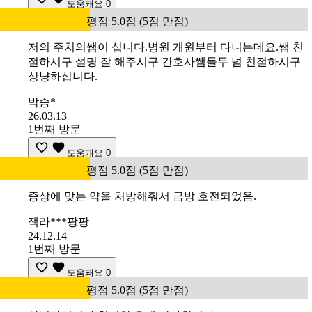
도움돼요
0
평점 5.0점 (5점 만점)
저의 주치의쌤이 십니다.병원 개원부터 다니는데요.쌤 친
절하시구 설명 잘 해주시구 간호사쌤들두 넘 친절하시구
상냥하십니다.
박승*
26.03.13
1번째 방문
도움돼요
0
평점 5.0점 (5점 만점)
증상에 맞는 약을 처방해줘서 금방 호전되었음.
잭라***팡팡
24.12.14
1번째 방문
도움돼요
0
평점 5.0점 (5점 만점)