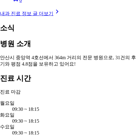
0
내과 진료 정보 글 더보기
소식
병원 소개
안산시 중앙역 4호선에서 364m 거리의 전문 병원으로, 31건의 후
기와 평점 4.8점을 보유하고 있어요!
진료 시간
진료 마감
월요일
09:30
~
18:15
화요일
09:30
~
18:15
수요일
09:30
~
18:15