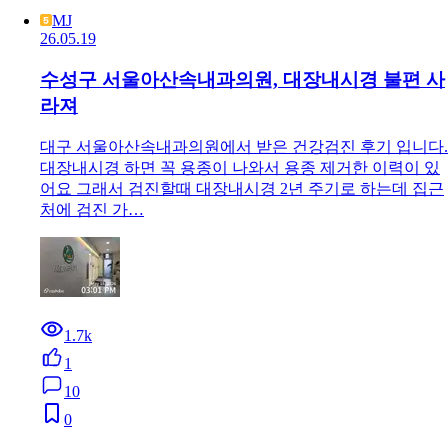
MJ
26.05.19
수성구 서울아산속내과의원, 대장내시경 불편 사
라져
대구 서울아산속내과의원에서 받은 건강검진 후기 입니다.
대장내시경 하면 꼭 용종이 나와서 용종 제거한 이력이 있
어요 그래서 검진할때 대장내시경 2년 주기로 하는데 집근
처에 검진 가…
1.7k
1
10
0