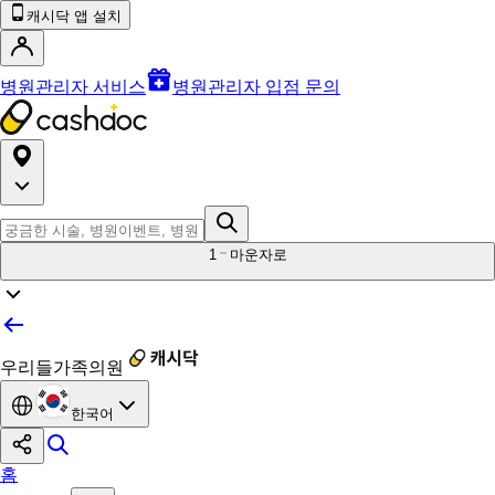
캐시닥 앱 설치
병원관리자 서비스
병원관리자 입점 문의
1
마운자로
우리들가족의원
한국어
홈