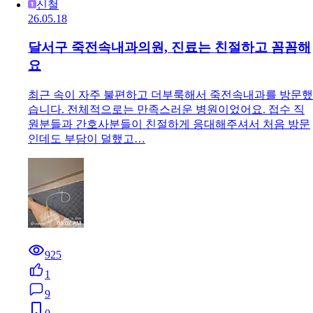
신철
26.05.18
달서구 죽전속내과의원, 진료는 친절하고 꼼꼼해
요
최근 속이 자주 불편하고 더부룩해서 죽전속내과를 방문했
습니다. 전체적으로는 만족스러운 병원이었어요. 접수 직
원분들과 간호사분들이 친절하게 응대해주셔서 처음 방문
인데도 부담이 덜했고…
925
1
9