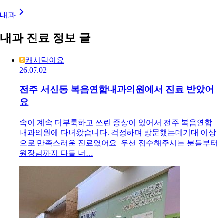
내과
내과 진료 정보 글
캐시닥이요
26.07.02
전주 서신동 복음연합내과의원에서 진료 받았어
요
속이 계속 더부룩하고 쓰린 증상이 있어서 전주 복음연합
내과의원에 다녀왔습니다. 걱정하며 방문했는데기대 이상
으로 만족스러운 진료였어요. 우선 접수해주시는 분들부터
원장님까지 다들 너…