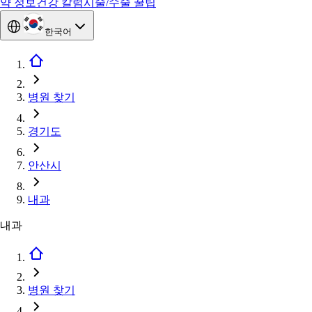
약 정보
건강 칼럼
시술/수술 꿀팁
한국어
병원 찾기
경기도
안산시
내과
내과
병원 찾기