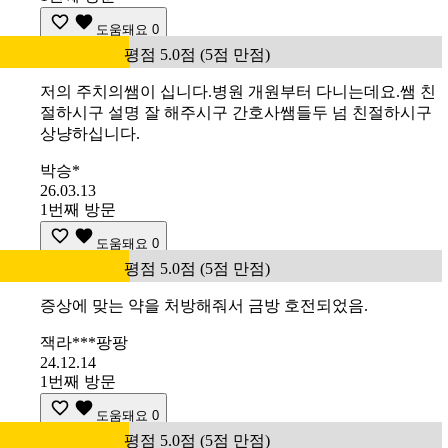
도움돼요
0
평점 5.0점 (5점 만점)
저의 주치의쌤이 십니다.병원 개원부터 다니는데요.쌤 친
절하시구 설명 잘 해주시구 간호사쌤들두 넘 친절하시구
상냥하십니다.
박승*
26.03.13
1번째 방문
도움돼요
0
평점 5.0점 (5점 만점)
증상에 맞는 약을 처방해줘서 금방 호전되었음.
잭라***팡팡
24.12.14
1번째 방문
도움돼요
0
평점 5.0점 (5점 만점)