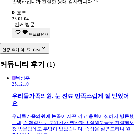
안녕하십니까 친절한 응대 감사합니다 ^^
메호**
25.01.04
1번째 방문
도움돼요
0
인증 후기 더보기 (25)
커뮤니티 후기
(1)
복상훈
25.12.10
우리들가족의원, 눈 진료 만족스럽게 잘 받았어
요
우리들가족의원에 눈곱이 자꾸 끼고 충혈이 심해서 방문했
는데, 전체적으로 분위기가 편안하고 직원분들도 친절해서
첫 방문임에도 부담이 없었습니다. 증상을 설명드리니 원