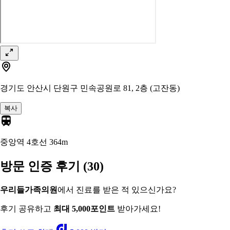
경기도 안산시 단원구 민속공원로 81, 2층 (고잔동)
복사
중앙역 4호선
364m
방문 인증 후기
(30)
우리들가족의원
에서 진료를 받은 적 있으신가요?
후기 공유하고
최대 5,000포인트
받아가세요!