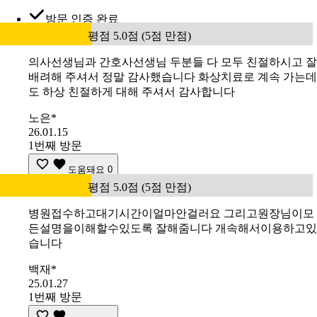
방문 인증 완료
평점 5.0점 (5점 만점)
의사선생님과 간호사선생님 두분들 다 모두 친절하시고 잘
배려해 주셔서 정말 감사했습니다 화상치료로 계속 가는데
도 하상 친절하게 대해 주셔서 감사합니다
노은*
26.01.15
1번째 방문
도움돼요
0
평점 5.0점 (5점 만점)
병원접수하고대기시간이얼마안걸러요 그리고원장님이모
든설명을이해할수있도록 잘해줌니다 개속해서이용하고있
습니다
백재*
25.01.27
1번째 방문