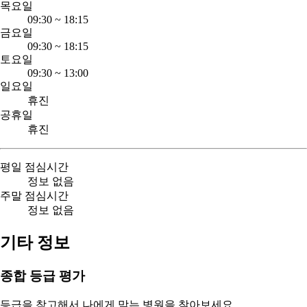
목요일
09:30
~
18:15
금요일
09:30
~
18:15
토요일
09:30
~
13:00
일요일
휴진
공휴일
휴진
평일 점심시간
정보 없음
주말 점심시간
정보 없음
기타 정보
종합 등급 평가
등급을 참고해서 나에게 맞는 병원을 찾아보세요.