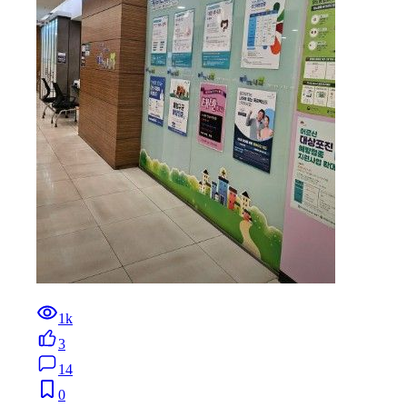
1k
3
14
0