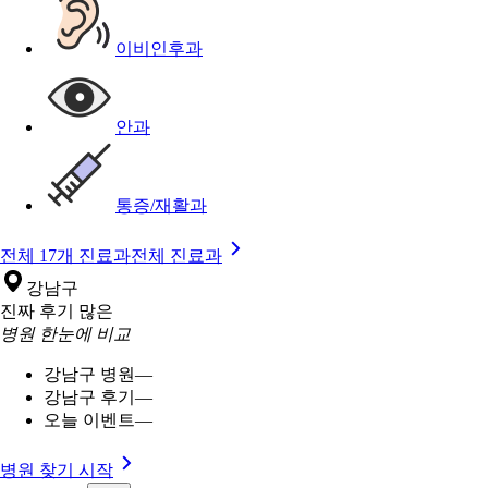
이비인후과
안과
통증/재활과
전체 17개 진료과
전체 진료과
강남구
진짜 후기 많은
병원 한눈에 비교
강남구 병원
—
강남구 후기
—
오늘 이벤트
—
병원 찾기 시작