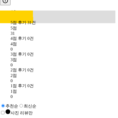
4.8
5점 후기 31건
5점
31
4점 후기 0건
4점
0
3점 후기 0건
3점
0
2점 후기 0건
2점
0
1점 후기 0건
1점
0
추천순
최신순
사진 리뷰만