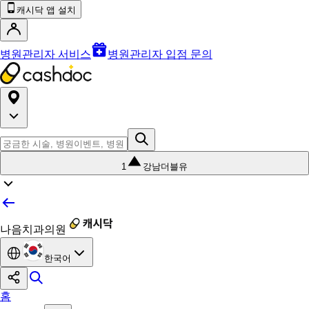
캐시닥 앱 설치
병원관리자 서비스
병원관리자 입점 문의
1
강남더블유
나음치과의원
한국어
홈