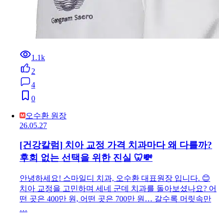
1.1k
2
4
0
오수환 원장
26.05.27
[건강칼럼] 치아 교정 가격 치과마다 왜 다를까?
후회 없는 선택을 위한 진실 🦷💸
안녕하세요! 스마일디 치과, 오수환 대표원장 입니다. 😊
치아 교정을 고민하며 세네 군데 치과를 돌아보셨나요? 어
떤 곳은 400만 원, 어떤 곳은 700만 원… 갈수록 머릿속만
…