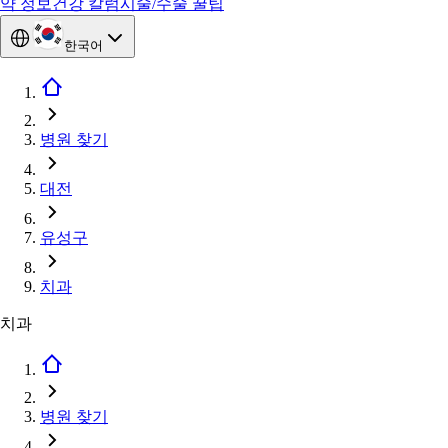
약 정보
건강 칼럼
시술/수술 꿀팁
한국어
병원 찾기
대전
유성구
치과
치과
병원 찾기