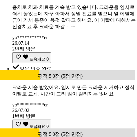
충치로 치과 치료를 계속 받고 있습니다. 크라운을 임시로
씌워 놓았는데 자꾸 아파서 정밀 진료를 받으니 옆 이빨에
금이 가서 통증이 옩것 같다고 하네요. 이 이빨에 대해서는
신경치료 후 크라운 하갈ㆍ~~
yo***********er
26.07.14
2번째 방문
도움돼요
0
방문 인증 완료
평점 5.0점 (5점 만점)
크라운 시술 받았어요. 임시로 만든 크라운 제거하고 정식
이빨로 교체. 시간이 그리 많이 걸리지는 않네요
yo***********er
26.07.02
1번째 방문
도움돼요
0
평점 5.0점 (5점 만점)