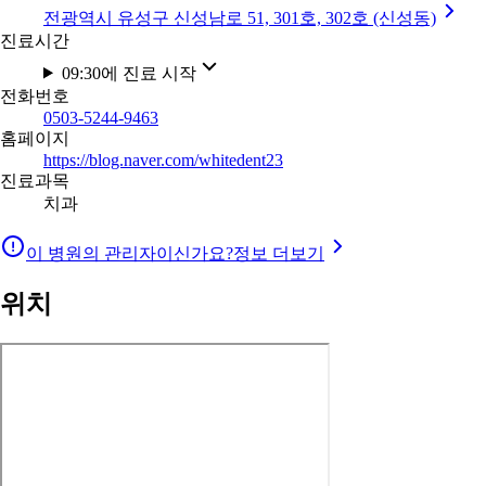
전광역시 유성구 신성남로 51, 301호, 302호 (신성동)
진료시간
09:30에 진료 시작
전화번호
0503-5244-9463
홈페이지
https://blog.naver.com/whitedent23
진료과목
치과
이 병원의 관리자이신가요?
정보 더보기
위치