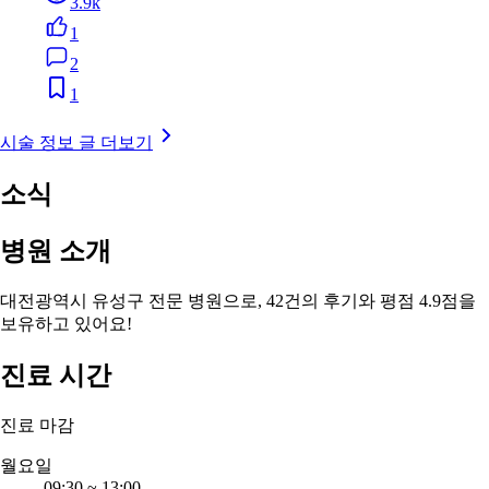
3.9k
1
2
1
시술 정보 글 더보기
소식
병원 소개
대전광역시 유성구 전문 병원으로, 42건의 후기와 평점 4.9점을
보유하고 있어요!
진료 시간
진료 마감
월요일
09:30
~
13:00