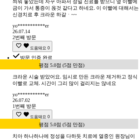
씌워 놓았는데 자꾸 아파서 정밀 진료를 받으니 옆 이빨에
금이 가서 통증이 옩것 같다고 하네요. 이 이빨에 대해서는
신경치료 후 크라운 하갈ㆍ~~
yo***********er
26.07.14
2번째 방문
도움돼요
0
방문 인증 완료
평점 5.0점 (5점 만점)
크라운 시술 받았어요. 임시로 만든 크라운 제거하고 정식
이빨로 교체. 시간이 그리 많이 걸리지는 않네요
yo***********er
26.07.02
1번째 방문
도움돼요
0
평점 5.0점 (5점 만점)
치아 하나하나에 정성을 다하듯 치료에 열중인 원장님이