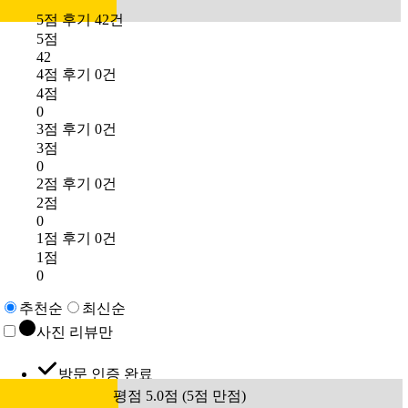
5점 후기 42건
5점
42
4점 후기 0건
4점
0
3점 후기 0건
3점
0
2점 후기 0건
2점
0
1점 후기 0건
1점
0
추천순
최신순
사진 리뷰만
방문 인증 완료
평점 5.0점 (5점 만점)