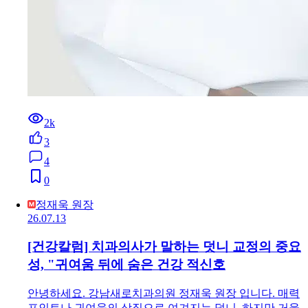
2k
3
4
0
정재욱 원장
26.07.13
[건강칼럼] 치과의사가 말하는 덧니 교정의 중요
성, "귀여움 뒤에 숨은 건강 적신호
안녕하세요. 강남새로치과의원 정재욱 원장 입니다. 매력
포인트나 귀여움의 상징으로 여겨지는 덧니, 하지만 거울