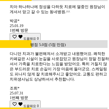
치아 하나하나에 정성을 다하듯 치료에 열중인 원장님이
게셔서 맏고 갈 수 있는 동네병원.^^
박공*
25.01.19
1번째 방문
도움돼요
0
평점 5.0점 (5점 만점)
다니던 치과가 불편해져서 소개받고 내원했어요. 쾌적한
카페같은 시설이 눈길을 사로잡았고 원장님이 정말 친절하
셔서 가족을 치료한다는 느낌을 받았어요. 특히 거칠지 않
은 부드러운 치료 손길이 가장 마음에 들더군요. 스케일링
도 피나지 않게 잘 치료해주시고 좋았어요. 교통도 편하고
치위생사님도 상냥하셔서 추천합니다.
조희*
25.07.31
1번째 방문
도움돼요
0