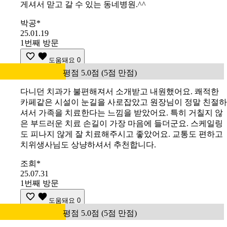
게셔서 맏고 갈 수 있는 동네병원.^^
박공*
25.01.19
1번째 방문
도움돼요
0
평점 5.0점 (5점 만점)
다니던 치과가 불편해져서 소개받고 내원했어요. 쾌적한
카페같은 시설이 눈길을 사로잡았고 원장님이 정말 친절하
셔서 가족을 치료한다는 느낌을 받았어요. 특히 거칠지 않
은 부드러운 치료 손길이 가장 마음에 들더군요. 스케일링
도 피나지 않게 잘 치료해주시고 좋았어요. 교통도 편하고
치위생사님도 상냥하셔서 추천합니다.
조희*
25.07.31
1번째 방문
도움돼요
0
평점 5.0점 (5점 만점)