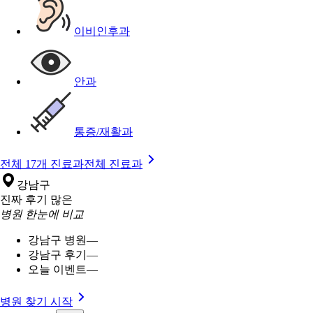
이비인후과
안과
통증/재활과
전체 17개 진료과
전체 진료과
강남구
진짜 후기 많은
병원 한눈에 비교
강남구 병원
—
강남구 후기
—
오늘 이벤트
—
병원 찾기 시작