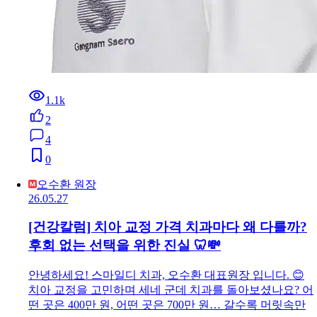
1.1k
2
4
0
오수환 원장
26.05.27
[건강칼럼] 치아 교정 가격 치과마다 왜 다를까?
후회 없는 선택을 위한 진실 🦷💸
안녕하세요! 스마일디 치과, 오수환 대표원장 입니다. 😊
치아 교정을 고민하며 세네 군데 치과를 돌아보셨나요? 어
떤 곳은 400만 원, 어떤 곳은 700만 원… 갈수록 머릿속만