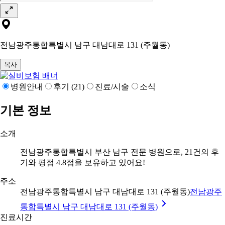
전남광주통합특별시 남구 대남대로 131 (주월동)
복사
병원안내
후기 (21)
진료/시술
소식
기본 정보
소개
전남광주통합특별시 부산 남구 전문 병원으로, 21건의 후
기와 평점 4.8점을 보유하고 있어요!
주소
전남광주통합특별시 남구 대남대로 131 (주월동)
전남광주
통합특별시 남구 대남대로 131 (주월동)
진료시간