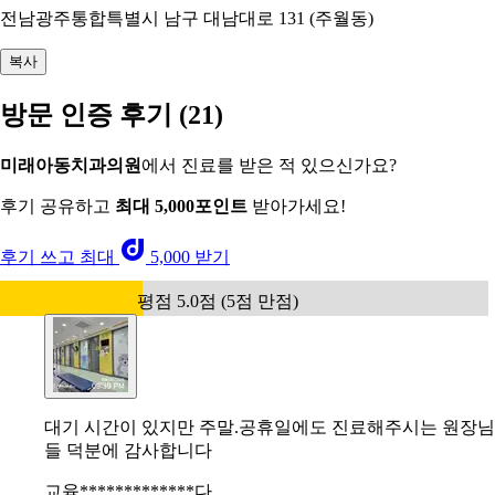
전남광주통합특별시 남구 대남대로 131 (주월동)
복사
방문 인증 후기
(21)
미래아동치과의원
에서 진료를 받은 적 있으신가요?
후기 공유하고
최대 5,000포인트
받아가세요!
후기 쓰고 최대
5,000 받기
평점 5.0점 (5점 만점)
대기 시간이 있지만 주말.공휴일에도 진료해주시는 원장님
들 덕분에 감사합니다
교육*************다.