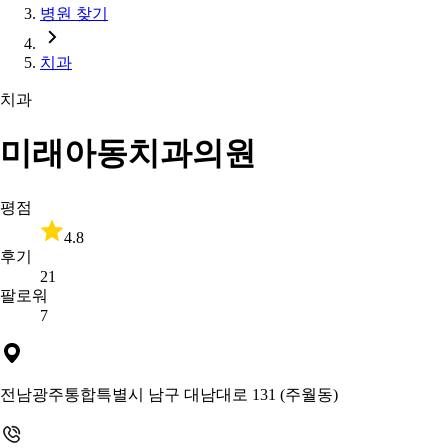
병원 찾기
치과
치과
미래아동치과의원
평점
4.8
후기
21
팔로워
7
전남광주통합특별시 남구 대남대로 131 (주월동)