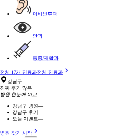
이비인후과
안과
통증/재활과
전체 17개 진료과
전체 진료과
강남구
진짜 후기 많은
병원 한눈에 비교
강남구 병원
—
강남구 후기
—
오늘 이벤트
—
병원 찾기 시작