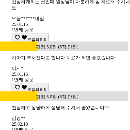
긴장하게되는 곳인데 원장님이 차분하게 잘 치료해 주시네
요
오늘******내일
25.01.15
1번째 방문
도움돼요
0
평점 5.0점 (5점 만점)
치아가 부서진다고 합니다 치료가 되면 좋겠습니다
이지*
25.01.16
1번째 방문
도움돼요
0
평점 5.0점 (5점 만점)
친절하고 상냥하게 상담해 주셔서 좋았습니다^^
김경**
25.02.18
1번째 방문