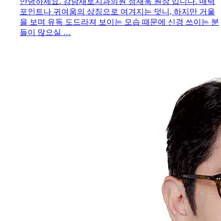
안녕하세요. 강남새로치과의원 정재욱 원장 입니다. 매력
포인트나 귀여움의 상징으로 여겨지는 덧니, 하지만 거울
을 보며 유독 도드라져 보이는 모습 때문에 신경 쓰이는 분
들이 많으실 …