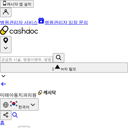
캐시닥 앱 설치
병원관리자 서비스
병원관리자 입점 문의
1
m자 탈모
미래아동치과의원
한국어
홈