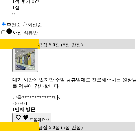
1점 후기 0건
1점
0
추천순
최신순
사진 리뷰만
평점 5.0점 (5점 만점)
대기 시간이 있지만 주말.공휴일에도 진료해주시는 원장님
들 덕분에 감사합니다
교육*************다.
26.03.01
1번째 방문
도움돼요
0
평점 5.0점 (5점 만점)