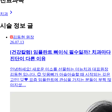
진료과목
치과
시술 정보 글
김동현 원장
26.07.13
[건강칼럼] 임플란트 뼈이식 필수일까? 치과마다
진단이 다른 이유
안녕하세요! 새로운 미소를 선물하는 더뉴치과 대표원장
김동현 입니다. 😊 잇몸뼈가 아슬아슬할 때 시작되는 깊은
고민! 🦷🧡 요즘 임플란트에 관심을 가지는 분들이 부쩍 많
아지셨…