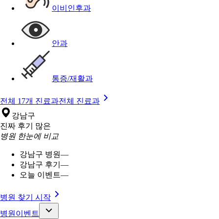
이비인후과
안과
통증/재활과
전체 17개 진료과
전체 진료과
강남구
진짜 후기 많은
병원 한눈에 비교
강남구 병원
—
강남구 후기
—
오늘 이벤트
—
병원 찾기 시작
병원이벤트