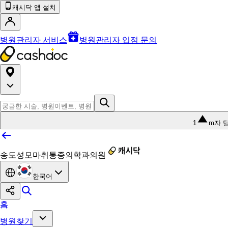
캐시닥 앱 설치
병원관리자 서비스
병원관리자 입점 문의
1
m자 
송도성모마취통증의학과의원
한국어
홈
병원찾기