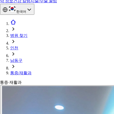
약 정보
건강 칼럼
시술/수술 꿀팁
한국어
병원 찾기
인천
남동구
통증/재활과
통증·재활과