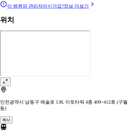
이 병원의 관리자이신가요?
정보 더보기
위치
인천광역시 남동구 예술로 138, 이토타워 4층 409~412호 (구월
동)
복사