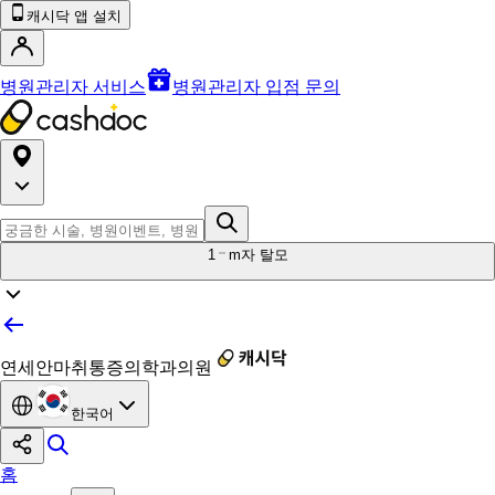
캐시닥 앱 설치
병원관리자 서비스
병원관리자 입점 문의
1
m자 탈모
연세안마취통증의학과의원
한국어
홈