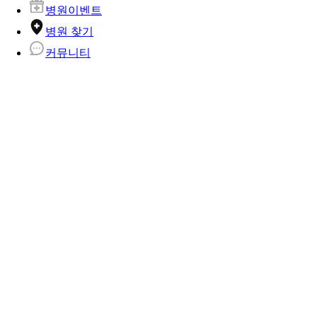
병원이벤트
병원 찾기
커뮤니티