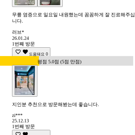
무릎 염증으로 일요일 내원했는데 꼼꼼하게 잘 진료해주십
니다.
러브*
26.01.24
1번째 방문
도움돼요
0
평점 5.0점 (5점 만점)
지인분 추천으로 방문해봤는데 좋습니다.
zi***
25.12.13
1번째 방문