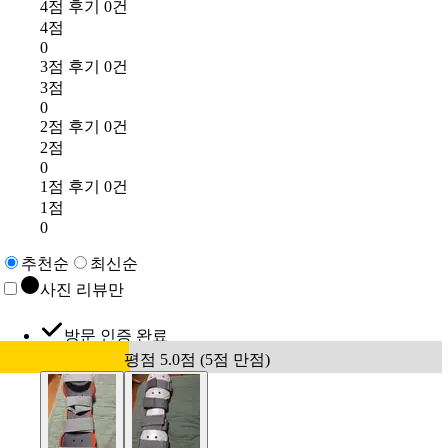
4점 후기 0건
4점
0
3점 후기 0건
3점
0
2점 후기 0건
2점
0
1점 후기 0건
1점
0
추천순
최신순
사진 리뷰만
방문 인증 완료
평점 5.0점 (5점 만점)