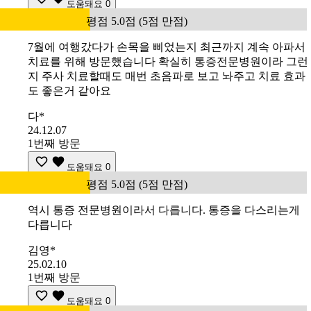
도움돼요
0
평점 5.0점 (5점 만점)
7월에 여행갔다가 손목을 삐었는지 최근까지 계속 아파서
치료를 위해 방문했습니다 확실히 통증전문병원이라 그런
지 주사 치료할때도 매번 초음파로 보고 놔주고 치료 효과
도 좋은거 같아요
다*
24.12.07
1번째 방문
도움돼요
0
평점 5.0점 (5점 만점)
역시 통증 전문병원이라서 다릅니다. 통증을 다스리는게
다릅니다
김영*
25.02.10
1번째 방문
도움돼요
0