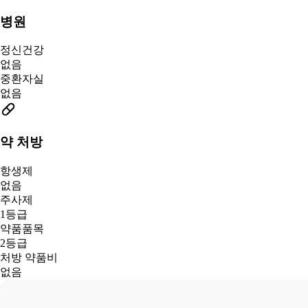
병원
정신건강
없음
중환자실
없음
약 처방
항생제
없음
주사제
1등급
약품품목
2등급
처방 약품비
없음