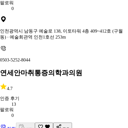
팔로워
0
인천광역시 남동구 예술로 138, 이토타워 4층 409~412호 (구월
동)
· 예술회관역 인천1호선 253m
0503-5252-8044
연세안마취통증의학과의원
4.7
인증 후기
13
팔로워
0