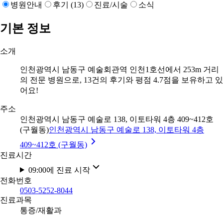
병원안내
후기 (13)
진료/시술
소식
기본 정보
소개
인천광역시 남동구 예술회관역 인천1호선에서 253m 거리
의 전문 병원으로, 13건의 후기와 평점 4.7점을 보유하고 있
어요!
주소
인천광역시 남동구 예술로 138, 이토타워 4층 409~412호
(구월동)
인천광역시 남동구 예술로 138, 이토타워 4층
409~412호 (구월동)
진료시간
09:00에 진료 시작
전화번호
0503-5252-8044
진료과목
통증/재활과