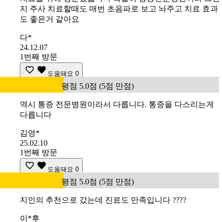
지 주사 치료할때도 매번 초음파로 보고 놔주고 치료 효과
도 좋은거 같아요
다*
24.12.07
1번째 방문
도움돼요
0
평점 5.0점 (5점 만점)
역시 통증 전문병원이라서 다릅니다. 통증을 다스리는게
다릅니다
김영*
25.02.10
1번째 방문
도움돼요
0
평점 5.0점 (5점 만점)
지인의 추천으로 갔는데 진료도 만족입니다 ????
이*후