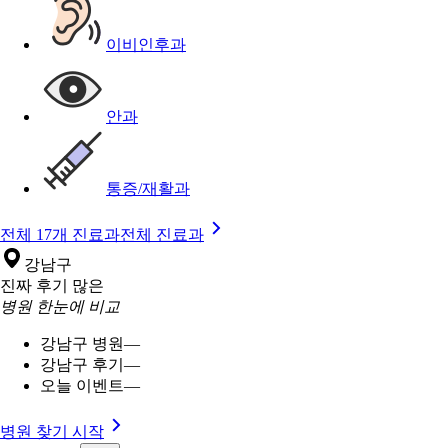
이비인후과
안과
통증/재활과
전체 17개 진료과
전체 진료과
강남구
진짜 후기 많은
병원 한눈에 비교
강남구 병원
—
강남구 후기
—
오늘 이벤트
—
병원 찾기 시작