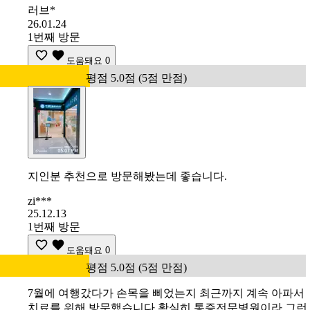
러브*
26.01.24
1번째 방문
도움돼요
0
평점 5.0점 (5점 만점)
지인분 추천으로 방문해봤는데 좋습니다.
zi***
25.12.13
1번째 방문
도움돼요
0
평점 5.0점 (5점 만점)
7월에 여행갔다가 손목을 삐었는지 최근까지 계속 아파서
치료를 위해 방문했습니다 확실히 통증전문병원이라 그런