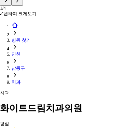
1
/
4
탭하여 크게보기
병원 찾기
인천
남동구
치과
치과
화이트드림치과의원
평점