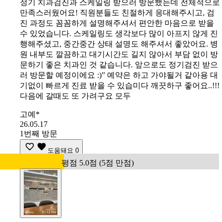
정기 치과검진과 스케일링 받으러 방문했는데 전체적으로
만족스러웠어요! 직원분들도 친절하게 응대해주시고, 검
진 과정도 꼼꼼하게 설명해주셔서 편안한 마음으로 받을
수 있었습니다. 스케일링도 생각보다 많이 아프지 않게 진
행해주셨고, 중간중간 상태 설명도 해주셔서 좋았어요. 병
원 내부도 깔끔하고 대기시간도 길지 않아서 부담 없이 방
문하기 좋은 치과인 것 같습니다. 앞으로도 정기검진 받으
러 방문할 예정이에요 :)” 예약은 하고 가야될거 같아용 대
기없이 빠르게 진료 받을 수 있습미다 깨끗하구 좋어요..!!!
다음에 갈때도 또 가려구요 모두
고예*
26.05.17
1번째 방문
도움돼요
0
평점 5.0점 (5점 만점)