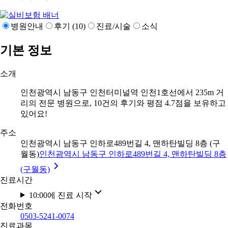
병원안내
후기 (10)
진료/시술
소식
기본 정보
소개
인천광역시 남동구 인천터미널역 인천1호선에서 235m 거
리의 전문 병원으로, 10건의 후기와 평점 4.7점을 보유하고
있어요!
주소
인천광역시 남동구 인하로489번길 4, 맨하탄빌딩 8층 (구
월동)
인천광역시 남동구 인하로489번길 4, 맨하탄빌딩 8층
(구월동)
진료시간
10:00에 진료 시작
전화번호
0503-5241-0074
진료과목