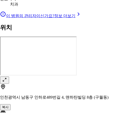
치과
이 병원의 관리자이신가요?
정보 더보기
위치
인천광역시 남동구 인하로489번길 4, 맨하탄빌딩 8층 (구월동)
복사