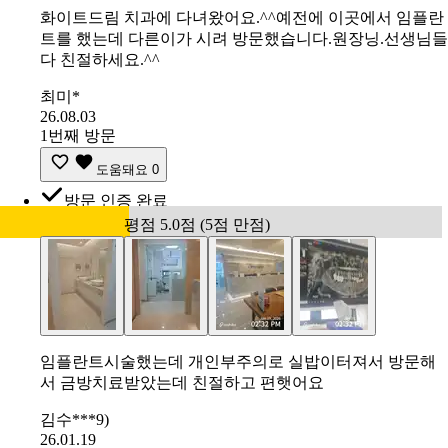
화이트드림 치과에 다녀왔어요.^^예전에 이곳에서 임플란
트를 했는데 다른이가 시려 방문했습니다.원장닝.선생님들
다 친절하세요.^^
최미*
26.08.03
1번째 방문
도움돼요
0
방문 인증 완료
평점 5.0점 (5점 만점)
임플란트시술했는데 개인부주의로 실밥이터져서 방문해
서 금방치료받았는데 친절하고 편햇어요
김수***9)
26.01.19