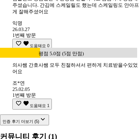
주셨습니다. 간김에 스케일릴도 했는데 스케일링도 안아프
게 잘해주셨어요
익명
26.03.27
1번째 방문
도움돼요
0
평점 5.0점 (5점 만점)
의사쌤 간호사쌤 모두 친절하셔서 편하게 치료받을수있었
어요
조*연
25.02.05
1번째 방문
도움돼요
1
인증 후기 더보기 (5)
커뮤니티 후기
(1)