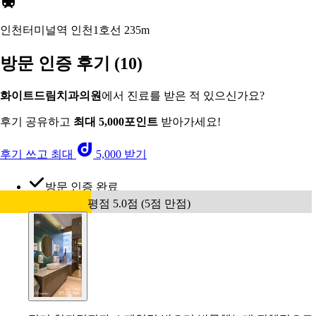
인천터미널역 인천1호선
235m
방문 인증 후기
(10)
화이트드림치과의원
에서 진료를 받은 적 있으신가요?
후기 공유하고
최대 5,000포인트
받아가세요!
후기 쓰고 최대
5,000 받기
방문 인증 완료
평점 5.0점 (5점 만점)