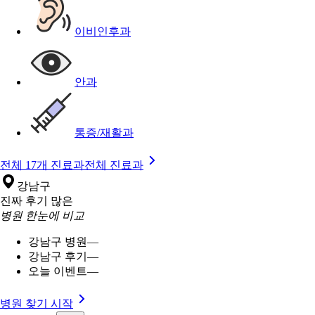
이비인후과
안과
통증/재활과
전체 17개 진료과
전체 진료과
강남구
진짜 후기 많은
병원 한눈에 비교
강남구 병원
—
강남구 후기
—
오늘 이벤트
—
병원 찾기 시작