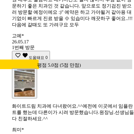
문하기 좋은 치과인 것 같습니다. 앞으로도 정기검진 받으
러 방문할 예정이에요 :)” 예약은 하고 가야될거 같아용 대
기없이 빠르게 진료 받을 수 있습미다 깨끗하구 좋어요..!!!
다음에 갈때도 또 가려구요 모두
고예*
26.05.17
1번째 방문
도움돼요
0
평점 5.0점 (5점 만점)
화이트드림 치과에 다녀왔어요.^^예전에 이곳에서 임플란
트를 했는데 다른이가 시려 방문했습니다.원장닝.선생님들
다 친절하세요.^^
최미*