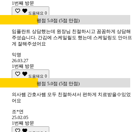
1번째 방문
도움돼요
0
평점 5.0점 (5점 만점)
임플란트 상담했는데 원장님 친절하시고 꼼꼼하게 상담해
주셨습니다. 간김에 스케일릴도 했는데 스케일링도 안아프
게 잘해주셨어요
익명
26.03.27
1번째 방문
도움돼요
0
평점 5.0점 (5점 만점)
의사쌤 간호사쌤 모두 친절하셔서 편하게 치료받을수있었
어요
조*연
25.02.05
1번째 방문