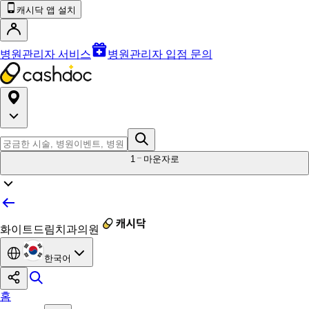
캐시닥 앱 설치
병원관리자 서비스
병원관리자 입점 문의
1
마운자로
화이트드림치과의원
한국어
홈