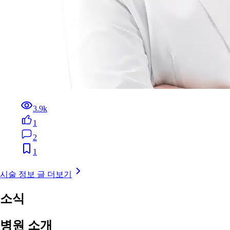
3.9k
1
2
1
시술 정보 글 더보기
소식
병원 소개