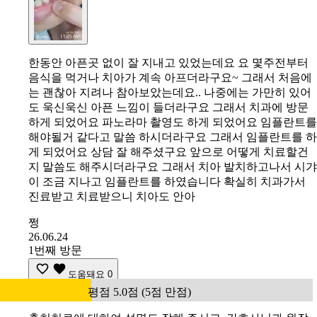
한동안 아픈곳 없이 잘 지내고 있었는데요 요 몇주전부터
음식을 먹거나 치아가 계속 아프더라구요~ 그래서 처음에
는 괜찮아 지려나 참아보았는데요.. 나중에는 가만히 있어
도 욱신욱신 아픈 느낌이 들더라구요 그래서 치과에 방문
하게 되었어요 파노라마 촬영도 하게 되었어요 임플란트를
해야될거 같다고 말씀 하시더라구요 그래서 임플란트를 하
게 되었어요 상담 잘 해주셨구요 앞으로 어떻게 치료할건
지 말씀도 해주시더라구요 그래서 치아 발치하고나서 시갸
이 조금 지나고 임플란트를 하였습니다 확실히 치과가서
진료받고 치료받으니 치아도 안아
쩡
26.06.24
1번째 방문
도움돼요
0
평점 5.0점 (5점 만점)