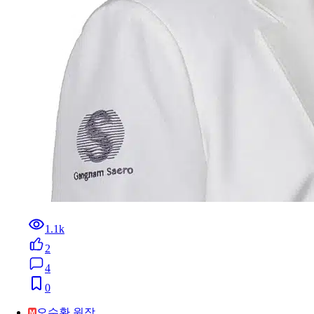
1.1k
2
4
0
오수환 원장