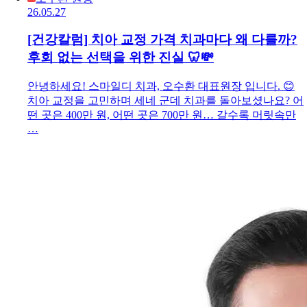
26.05.27
[건강칼럼] 치아 교정 가격 치과마다 왜 다를까?
후회 없는 선택을 위한 진실 🦷💸
안녕하세요! 스마일디 치과, 오수환 대표원장 입니다. 😊
치아 교정을 고민하며 세네 군데 치과를 돌아보셨나요? 어
떤 곳은 400만 원, 어떤 곳은 700만 원… 갈수록 머릿속만
…