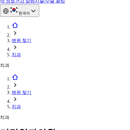
약 정보
건강 칼럼
시술/수술 꿀팁
한국어
병원 찾기
치과
치과
병원 찾기
치과
치과