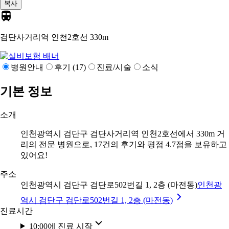
복사
검단사거리역 인천2호선
330m
병원안내
후기 (17)
진료/시술
소식
기본 정보
소개
인천광역시 검단구 검단사거리역 인천2호선에서 330m 거
리의 전문 병원으로, 17건의 후기와 평점 4.7점을 보유하고
있어요!
주소
인천광역시 검단구 검단로502번길 1, 2층 (마전동)
인천광
역시 검단구 검단로502번길 1, 2층 (마전동)
진료시간
10:00에 진료 시작