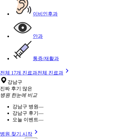
이비인후과
안과
통증/재활과
전체 17개 진료과
전체 진료과
강남구
진짜 후기 많은
병원 한눈에 비교
강남구 병원
—
강남구 후기
—
오늘 이벤트
—
병원 찾기 시작