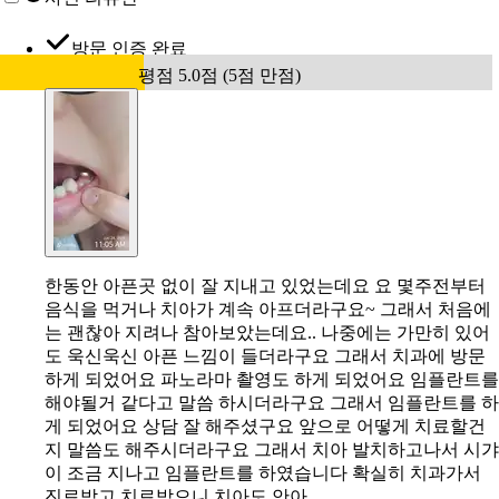
방문 인증 완료
평점 5.0점 (5점 만점)
한동안 아픈곳 없이 잘 지내고 있었는데요 요 몇주전부터
음식을 먹거나 치아가 계속 아프더라구요~ 그래서 처음에
는 괜찮아 지려나 참아보았는데요.. 나중에는 가만히 있어
도 욱신욱신 아픈 느낌이 들더라구요 그래서 치과에 방문
하게 되었어요 파노라마 촬영도 하게 되었어요 임플란트를
해야될거 같다고 말씀 하시더라구요 그래서 임플란트를 하
게 되었어요 상담 잘 해주셨구요 앞으로 어떻게 치료할건
지 말씀도 해주시더라구요 그래서 치아 발치하고나서 시갸
이 조금 지나고 임플란트를 하였습니다 확실히 치과가서
진료받고 치료받으니 치아도 안아