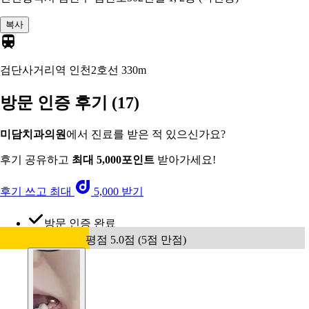
복사
검단사거리역 인천2호선
330m
방문 인증 후기
(17)
미담치과의원
에서 진료를 받은 적 있으신가요?
후기 공유하고
최대 5,000포인트
받아가세요!
후기 쓰고 최대
5,000 받기
방문 인증 완료
평점 5.0점 (5점 만점)