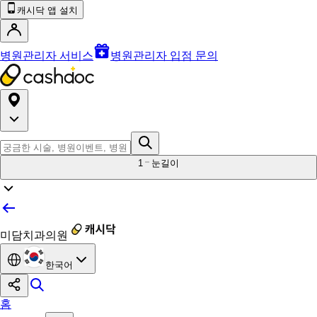
캐시닥 앱 설치
병원관리자 서비스
병원관리자 입점 문의
1
눈길이
미담치과의원
한국어
홈