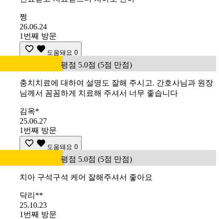
쩡
26.06.24
1번째 방문
도움돼요
0
평점 5.0점 (5점 만점)
충치치료에 대하여 설명도 잘해 주시고. 간호사님과 원장
님께서 꼼꼼하게 치료해 주셔서 너무 좋습니다
김옥*
25.06.27
1번째 방문
도움돼요
0
평점 5.0점 (5점 만점)
치아 구석구석 케어 잘해주셔서 좋아요
닥리**
25.10.23
1번째 방문