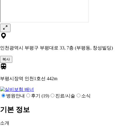
인천광역시 부평구 부평대로 33, 7층 (부평동, 창성빌딩)
복사
부평시장역 인천1호선
442m
병원안내
후기 (19)
진료/시술
소식
기본 정보
소개