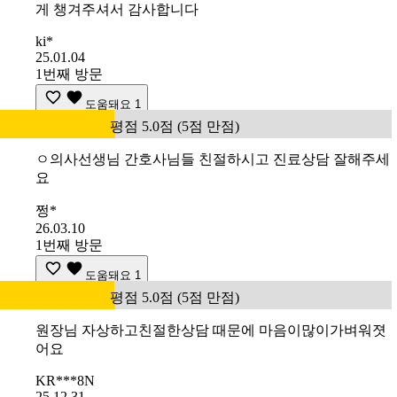
게 챙겨주셔서 감사합니다
ki*
25.01.04
1번째 방문
도움돼요
1
평점 5.0점 (5점 만점)
ㅇ의사선생님 간호사님들 친절하시고 진료상담 잘해주세
요
쩡*
26.03.10
1번째 방문
도움돼요
1
평점 5.0점 (5점 만점)
원장님 자상하고친절한상담 때문에 마음이많이가벼워졋
어요
KR***8N
25.12.31