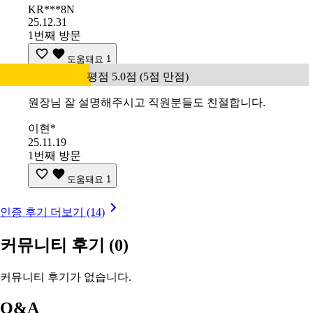
KR***8N
25.12.31
1번째 방문
도움돼요
1
평점 5.0점 (5점 만점)
원장님 잘 설명해주시고 직원분들도 친절합니다.
이현*
25.11.19
1번째 방문
도움돼요
1
인증 후기 더보기 (14)
커뮤니티 후기
(0)
커뮤니티 후기가 없습니다.
Q&A