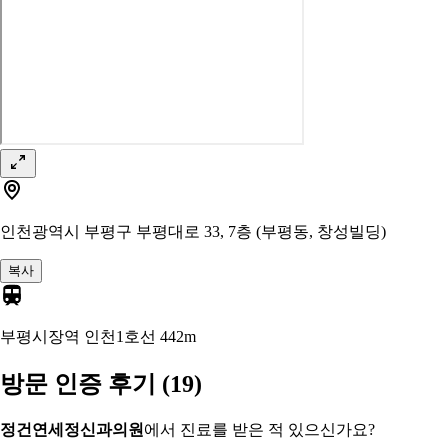
인천광역시 부평구 부평대로 33, 7층 (부평동, 창성빌딩)
복사
부평시장역 인천1호선
442m
방문 인증 후기
(19)
정건연세정신과의원
에서 진료를 받은 적 있으신가요?