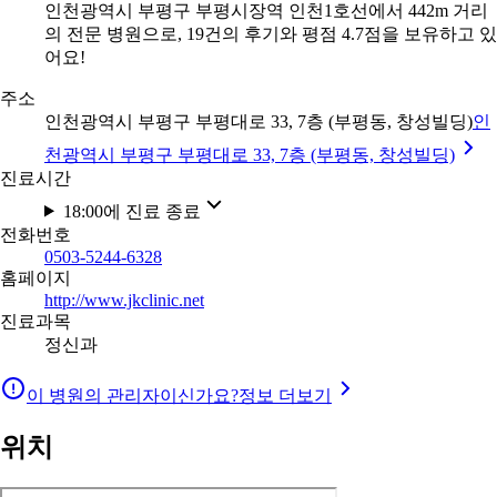
인천광역시 부평구 부평시장역 인천1호선에서 442m 거리
의 전문 병원으로, 19건의 후기와 평점 4.7점을 보유하고 있
어요!
주소
인천광역시 부평구 부평대로 33, 7층 (부평동, 창성빌딩)
인
천광역시 부평구 부평대로 33, 7층 (부평동, 창성빌딩)
진료시간
18:00에 진료 종료
전화번호
0503-5244-6328
홈페이지
http://www.jkclinic.net
진료과목
정신과
이 병원의 관리자이신가요?
정보 더보기
위치