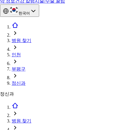
약 정보
건강 칼럼
시술/수술 꿀팁
한국어
병원 찾기
인천
부평구
정신과
정신과
병원 찾기