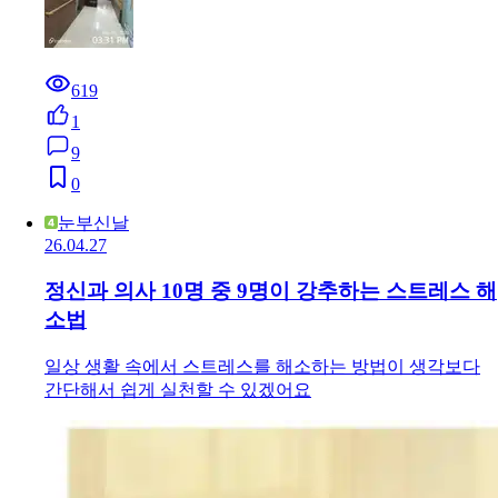
619
1
9
0
눈부신날
26.04.27
정신과 의사 10명 중 9명이 강추하는 스트레스 해
소법
일상 생활 속에서 스트레스를 해소하는 방법이 생각보다
간단해서 쉽게 실천할 수 있겠어요