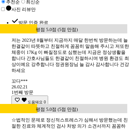
추천순
최신순
사진 리뷰만
방문 인증 완료
평점 5.0점 (5점 만점)
저는 2023년 8월부터 지금까지 매달 한번씩 방문하는데 늘
한결같이 따뜻하고 친절하게 꼼꼼히 말씀해 주시고 저또한
체중이 17Kg 이 빠질정도로 심했는데 지금은 정상생활을
합니다 간호사님들도 한결같이 친절하시며 병원 환경도 최
상이예요 강추합니다 정권원장님 늘 감사 감사합니다 건강
하세요
꼬다***
26.02.21
1번째 방문
도움돼요
0
평점 5.0점 (5점 만점)
☆법적인 문제로 정신적스트레스가 심해서 방문했는데 친
절한 진료와 체계적인 검사 처방 의가 소견서까지 꼼꼼하