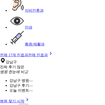
이비인후과
안과
통증/재활과
전체 17개 진료과
전체 진료과
강남구
진짜 후기 많은
병원 한눈에 비교
강남구 병원
—
강남구 후기
—
오늘 이벤트
—
병원 찾기 시작