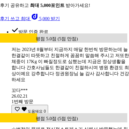
후기 공유하고
최대 5,000포인트
받아가세요!
후기 쓰고 최대
5,000 받기
방문 인증 완료
평점 5.0점 (5점 만점)
저는 2023년 8월부터 지금까지 매달 한번씩 방문하는데 늘
한결같이 따뜻하고 친절하게 꼼꼼히 말씀해 주시고 저또한
체중이 17Kg 이 빠질정도로 심했는데 지금은 정상생활을
합니다 간호사님들도 한결같이 친절하시며 병원 환경도 최
상이예요 강추합니다 정권원장님 늘 감사 감사합니다 건강
하세요
꼬다***
26.02.21
1번째 방문
도움돼요
0
평점 5.0점 (5점 만점)