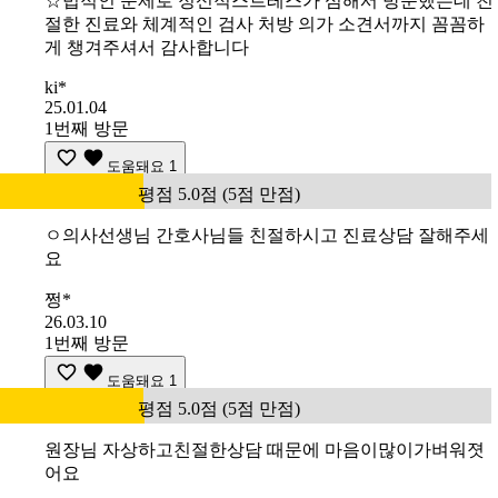
☆법적인 문제로 정신적스트레스가 심해서 방문했는데 친
절한 진료와 체계적인 검사 처방 의가 소견서까지 꼼꼼하
게 챙겨주셔서 감사합니다
ki*
25.01.04
1번째 방문
도움돼요
1
평점 5.0점 (5점 만점)
ㅇ의사선생님 간호사님들 친절하시고 진료상담 잘해주세
요
쩡*
26.03.10
1번째 방문
도움돼요
1
평점 5.0점 (5점 만점)
원장님 자상하고친절한상담 때문에 마음이많이가벼워졋
어요