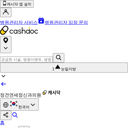
캐시닥 앱 설치
병원관리자 서비스
병원관리자 입점 문의
1
눈밑지방
정건연세정신과의원
한국어
홈