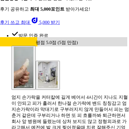
후기 공유하고
최대 5,000포인트
받아가세요!
후기 쓰고 최대
5,000 받기
방문 인증 완료
평점 5.0점 (5점 만점)
엄지 손가락을 커터칼에 길게 베어서 4시간이 지나도 지혈
이 안되고 피가 흘러서 한나절 손가락에 밴드 칭칭감고 엄
지손가락이라 막대기로 구부러지지 않게 만들어서 피는 멈
춘거 같은데 구부리거나 하면 또 피 흐를까봐 퇴근하면서
회사 앞 병원에 들렸는데 상처 보지도 않고 정형외과로 가
라고해서 예전에 발 크게 찢어졌을때 치료 잘해주신 기억