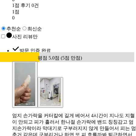
1점 후기 0건
1점
0
추천순
최신순
사진 리뷰만
방문 인증 완료
평점 5.0점 (5점 만점)
엄지 손가락을 커터칼에 길게 베어서 4시간이 지나도 지혈
이 안되고 피가 흘러서 한나절 손가락에 밴드 칭칭감고 엄
지손가락이라 막대기로 구부러지지 않게 만들어서 피는 멈
춘거 같은데 구부리거나 하면 또 피 흐를까봐 퇴근하면서