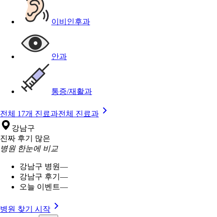
이비인후과
안과
통증/재활과
전체 17개 진료과
전체 진료과
강남구
진짜 후기 많은
병원 한눈에 비교
강남구 병원
—
강남구 후기
—
오늘 이벤트
—
병원 찾기 시작