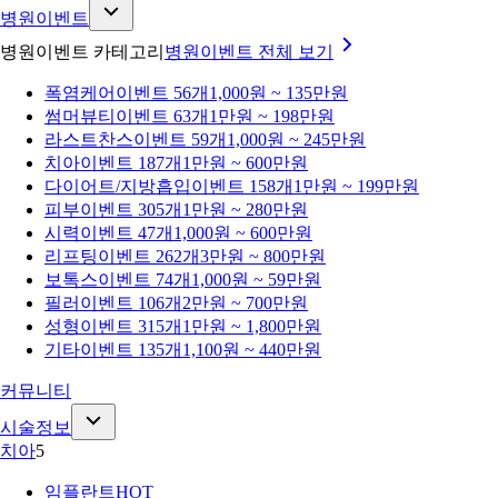
병원이벤트
병원이벤트 카테고리
병원이벤트
전체 보기
폭염케어
이벤트 56개
1,000원 ~ 135만원
썸머뷰티
이벤트 63개
1만원 ~ 198만원
라스트찬스
이벤트 59개
1,000원 ~ 245만원
치아
이벤트 187개
1만원 ~ 600만원
다이어트/지방흡입
이벤트 158개
1만원 ~ 199만원
피부
이벤트 305개
1만원 ~ 280만원
시력
이벤트 47개
1,000원 ~ 600만원
리프팅
이벤트 262개
3만원 ~ 800만원
보톡스
이벤트 74개
1,000원 ~ 59만원
필러
이벤트 106개
2만원 ~ 700만원
성형
이벤트 315개
1만원 ~ 1,800만원
기타
이벤트 135개
1,100원 ~ 440만원
커뮤니티
시술정보
치아
5
임플란트
HOT