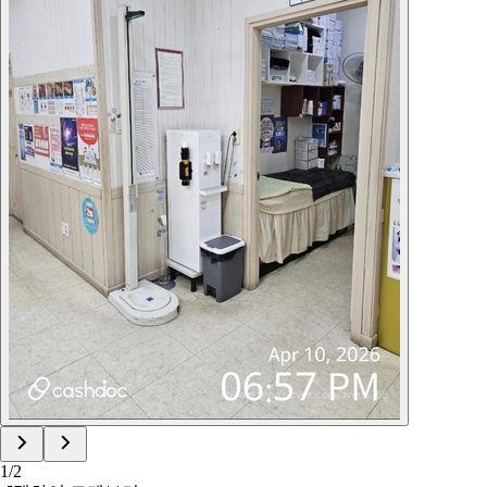
1
/
2