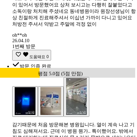
이 있어서 방문했어요 상처 보시고는 다행히 잘붙었다고
소독이랑 처치해 주셨네요 동네병원이라 원장선생님이 항
상 친절하게 진료해주셔서 이십년 가까이 다니고 있어요
처방전 주셔서 약받고 주말에 걱정 없이
oh**oh
26.04.10
1번째 방문
도움돼요
0
방문 인증 완료
평점 5.0점 (5점 만점)
감기때문에 처음 방문해본 병원입니다. 열이 계속 나고 기
침도 심해져서요. 근데 이 병원 뭔가.. 특이했어요. 밖에서