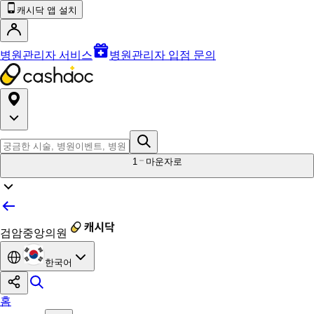
캐시닥 앱 설치
병원관리자 서비스
병원관리자 입점 문의
1
마운자로
검암중앙의원
한국어
홈