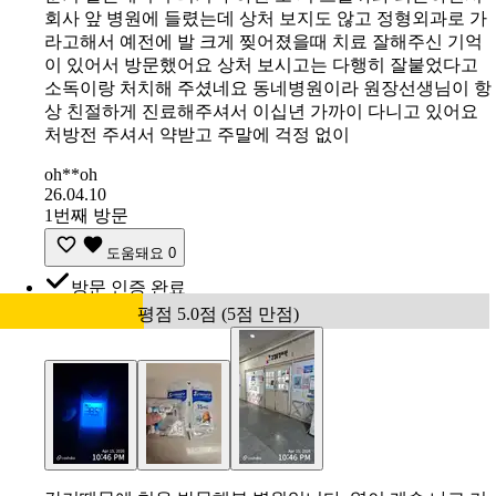
회사 앞 병원에 들렸는데 상처 보지도 않고 정형외과로 가
라고해서 예전에 발 크게 찢어졌을때 치료 잘해주신 기억
이 있어서 방문했어요 상처 보시고는 다행히 잘붙었다고
소독이랑 처치해 주셨네요 동네병원이라 원장선생님이 항
상 친절하게 진료해주셔서 이십년 가까이 다니고 있어요
처방전 주셔서 약받고 주말에 걱정 없이
oh**oh
26.04.10
1번째 방문
도움돼요
0
방문 인증 완료
평점 5.0점 (5점 만점)