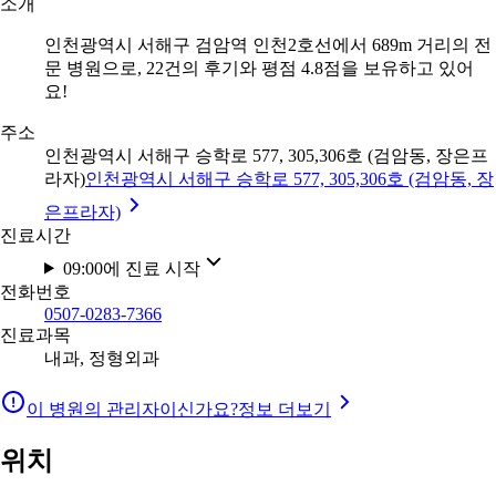
소개
인천광역시 서해구 검암역 인천2호선에서 689m 거리의 전
문 병원으로, 22건의 후기와 평점 4.8점을 보유하고 있어
요!
주소
인천광역시 서해구 승학로 577, 305,306호 (검암동, 장은프
라자)
인천광역시 서해구 승학로 577, 305,306호 (검암동, 장
은프라자)
진료시간
09:00에 진료 시작
전화번호
0507-0283-7366
진료과목
내과, 정형외과
이 병원의 관리자이신가요?
정보 더보기
위치