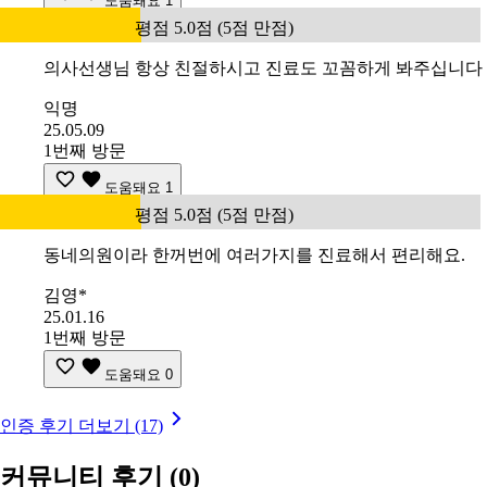
도움돼요
1
평점 5.0점 (5점 만점)
의사선생님 항상 친절하시고 진료도 꼬꼼하게 봐주십니다
익명
25.05.09
1번째 방문
도움돼요
1
평점 5.0점 (5점 만점)
동네의원이라 한꺼번에 여러가지를 진료해서 편리해요.
김영*
25.01.16
1번째 방문
도움돼요
0
인증 후기 더보기 (17)
커뮤니티 후기
(0)