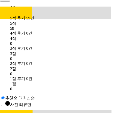
4.9
5점 후기 59건
5점
59
4점 후기 0건
4점
0
3점 후기 0건
3점
0
2점 후기 0건
2점
0
1점 후기 0건
1점
0
추천순
최신순
사진 리뷰만