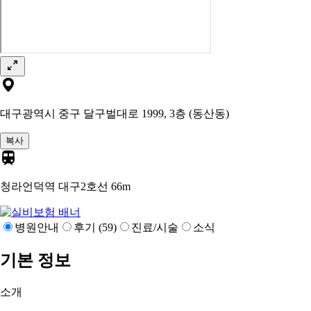
대구광역시 중구 달구벌대로 1999, 3층 (동산동)
복사
청라언덕역 대구2호선
66m
병원안내
후기 (59)
진료/시술
소식
기본 정보
소개