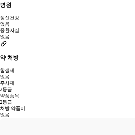
병원
정신건강
없음
중환자실
없음
약 처방
항생제
없음
주사제
2등급
약품품목
2등급
처방 약품비
없음