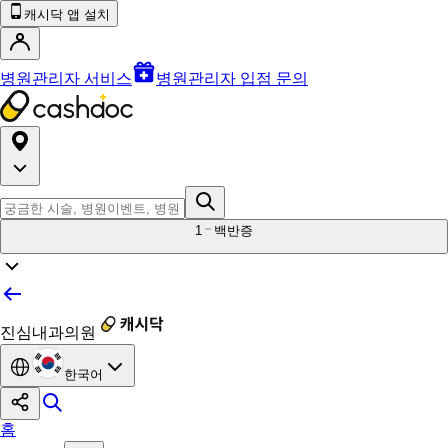
캐시닥 앱 설치
병원관리자 서비스
병원관리자 입점 문의
1
백반증
진심내과의원
한국어
홈