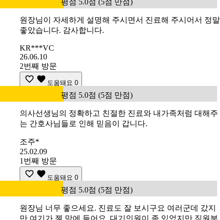
평점 5.0점 (5점 만점)
원장님이 자세하게 설명해 주시면서 진료해 주시어서 정말
좋았습니다. 감사합니다.
KR***VC
26.06.10
2번째 방문
도움돼요
0
평점 5.0점 (5점 만점)
의사선생님의 정확하고 친절한 진료와 내가족처럼 대해주
는 간호사님들로 인해 믿음이 갑니다.
조주*
25.02.09
1번째 방문
도움돼요
0
평점 5.0점 (5점 만점)
원장님 너무 좋으세요. 진료도 잘 보시구요 여러군데 갔지
만 여기가 젤 맘에 들어요. 대기인원이 좀 있었지만 직원분