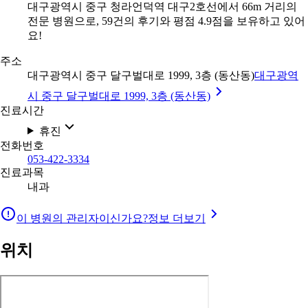
대구광역시 중구 청라언덕역 대구2호선에서 66m 거리의
전문 병원으로, 59건의 후기와 평점 4.9점을 보유하고 있어
요!
주소
대구광역시 중구 달구벌대로 1999, 3층 (동산동)
대구광역
시 중구 달구벌대로 1999, 3층 (동산동)
진료시간
휴진
전화번호
053-422-3334
진료과목
내과
이 병원의 관리자이신가요?
정보 더보기
위치