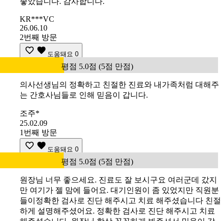
좋았습니다. 감사합니다.
KR***VC
26.06.10
2번째 방문
도움돼요
0
평점 5.0점 (5점 만점)
의사선생님의 정확하고 친절한 진료와 내가족처럼 대해주
는 간호사님들로 인해 믿음이 갑니다.
조주*
25.02.09
1번째 방문
도움돼요
0
평점 5.0점 (5점 만점)
원장님 너무 좋으세요. 진료도 잘 보시구요 여러군데 갔지
만 여기가 젤 맘에 들어요. 대기인원이 좀 있었지만 직원분
들이정확한 검사로 진단 해주시고 치료 해주셨습니다 친절
하게 설명해주셨어요. 정확한 검사로 진단 해주시고 치료