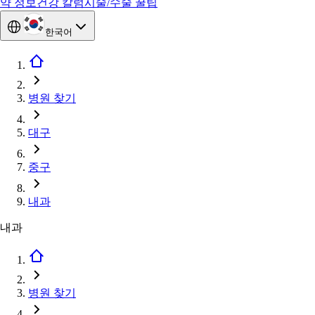
약 정보
건강 칼럼
시술/수술 꿀팁
한국어
병원 찾기
대구
중구
내과
내과
병원 찾기