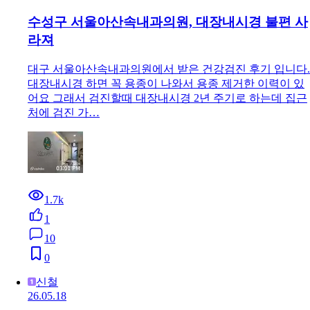
수성구 서울아산속내과의원, 대장내시경 불편 사
라져
대구 서울아산속내과의원에서 받은 건강검진 후기 입니다.
대장내시경 하면 꼭 용종이 나와서 용종 제거한 이력이 있
어요 그래서 검진할때 대장내시경 2년 주기로 하는데 집근
처에 검진 가…
1.7k
1
10
0
신철
26.05.18