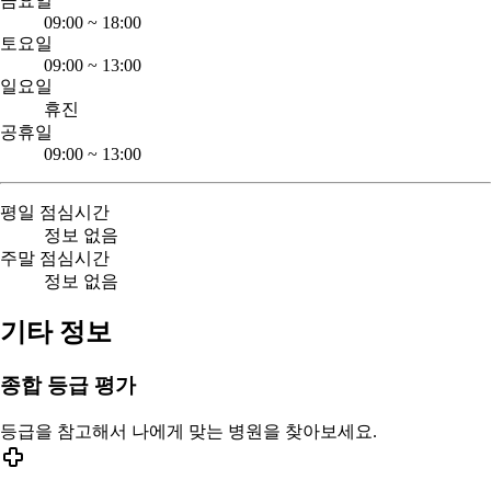
금요일
09:00
~
18:00
토요일
09:00
~
13:00
일요일
휴진
공휴일
09:00
~
13:00
평일 점심시간
정보 없음
주말 점심시간
정보 없음
기타 정보
종합 등급 평가
등급을 참고해서 나에게 맞는 병원을 찾아보세요.