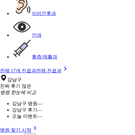
이비인후과
안과
통증/재활과
전체 17개 진료과
전체 진료과
강남구
진짜 후기 많은
병원 한눈에 비교
강남구 병원
—
강남구 후기
—
오늘 이벤트
—
병원 찾기 시작