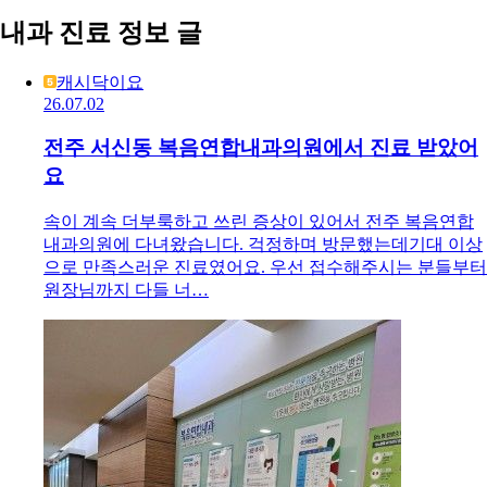
내과 진료 정보 글
캐시닥이요
26.07.02
전주 서신동 복음연합내과의원에서 진료 받았어
요
속이 계속 더부룩하고 쓰린 증상이 있어서 전주 복음연합
내과의원에 다녀왔습니다. 걱정하며 방문했는데기대 이상
으로 만족스러운 진료였어요. 우선 접수해주시는 분들부터
원장님까지 다들 너…