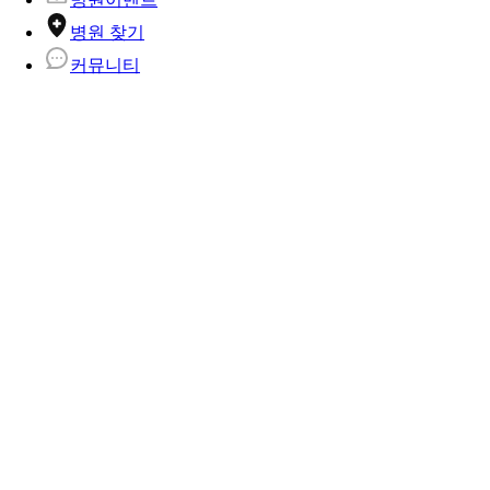
병원 찾기
커뮤니티