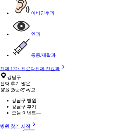
이비인후과
안과
통증/재활과
전체 17개 진료과
전체 진료과
강남구
진짜 후기 많은
병원 한눈에 비교
강남구 병원
—
강남구 후기
—
오늘 이벤트
—
병원 찾기 시작