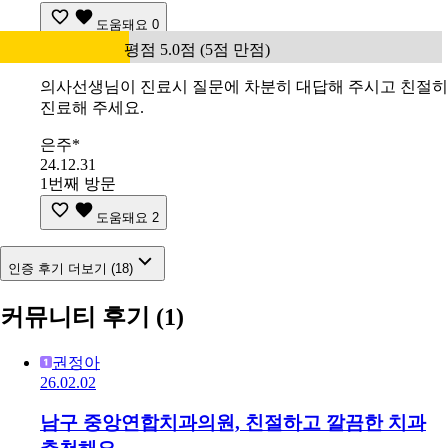
도움돼요
0
평점 5.0점 (5점 만점)
의사선생님이 진료시 질문에 차분히 대답해 주시고 친절히
진료해 주세요.
은주*
24.12.31
1번째 방문
도움돼요
2
인증 후기 더보기 (18)
커뮤니티 후기
(1)
권정아
26.02.02
남구 중앙연합치과의원, 친절하고 깔끔한 치과