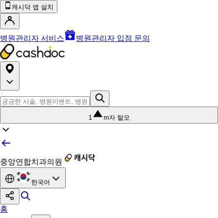
캐시닥 앱 설치
병원관리자 서비스
병원관리자 입점 문의
1
m자 탈모
중앙연합치과의원
한국어
홈