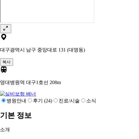
대구광역시 남구 중앙대로 131 (대명동)
복사
영대병원역 대구1호선
208m
병원안내
후기 (24)
진료/시술
소식
기본 정보
소개