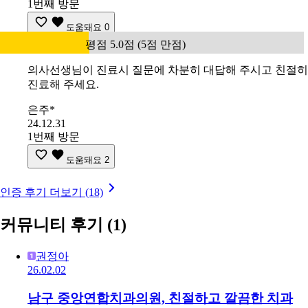
1번째 방문
도움돼요
0
평점 5.0점 (5점 만점)
의사선생님이 진료시 질문에 차분히 대답해 주시고 친절히
진료해 주세요.
은주*
24.12.31
1번째 방문
도움돼요
2
인증 후기 더보기 (18)
커뮤니티 후기
(1)
권정아
26.02.02
남구 중앙연합치과의원, 친절하고 깔끔한 치과