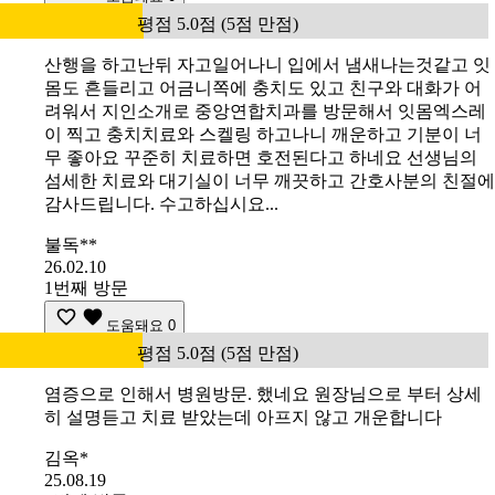
평점 5.0점 (5점 만점)
산행을 하고난뒤 자고일어나니 입에서 냄새나는것같고 잇
몸도 흔들리고 어금니쪽에 충치도 있고 친구와 대화가 어
려워서 지인소개로 중앙연합치과를 방문해서 잇몸엑스레
이 찍고 충치치료와 스켈링 하고나니 깨운하고 기분이 너
무 좋아요 꾸준히 치료하면 호전된다고 하네요 선생님의
섬세한 치료와 대기실이 너무 깨끗하고 간호사분의 친절에
감사드립니다. 수고하십시요...
불독**
26.02.10
1번째 방문
도움돼요
0
평점 5.0점 (5점 만점)
염증으로 인해서 병원방문. 했네요 원장님으로 부터 상세
히 설명듣고 치료 받았는데 아프지 않고 개운합니다
김옥*
25.08.19