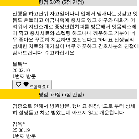
평점 5.0점 (5점 만점)
산행을 하고난뒤 자고일어나니 입에서 냄새나는것같고 잇
몸도 흔들리고 어금니쪽에 충치도 있고 친구와 대화가 어
려워서 지인소개로 중앙연합치과를 방문해서 잇몸엑스레
이 찍고 충치치료와 스켈링 하고나니 깨운하고 기분이 너
무 좋아요 꾸준히 치료하면 호전된다고 하네요 선생님의
섬세한 치료와 대기실이 너무 깨끗하고 간호사분의 친절에
감사드립니다. 수고하십시요...
불독**
26.02.10
1번째 방문
도움돼요
0
평점 5.0점 (5점 만점)
염증으로 인해서 병원방문. 했네요 원장님으로 부터 상세
히 설명듣고 치료 받았는데 아프지 않고 개운합니다
김옥*
25.08.19
1번째 방문