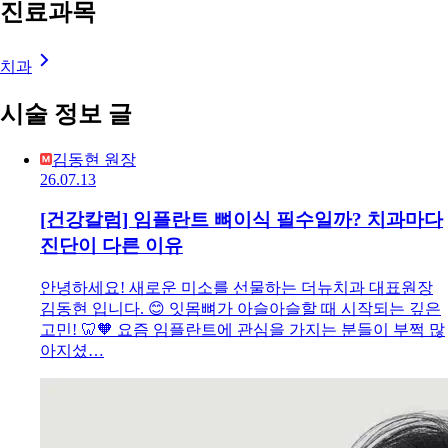
진료과목
치과
시술 정보 글
김동현 원장
26.07.13
[건강칼럼] 임플란트 뼈이식 필수일까? 치과마다
진단이 다른 이유
안녕하세요! 새로운 미소를 선물하는 더뉴치과 대표원장
김동현 입니다. 😊 잇몸뼈가 아슬아슬할 때 시작되는 깊은
고민! 🦷🧡 요즘 임플란트에 관심을 가지는 분들이 부쩍 많
아지셨…