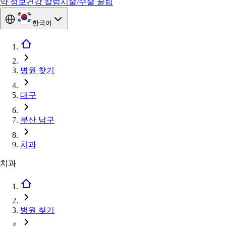
약 정보
건강 칼럼
시술/수술 꿀팁
한국어
병원 찾기
대구
부산 남구
치과
치과
병원 찾기