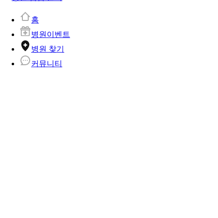
홈
병원이벤트
병원 찾기
커뮤니티