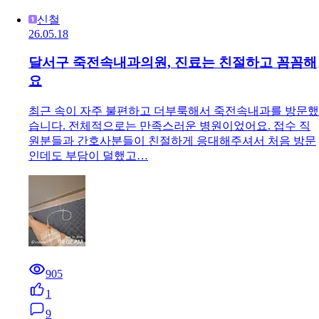
신철
26.05.18
달서구 죽전속내과의원, 진료는 친절하고 꼼꼼해
요
최근 속이 자주 불편하고 더부룩해서 죽전속내과를 방문했
습니다. 전체적으로는 만족스러운 병원이었어요. 접수 직
원분들과 간호사분들이 친절하게 응대해주셔서 처음 방문
인데도 부담이 덜했고…
905
1
9