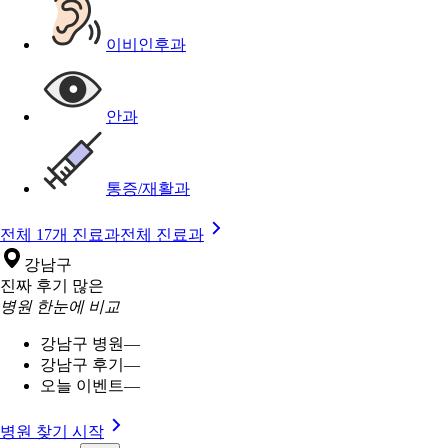
이비인후과
안과
통증/재활과
전체 17개 진료과
전체 진료과
강남구
진짜 후기 많은
병원 한눈에 비교
강남구 병원
—
강남구 후기
—
오늘 이벤트
—
병원 찾기 시작