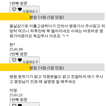
1번째 방문
도움돼요
1
평점 5.0점 (5점 만점)
몸살감기로 이틀고생하다가 안되서 병원가서 주사맞고 처
방약 먹으니 하루만에 똑 떨어지네요 이제는 바로바로 병
원가야겠어요 독감주사 아포요 ㅋㅋ
한*
25.01.09
2번째 방문
도움돼요
0
평점 5.0점 (5점 만점)
병원 분위기가 밝고 직원분들도 밝고 친절하게 애기 주시
고 원장님이 진료 때 설명명 잘 해주세요
익명
25.01.21
1번째 방문