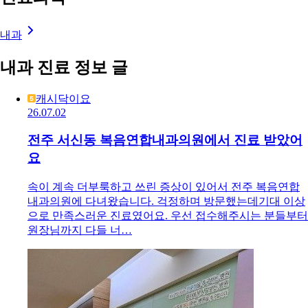
내과
내과 진료 정보 글
캐시닥이요
26.07.02
전주 서신동 복음연합내과의원에서 진료 받았어
요
속이 계속 더부룩하고 쓰린 증상이 있어서 전주 복음연합
내과의원에 다녀왔습니다. 걱정하며 방문했는데기대 이상
으로 만족스러운 진료였어요. 우선 접수해주시는 분들부터
원장님까지 다들 너…