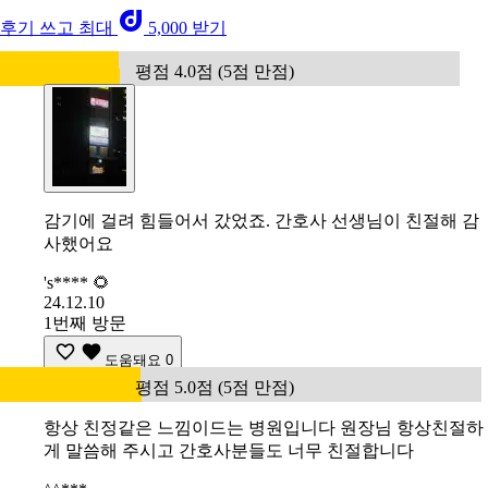
후기 쓰고 최대
5,000 받기
평점 4.0점 (5점 만점)
감기에 걸려 힘들어서 갔었죠. 간호사 선생님이 친절해 감
사했어요
's**** 🌻
24.12.10
1번째 방문
도움돼요
0
평점 5.0점 (5점 만점)
항상 친정같은 느낌이드는 병원입니다 원장님 항상친절하
게 말씀해 주시고 간호사분들도 너무 친절합니다