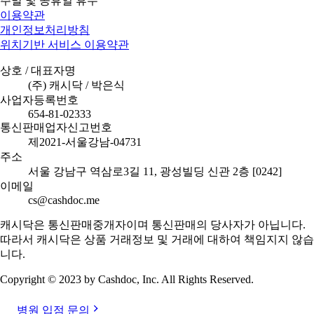
주말 및 공휴일 휴무
이용약관
개인정보처리방침
위치기반 서비스 이용약관
상호 / 대표자명
(주) 캐시닥 / 박은식
사업자등록번호
654-81-02333
통신판매업자신고번호
제2021-서울강남-04731
주소
서울 강남구 역삼로3길 11, 광성빌딩 신관 2층 [0242]
이메일
cs@cashdoc.me
캐시닥은 통신판매중개자이며 통신판매의 당사자가 아닙니다.
따라서 캐시닥은 상품 거래정보 및 거래에 대하여 책임지지 않습
니다.
Copyright © 2023 by Cashdoc, Inc. All Rights Reserved.
병원 입점 문의