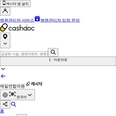
캐시닥 앱 설치
병원관리자 서비스
병원관리자 입점 문의
1
마운자로
제일연합의원
한국어
홈