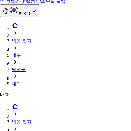
약 정보
건강 칼럼
시술/수술 꿀팁
한국어
병원 찾기
대구
달성군
내과
내과
병원 찾기