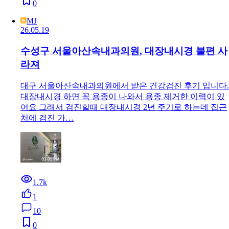
0
MJ
26.05.19
수성구 서울아산속내과의원, 대장내시경 불편 사
라져
대구 서울아산속내과의원에서 받은 건강검진 후기 입니다.
대장내시경 하면 꼭 용종이 나와서 용종 제거한 이력이 있
어요 그래서 검진할때 대장내시경 2년 주기로 하는데 집근
처에 검진 가…
1.7k
1
10
0