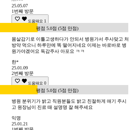
^^***
25.05.07
1번째 방문
도움돼요
1
평점 5.0점 (5점 만점)
몸살감기로 이틀고생하다가 안되서 병원가서 주사맞고 처
방약 먹으니 하루만에 똑 떨어지네요 이제는 바로바로 병
원가야겠어요 독감주사 아포요 ㅋㅋ
한*
25.01.09
2번째 방문
도움돼요
0
평점 5.0점 (5점 만점)
병원 분위기가 밝고 직원분들도 밝고 친절하게 애기 주시
고 원장님이 진료 때 설명명 잘 해주세요
익명
25.01.21
1번째 방문