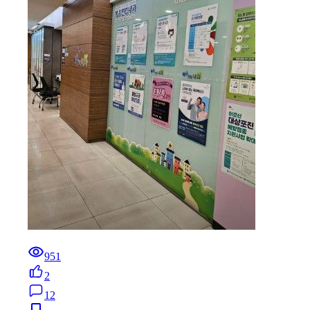
951
2
12