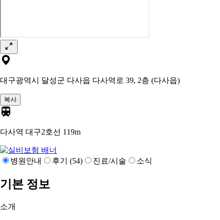
대구광역시 달성군 다사읍 다사역로 39, 2층 (다사읍)
복사
다사역 대구2호선
119m
병원안내
후기 (54)
진료/시술
소식
기본 정보
소개