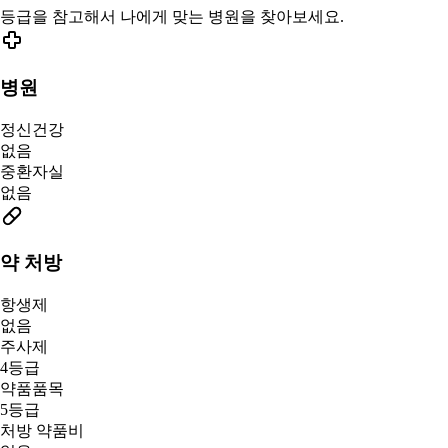
등급을 참고해서 나에게 맞는 병원을 찾아보세요.
병원
정신건강
없음
중환자실
없음
약 처방
항생제
없음
주사제
4등급
약품품목
5등급
처방 약품비