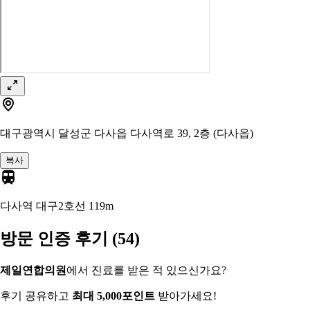
대구광역시 달성군 다사읍 다사역로 39, 2층 (다사읍)
복사
다사역 대구2호선
119m
방문 인증 후기
(54)
제일연합의원
에서 진료를 받은 적 있으신가요?
후기 공유하고
최대 5,000포인트
받아가세요!