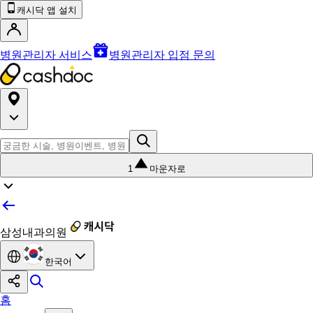
캐시닥 앱 설치
병원관리자 서비스
병원관리자 입점 문의
1
마운자로
삼성내과의원
한국어
홈