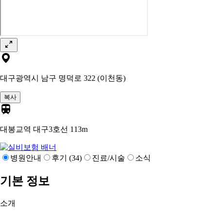
대구광역시 남구 명덕로 322 (이천동)
복사
대봉교역 대구3호선
113m
병원안내
후기 (34)
진료/시술
소식
기본 정보
소개