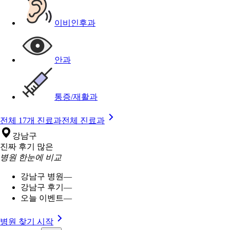
이비인후과
안과
통증/재활과
전체 17개 진료과
전체 진료과
강남구
진짜 후기 많은
병원 한눈에 비교
강남구 병원
—
강남구 후기
—
오늘 이벤트
—
병원 찾기 시작