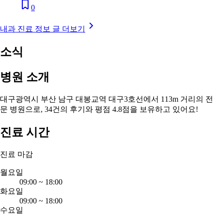
0
내과 진료 정보 글 더보기
소식
병원 소개
대구광역시 부산 남구 대봉교역 대구3호선에서 113m 거리의 전
문 병원으로, 34건의 후기와 평점 4.8점을 보유하고 있어요!
진료 시간
진료 마감
월요일
09:00
~
18:00
화요일
09:00
~
18:00
수요일