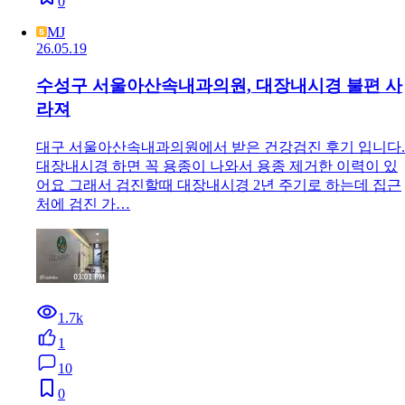
0
MJ
26.05.19
수성구 서울아산속내과의원, 대장내시경 불편 사
라져
대구 서울아산속내과의원에서 받은 건강검진 후기 입니다.
대장내시경 하면 꼭 용종이 나와서 용종 제거한 이력이 있
어요 그래서 검진할때 대장내시경 2년 주기로 하는데 집근
처에 검진 가…
1.7k
1
10
0