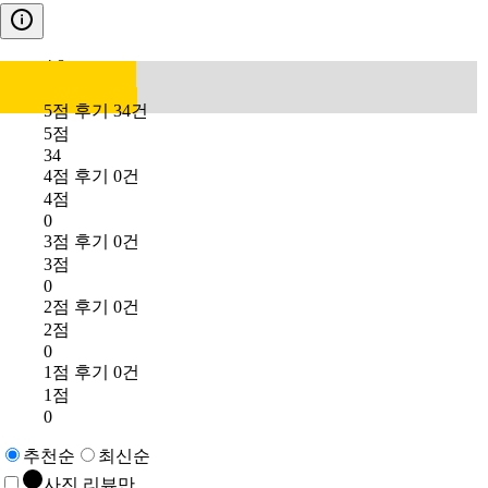
4.8
5점 후기 34건
5점
34
4점 후기 0건
4점
0
3점 후기 0건
3점
0
2점 후기 0건
2점
0
1점 후기 0건
1점
0
추천순
최신순
사진 리뷰만