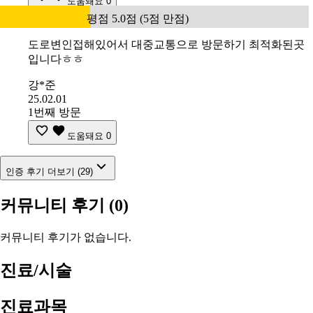
도움돼요
0
평점 5.0점 (5점 만점)
도로변인접해있어서 대중교통으로 방문하기 최적화된곳
입니다ㅎㅎ
강*준
25.02.01
1번째 방문
도움돼요
0
인증 후기 더보기 (29)
커뮤니티 후기
(0)
커뮤니티 후기가 없습니다.
진료/시술
진료과목