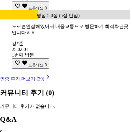
도움돼요
0
평점 5.0점 (5점 만점)
도로변인접해있어서 대중교통으로 방문하기 최적화된곳
입니다ㅎㅎ
강*준
25.02.01
1번째 방문
도움돼요
0
인증 후기 더보기 (29)
커뮤니티 후기
(0)
커뮤니티 후기가 없습니다.
Q&A
0