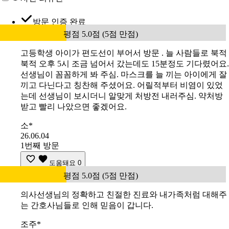
방문 인증 완료
평점 5.0점 (5점 만점)
고등학생 아이가 편도선이 부어서 방문 . 늘 사람들로 북적
북적 오후 5시 조금 넘어서 갔는데도 15분정도 기다렸어요.
선생님이 꼼꼼하게 봐 주심. 마스크를 늘 끼는 아이에게 잘
끼고 다닌다고 칭찬해 주셨어요. 어릴적부터 비염이 있었
는데 선생님이 보시더니 알맞게 처방전 내러주심. 약처방
받고 빨리 나았으면 좋겠어요.
소*
26.06.04
1번째 방문
도움돼요
0
평점 5.0점 (5점 만점)
의사선생님의 정확하고 친절한 진료와 내가족처럼 대해주
는 간호사님들로 인해 믿음이 갑니다.
조주*