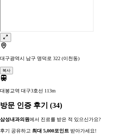
대구광역시 남구 명덕로 322 (이천동)
복사
대봉교역 대구3호선
113m
방문 인증 후기
(34)
삼성내과의원
에서 진료를 받은 적 있으신가요?
후기 공유하고
최대 5,000포인트
받아가세요!