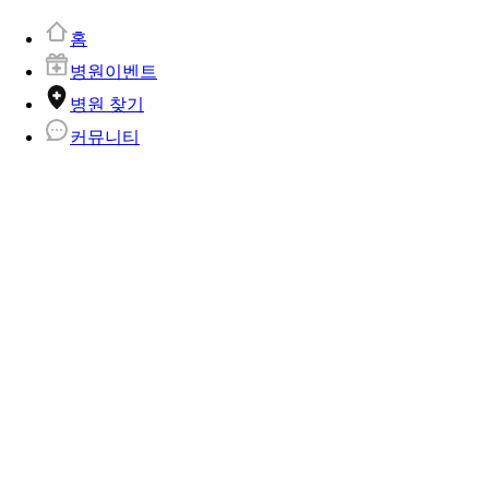
홈
병원이벤트
병원 찾기
커뮤니티