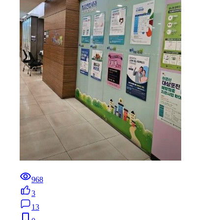
968
3
13