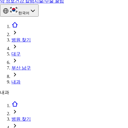
약 정보
건강 칼럼
시술/수술 꿀팁
한국어
병원 찾기
대구
부산 남구
내과
내과
병원 찾기