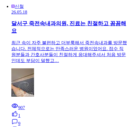
신철
26.05.18
달서구 죽전속내과의원, 진료는 친절하고 꼼꼼해
요
최근 속이 자주 불편하고 더부룩해서 죽전속내과를 방문했
습니다. 전체적으로는 만족스러운 병원이었어요. 접수 직
원분들과 간호사분들이 친절하게 응대해주셔서 처음 방문
인데도 부담이 덜했고…
907
1
9