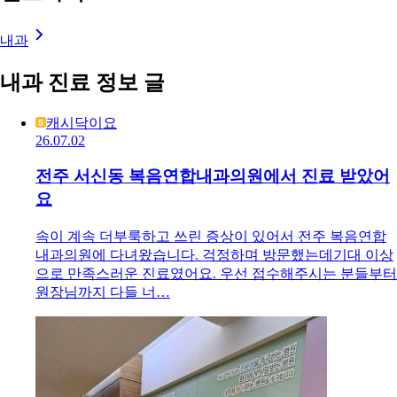
내과
내과 진료 정보 글
캐시닥이요
26.07.02
전주 서신동 복음연합내과의원에서 진료 받았어
요
속이 계속 더부룩하고 쓰린 증상이 있어서 전주 복음연합
내과의원에 다녀왔습니다. 걱정하며 방문했는데기대 이상
으로 만족스러운 진료였어요. 우선 접수해주시는 분들부터
원장님까지 다들 너…