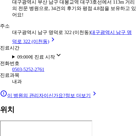
대구광역시 부산 남구 대봉교역 대구3호선에서 113m 거리
의 전문 병원으로, 34건의 후기와 평점 4.8점을 보유하고 있
어요!
주소
대구광역시 남구 명덕로 322 (이천동)
대구광역시 남구 명
덕로 322 (이천동)
진료시간
09:00에 진료 시작
전화번호
0503-5252-2761
진료과목
내과
이 병원의 관리자이신가요?
정보 더보기
위치