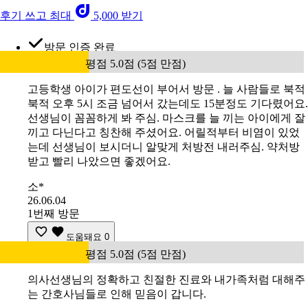
후기 쓰고 최대
5,000 받기
방문 인증 완료
평점 5.0점 (5점 만점)
고등학생 아이가 편도선이 부어서 방문 . 늘 사람들로 북적
북적 오후 5시 조금 넘어서 갔는데도 15분정도 기다렸어요.
선생님이 꼼꼼하게 봐 주심. 마스크를 늘 끼는 아이에게 잘
끼고 다닌다고 칭찬해 주셨어요. 어릴적부터 비염이 있었
는데 선생님이 보시더니 알맞게 처방전 내러주심. 약처방
받고 빨리 나았으면 좋겠어요.
소*
26.06.04
1번째 방문
도움돼요
0
평점 5.0점 (5점 만점)
의사선생님의 정확하고 친절한 진료와 내가족처럼 대해주
는 간호사님들로 인해 믿음이 갑니다.