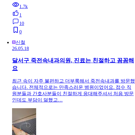
1.7k
1
10
0
신철
26.05.18
달서구 죽전속내과의원, 진료는 친절하고 꼼꼼해
요
최근 속이 자주 불편하고 더부룩해서 죽전속내과를 방문했
습니다. 전체적으로는 만족스러운 병원이었어요. 접수 직
원분들과 간호사분들이 친절하게 응대해주셔서 처음 방문
인데도 부담이 덜했고…