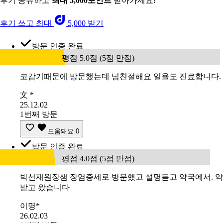
후기 공유하고
최대 5,000포인트
받아가세요!
후기 쓰고 최대
5,000 받기
방문 인증 완료
평점 5.0점 (5점 만점)
코감기때문에 방문했는데 넘친절해요 일욜도 진료합니다.
文 *
25.12.02
1번째 방문
도움돼요
0
방문 인증 완료
평점 4.0점 (5점 만점)
박선재원장샘 장염증세로 방문했고 설명듣고 약국에서. 약
받고 왔습니다
이명*
26.02.03