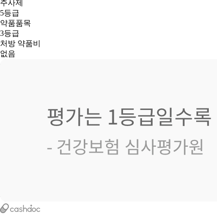
주사제
5등급
약품품목
3등급
처방 약품비
없음