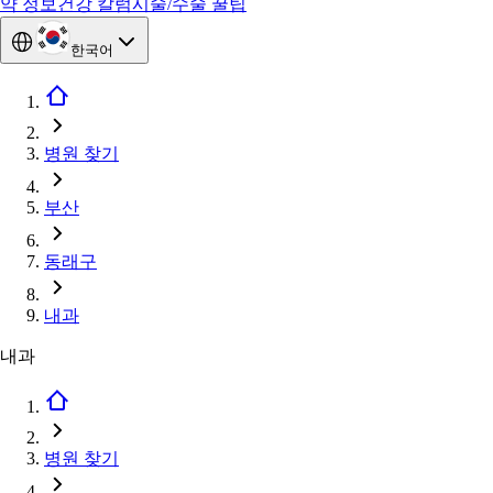
약 정보
건강 칼럼
시술/수술 꿀팁
한국어
병원 찾기
부산
동래구
내과
내과
병원 찾기