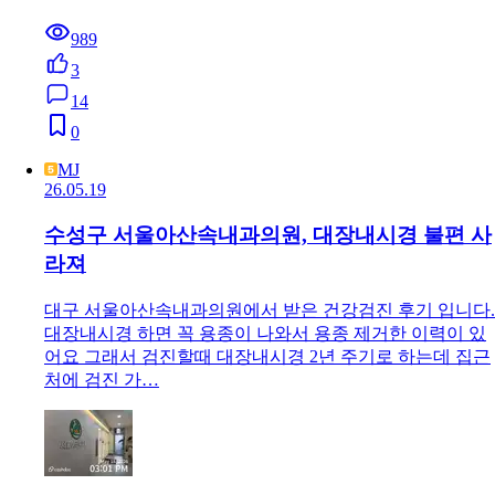
989
3
14
0
MJ
26.05.19
수성구 서울아산속내과의원, 대장내시경 불편 사
라져
대구 서울아산속내과의원에서 받은 건강검진 후기 입니다.
대장내시경 하면 꼭 용종이 나와서 용종 제거한 이력이 있
어요 그래서 검진할때 대장내시경 2년 주기로 하는데 집근
처에 검진 가…