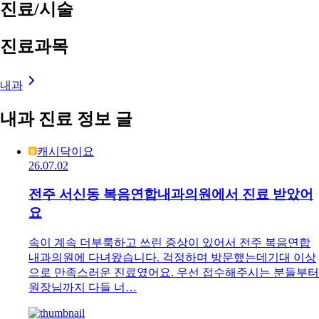
진료/시술
진료과목
내과
내과 진료 정보 글
캐시닥이요
26.07.02
전주 서신동 복음연합내과의원에서 진료 받았어
요
속이 계속 더부룩하고 쓰린 증상이 있어서 전주 복음연합
내과의원에 다녀왔습니다. 걱정하며 방문했는데기대 이상
으로 만족스러운 진료였어요. 우선 접수해주시는 분들부터
원장님까지 다들 너…