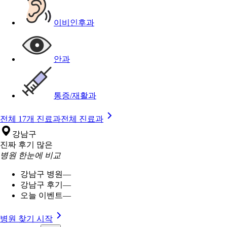
이비인후과
안과
통증/재활과
전체 17개 진료과
전체 진료과
강남구
진짜 후기 많은
병원 한눈에 비교
강남구 병원
—
강남구 후기
—
오늘 이벤트
—
병원 찾기 시작