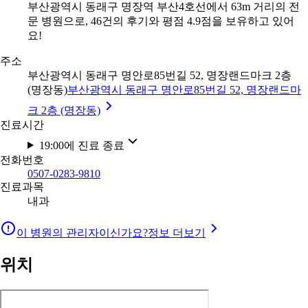
부산광역시 동래구 명장역 부산4호선에서 63m 거리의 전
문 병원으로, 46건의 후기와 평점 4.9점을 보유하고 있어
요!
주소
부산광역시 동래구 명안로85번길 52, 명장랜드마크 2층
(명장동)
부산광역시 동래구 명안로85번길 52, 명장랜드마
크 2층 (명장동)
진료시간
19:00에 진료 종료
전화번호
0507-0283-9810
진료과목
내과
이 병원의 관리자이신가요?
정보 더보기
위치