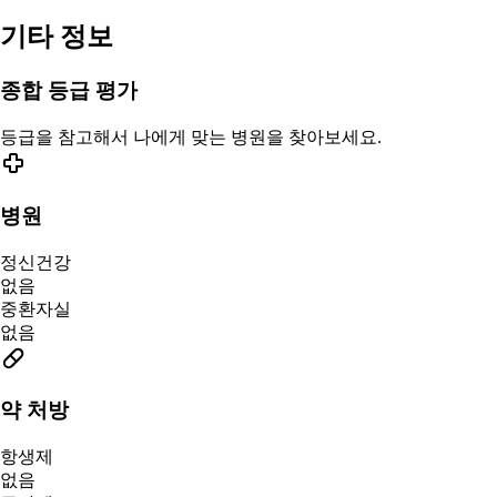
기타 정보
종합 등급 평가
등급을 참고해서 나에게 맞는 병원을 찾아보세요.
병원
정신건강
없음
중환자실
없음
약 처방
항생제
없음