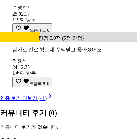
수영***
25.02.17
1번째 방문
도움돼요
0
평점 5.0점 (5점 만점)
감기로 진료 봤는데 수액맞고 좋아졌어오
하윤*
24.12.25
1번째 방문
도움돼요
0
인증 후기 더보기 (41)
커뮤니티 후기
(0)
커뮤니티 후기가 없습니다.