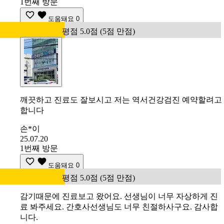
1번째 방문
도움돼요
0
평점 5.0점 (5점 만점)
깨끗하고 진료도 잘보시고 저는 역서건강검진 예약할려고
합니다
손*이
25.07.20
1번째 방문
도움돼요
0
평점 5.0점 (5점 만점)
감기때문에 진료보고 왔어요. 선생님이 너무 자상하게 진
료 봐주세요. 간호사선생님도 너무 친절하사구요. 감사합
니다.