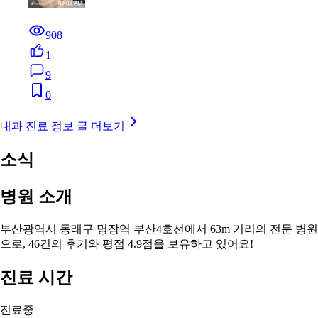
908
1
9
0
내과 진료 정보 글 더보기
소식
병원 소개
부산광역시 동래구 명장역 부산4호선에서 63m 거리의 전문 병원
으로, 46건의 후기와 평점 4.9점을 보유하고 있어요!
진료 시간
진료중