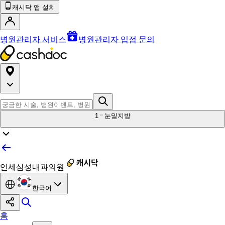
캐시닥 앱 설치
병원관리자 서비스
병원관리자 입점 문의
1
눈밑지방
연세삼성내과의원
한국어
홈