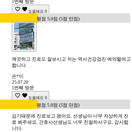
1번째 방문
도움돼요
0
평점 5.0점 (5점 만점)
깨끗하고 진료도 잘보시고 저는 역서건강검진 예약할려고
합니다
손*이
25.07.20
1번째 방문
도움돼요
0
평점 5.0점 (5점 만점)
감기때문에 진료보고 왔어요. 선생님이 너무 자상하게 진
료 봐주세요. 간호사선생님도 너무 친절하사구요. 감사합
니다.