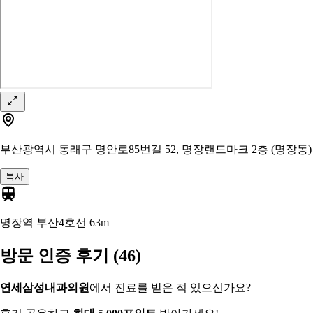
부산광역시 동래구 명안로85번길 52, 명장랜드마크 2층 (명장동)
복사
명장역 부산4호선
63m
방문 인증 후기
(46)
연세삼성내과의원
에서 진료를 받은 적 있으신가요?