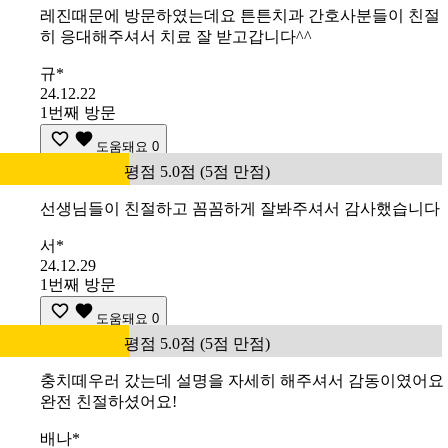
레진때문에 방문하였는데요 튼튼치과 간호사분들이 친절
히 응대해주셔서 치료 잘 받고갑니다^^
규*
24.12.22
1번째 방문
도움돼요
0
평점 5.0점 (5점 만점)
선생님들이 친절하고 꼼꼼하게 잘봐주셔서 감사했습니다
서*
24.12.29
1번째 방문
도움돼요
0
평점 5.0점 (5점 만점)
충치떼우러 갔는데 설명을 자세히 해주셔서 감동이였어요
완전 친절하셨어요!
배나*