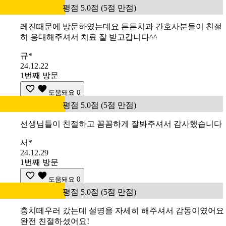
평점 5.0점 (5점 만점)
레진때문에 방문하였는데요 튼튼치과 간호사분들이 친절
히 응대해주셔서 치료 잘 받고갑니다^^
규*
24.12.22
1번째 방문
도움돼요
0
평점 5.0점 (5점 만점)
선생님들이 친절하고 꼼꼼하게 잘봐주셔서 감사했습니다
서*
24.12.29
1번째 방문
도움돼요
0
평점 5.0점 (5점 만점)
충치떼우러 갔는데 설명을 자세히 해주셔서 감동이였어요
완전 친절하셨어요!