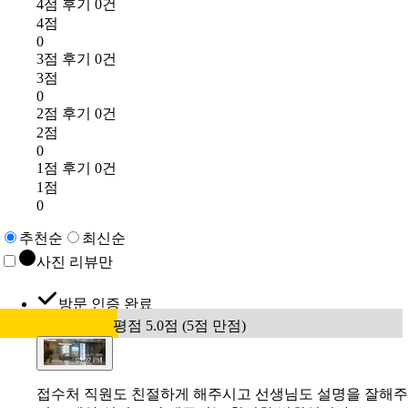
4점 후기 0건
4점
0
3점 후기 0건
3점
0
2점 후기 0건
2점
0
1점 후기 0건
1점
0
추천순
최신순
사진 리뷰만
방문 인증 완료
평점 5.0점 (5점 만점)
접수처 직원도 친절하게 해주시고 선생님도 설명을 잘해주