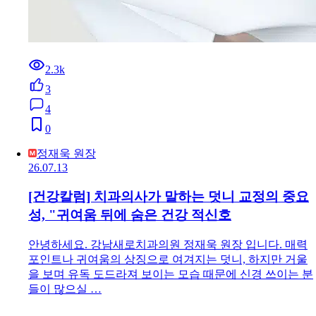
2.3k
3
4
0
정재욱 원장
26.07.13
[건강칼럼] 치과의사가 말하는 덧니 교정의 중요
성, "귀여움 뒤에 숨은 건강 적신호
안녕하세요. 강남새로치과의원 정재욱 원장 입니다. 매력
포인트나 귀여움의 상징으로 여겨지는 덧니, 하지만 거울
을 보며 유독 도드라져 보이는 모습 때문에 신경 쓰이는 분
들이 많으실 …