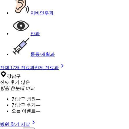
이비인후과
안과
통증/재활과
전체 17개 진료과
전체 진료과
강남구
진짜 후기 많은
병원 한눈에 비교
강남구 병원
—
강남구 후기
—
오늘 이벤트
—
병원 찾기 시작