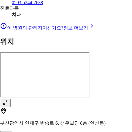
0503-5244-2688
진료과목
치과
이 병원의 관리자이신가요?
정보 더보기
위치
부산광역시 연제구 반송로 6, 청우빌딩 8층 (연산동)