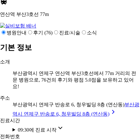
연산역 부산3호선
77m
병원안내
후기 (76)
진료/시술
소식
기본 정보
소개
부산광역시 연제구 연산역 부산3호선에서 77m 거리의 전
문 병원으로, 76건의 후기와 평점 5.0점을 보유하고 있어
요!
주소
부산광역시 연제구 반송로 6, 청우빌딩 8층 (연산동)
부산광
역시 연제구 반송로 6, 청우빌딩 8층 (연산동)
진료시간
09:30에 진료 시작
전화번호