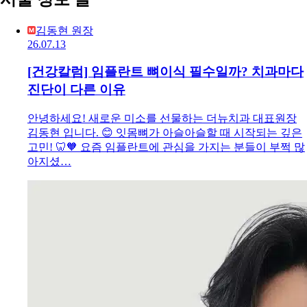
김동현 원장
26.07.13
[건강칼럼] 임플란트 뼈이식 필수일까? 치과마다
진단이 다른 이유
안녕하세요! 새로운 미소를 선물하는 더뉴치과 대표원장
김동현 입니다. 😊 잇몸뼈가 아슬아슬할 때 시작되는 깊은
고민! 🦷🧡 요즘 임플란트에 관심을 가지는 분들이 부쩍 많
아지셨…