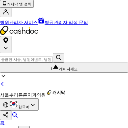
캐시닥 앱 설치
병원관리자 서비스
병원관리자 입점 문의
1
레이저제모
서울뿌리튼튼치과의원
한국어
홈