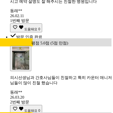
시고 예약 설명도 잘 해주시는 친절한 병원입니다
동래**
26.02.11
1번째 방문
도움돼요
0
방문 인증 완료
평점 5.0점 (5점 만점)
의시선생님과 간호사님들이 친절하고 특히 카운터 매니저
님들이 많이 친철 했습니다
동래**
26.03.20
2번째 방문
도움돼요
0