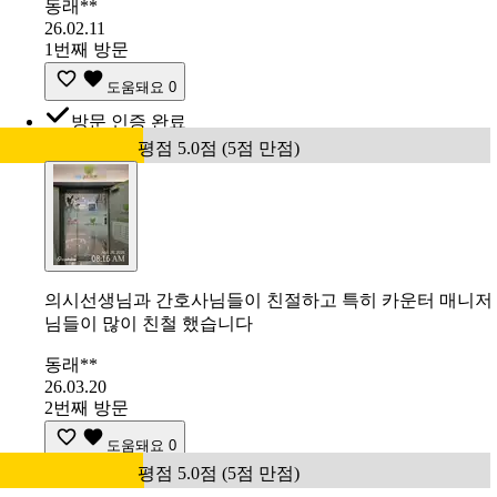
동래**
26.02.11
1번째 방문
도움돼요
0
방문 인증 완료
평점 5.0점 (5점 만점)
의시선생님과 간호사님들이 친절하고 특히 카운터 매니저
님들이 많이 친철 했습니다
동래**
26.03.20
2번째 방문
도움돼요
0
평점 5.0점 (5점 만점)