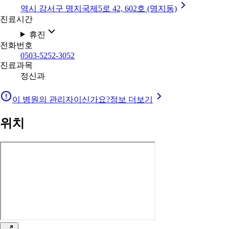
역시 강서구 명지국제5로 42, 602호 (명지동)
진료시간
휴진
전화번호
0503-5252-3052
진료과목
정신과
이 병원의 관리자이신가요?
정보 더보기
위치