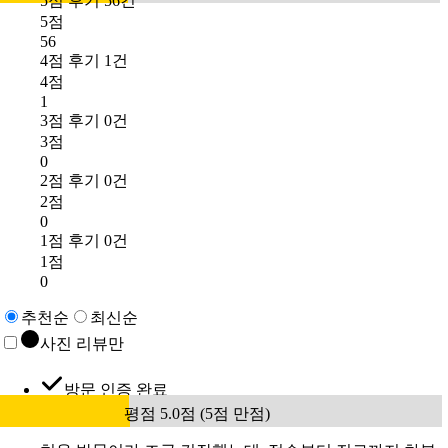
5점 후기 56건
5점
56
4점 후기 1건
4점
1
3점 후기 0건
3점
0
2점 후기 0건
2점
0
1점 후기 0건
1점
0
추천순
최신순
사진 리뷰만
방문 인증 완료
평점 5.0점 (5점 만점)