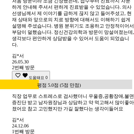
처음 방문이라 조금 긴장했는데, 접수부터 진료까지 차분
하게 안내해 주셔서 편하게 진료받을 수 있었습니다. 의사
선생님께서 제 이야기를 급하게 끊지 않고 들어주셨고, 현
재 상태와 앞으로의 치료 방향에 대해서도 이해하기 쉽게
설명해 주셨습니다. 병원 분위기도 조용하고 안정적이어서
부담이 덜했습니다. 정신건강의학과 방문이 망설여졌는데,
생각보다 편안하게 상담받을 수 있어서 도움이 되었습니
다.
김*서
26.05.30
2번째 방문
도움돼요
0
평점 5.0점 (5점 만점)
직장 업무로 스트레스로 검사했더니 우울증,공황장애,불면
증진단 받고 남자원장님과 상담하고 약 먹고해서 많이좋아
졌어요 참고 고민했지만 가길 잘했다는 생각이들어요
김*서
24.12.06
1번째 방문