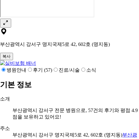
부산광역시 강서구 명지국제5로 42, 602호 (명지동)
복사
병원안내
후기 (57)
진료/시술
소식
기본 정보
소개
부산광역시 강서구 전문 병원으로, 57건의 후기와 평점 4.9
점을 보유하고 있어요!
주소
부산광역시 강서구 명지국제5로 42, 602호 (명지동)
부산광