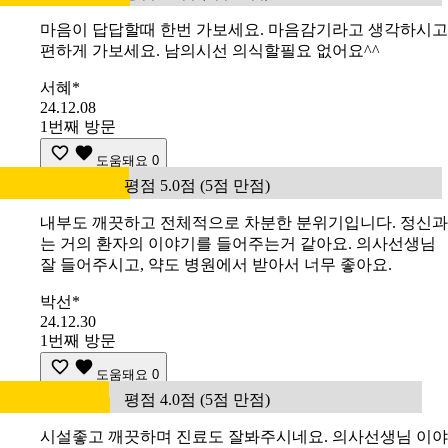
마음이 답답할때 한번 가보세요. 마음감기라고 생각하시고
편하게 가보세요. 남의시선 의식할필요 없어요^^
서혜*
24.12.08
1번째 방문
도움돼요
0
평점 5.0점 (5점 만점)
내부도 깨끗하고 전체적으로 차분한 분위기입니다. 정신과
는 거의 환자의 이야기를 들어주는거 같아요. 의사선생님
잘 들어주시고, 약도 병원에서 받아서 너무 좋아요.
박선*
24.12.30
1번째 방문
도움돼요
0
평점 4.0점 (5점 만점)
시설좋고 깨끗하며 진료도 잘봐주시네요. 의사선생님 이야