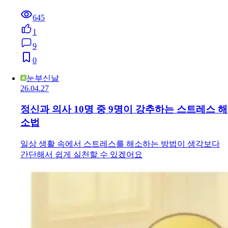
645
1
9
0
눈부신날
26.04.27
정신과 의사 10명 중 9명이 강추하는 스트레스 해
소법
일상 생활 속에서 스트레스를 해소하는 방법이 생각보다
간단해서 쉽게 실천할 수 있겠어요