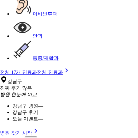
이비인후과
안과
통증/재활과
전체 17개 진료과
전체 진료과
강남구
진짜 후기 많은
병원 한눈에 비교
강남구 병원
—
강남구 후기
—
오늘 이벤트
—
병원 찾기 시작