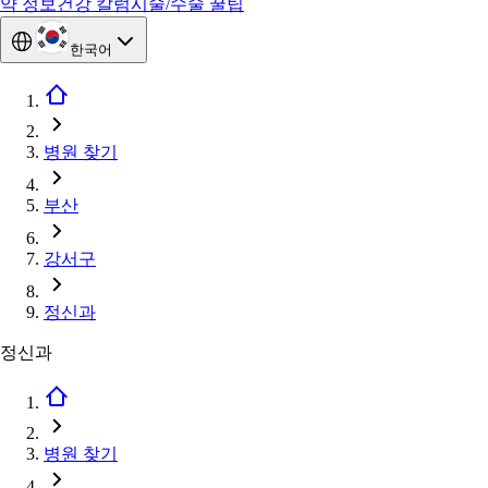
약 정보
건강 칼럼
시술/수술 꿀팁
한국어
병원 찾기
부산
강서구
정신과
정신과
병원 찾기