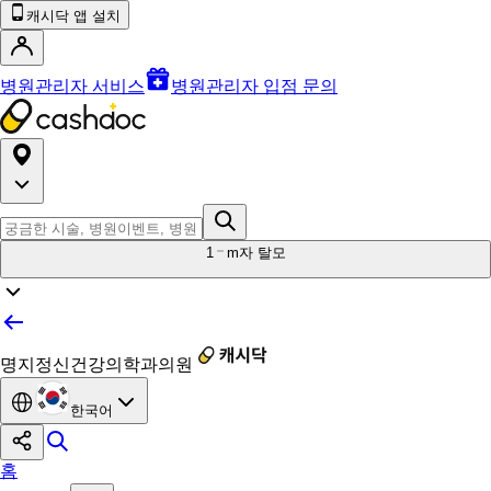
캐시닥 앱 설치
병원관리자 서비스
병원관리자 입점 문의
1
m자 탈모
명지정신건강의학과의원
한국어
홈