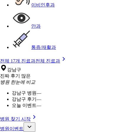
이비인후과
안과
통증/재활과
전체 17개 진료과
전체 진료과
강남구
진짜 후기 많은
병원 한눈에 비교
강남구 병원
—
강남구 후기
—
오늘 이벤트
—
병원 찾기 시작
병원이벤트