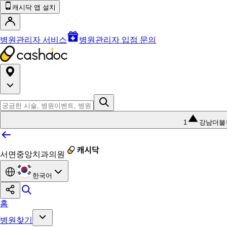
캐시닥 앱 설치
병원관리자 서비스
병원관리자 입점 문의
1
강남더블
서면중앙치과의원
한국어
홈
병원찾기