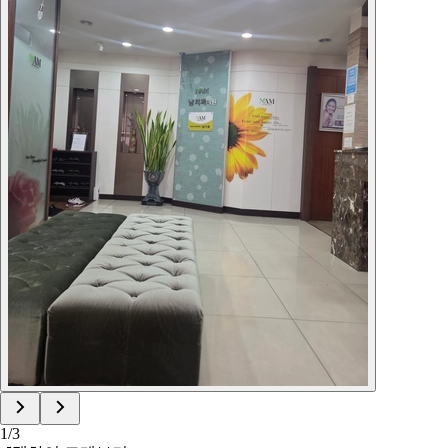
1
/
3