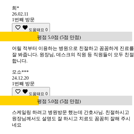
희*
26.02.11
1번째 방문
도움돼요
0
평점 5.0점 (5점 만점)
어릴 적부터 이용하는 병원으로 친절하고 꼼꼼하게 진료를
잘 봐줍니다. 원장님, 데스크의 직원 등 직원들이 모두 친절
합니다.
모소***
24.12.20
1번째 방문
도움돼요
0
평점 5.0점 (5점 만점)
스케일링 하려고 병원방문 했는데 간호사님. 친절하시고
원장님께서도 설명도 잘 하시고 치료도 꼼꼼히 잘해 주시
네요