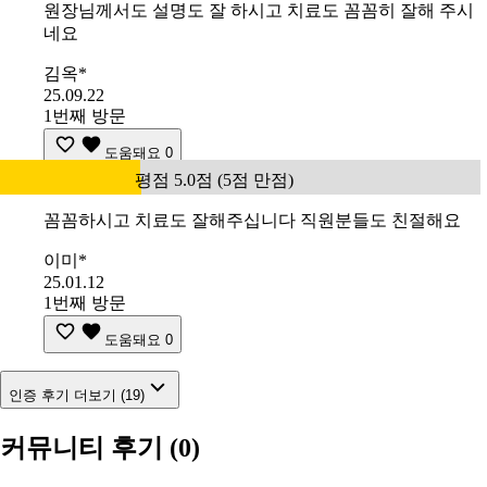
원장님께서도 설명도 잘 하시고 치료도 꼼꼼히 잘해 주시
네요
김옥*
25.09.22
1번째 방문
도움돼요
0
평점 5.0점 (5점 만점)
꼼꼼하시고 치료도 잘해주십니다 직원분들도 친절해요
이미*
25.01.12
1번째 방문
도움돼요
0
인증 후기 더보기 (19)
커뮤니티 후기
(0)