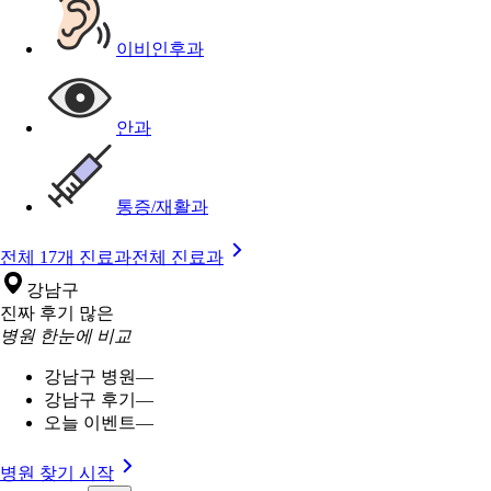
이비인후과
안과
통증/재활과
전체 17개 진료과
전체 진료과
강남구
진짜 후기 많은
병원 한눈에 비교
강남구 병원
—
강남구 후기
—
오늘 이벤트
—
병원 찾기 시작