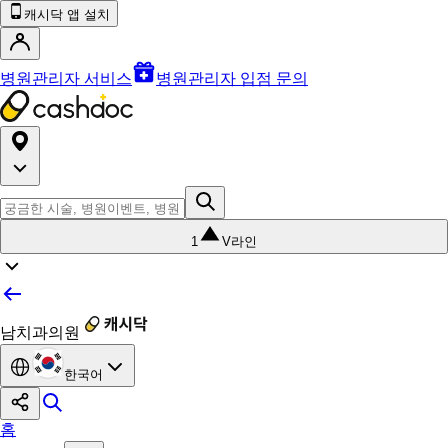
캐시닥 앱 설치
병원관리자 서비스
병원관리자 입점 문의
1
V라인
남치과의원
한국어
홈