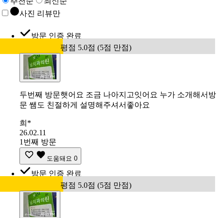
추천순
최신순
사진 리뷰만
방문 인증 완료
평점 5.0점 (5점 만점)
두번째 방문햇어요 조금 나아지고잇어요 누가 소개해서방
문 쌤도 친절하게 설명해주셔서좋아요
희*
26.02.11
1번째 방문
도움돼요
0
방문 인증 완료
평점 5.0점 (5점 만점)