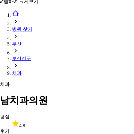
탭하여 크게보기
병원 찾기
부산
부산진구
치과
치과
남치과의원
평점
4.8
후기