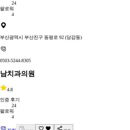
24
팔로워
4
부산광역시 부산진구 동평로 92 (당감동)
0503-5244-8305
남치과의원
4.8
인증 후기
24
팔로워
4