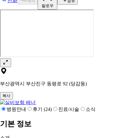
전화
예약
공유
팔로우
부산광역시 부산진구 동평로 92 (당감동)
복사
병원안내
후기 (24)
진료/시술
소식
기본 정보
소개