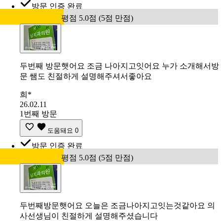
방문 인증 완료
평점 5.0점 (5점 만점)
두번째 방문햇어요 조금 나아지고잇어요 누가 소개해서방
문 쌤도 친절하게 설명해주셔서좋아요
희*
26.02.11
1번째 방문
도움돼요
0
방문 인증 완료
평점 5.0점 (5점 만점)
두번째방문햇어요 오늘은 조금나아지고잇는것같아요 의
사선생님이 친절하게 설명해주셨습니다