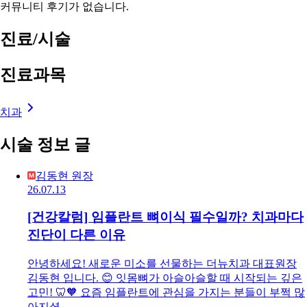
커뮤니티 후기가 없습니다.
진료/시술
진료과목
치과
시술 정보 글
김동현 원장
26.07.13
[건강칼럼] 임플란트 뼈이식 필수일까? 치과마다
진단이 다른 이유
안녕하세요! 새로운 미소를 선물하는 더뉴치과 대표원장
김동현 입니다. 😊 잇몸뼈가 아슬아슬할 때 시작되는 깊은
고민! 🦷🧡 요즘 임플란트에 관심을 가지는 분들이 부쩍 많
아지셨…