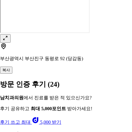
부산광역시 부산진구 동평로 92 (당감동)
복사
방문 인증 후기
(24)
남치과의원
에서 진료를 받은 적 있으신가요?
후기 공유하고
최대 5,000포인트
받아가세요!
후기 쓰고 최대
5,000 받기