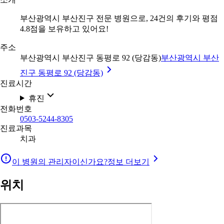
부산광역시 부산진구 전문 병원으로, 24건의 후기와 평점
4.8점을 보유하고 있어요!
주소
부산광역시 부산진구 동평로 92 (당감동)
부산광역시 부산
진구 동평로 92 (당감동)
진료시간
휴진
전화번호
0503-5244-8305
진료과목
치과
이 병원의 관리자이신가요?
정보 더보기
위치