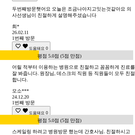
두번째방문햇어요 오늘은 조금나아지고잇는것같아요 의
사선생님이 친절하게 설명해주셨습니다
희*
26.02.11
1번째 방문
도움돼요
0
평점 5.0점 (5점 만점)
어릴 적부터 이용하는 병원으로 친절하고 꼼꼼하게 진료를
잘 봐줍니다. 원장님, 데스크의 직원 등 직원들이 모두 친절
합니다.
모소***
24.12.20
1번째 방문
도움돼요
0
평점 5.0점 (5점 만점)
스케일링 하려고 병원방문 했는데 간호사님. 친절하시고