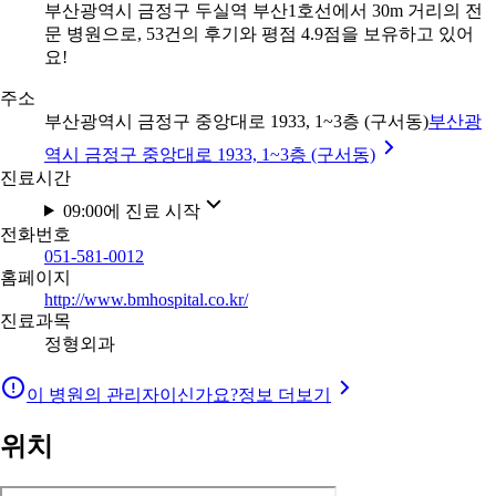
부산광역시 금정구 두실역 부산1호선에서 30m 거리의 전
문 병원으로, 53건의 후기와 평점 4.9점을 보유하고 있어
요!
주소
부산광역시 금정구 중앙대로 1933, 1~3층 (구서동)
부산광
역시 금정구 중앙대로 1933, 1~3층 (구서동)
진료시간
09:00에 진료 시작
전화번호
051-581-0012
홈페이지
http://www.bmhospital.co.kr/
진료과목
정형외과
이 병원의 관리자이신가요?
정보 더보기
위치