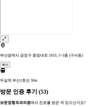
부산광역시 금정구 중앙대로 1933, 1~3층 (구서동)
복사
두실역 부산1호선
30m
방문 인증 후기
(53)
보문정형외과의원
에서 진료를 받은 적 있으신가요?