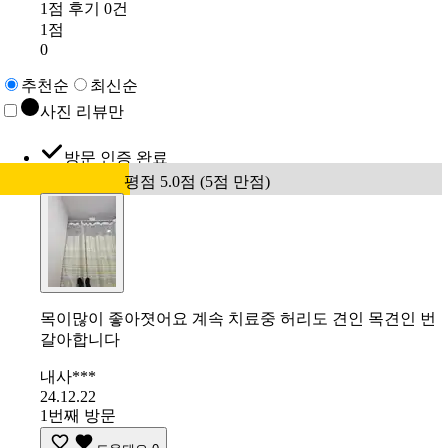
1점 후기 0건
1점
0
추천순
최신순
사진 리뷰만
방문 인증 완료
평점 5.0점 (5점 만점)
목이많이 좋아졋어요 계속 치료중 허리도 견인 목견인 번
갈아합니다
내사***
24.12.22
1번째 방문