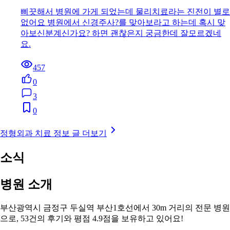
삐끗해서 병원에 가게 되었는데 물리치료라는 진전이 별로
없어요 병원에서 신경주사?를 맞아보라고 하는데 혹시 맞
아보신분계신가요? 하면 괜찮은지 궁금한데 잘모르겠네
요.
457
0
3
0
정형외과 치료 정보 글 더보기
소식
병원 소개
부산광역시 금정구 두실역 부산1호선에서 30m 거리의 전문 병원
으로, 53건의 후기와 평점 4.9점을 보유하고 있어요!