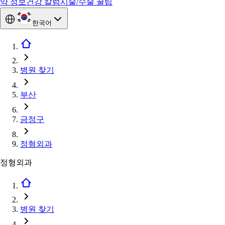
약 정보
건강 칼럼
시술/수술 꿀팁
한국어
병원 찾기
부산
금정구
정형외과
정형외과
병원 찾기