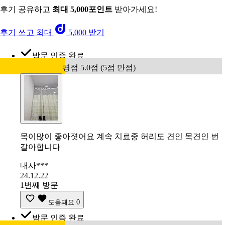
후기 공유하고
최대 5,000포인트
받아가세요!
후기 쓰고 최대
5,000 받기
방문 인증 완료
평점 5.0점 (5점 만점)
목이많이 좋아졋어요 계속 치료중 허리도 견인 목견인 번
갈아합니다
내사***
24.12.22
1번째 방문
도움돼요
0
방문 인증 완료