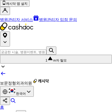
캐시닥 앱 설치
병원관리자 서비스
병원관리자 입점 문의
1
m자 탈모
보문정형외과의원
한국어
홈