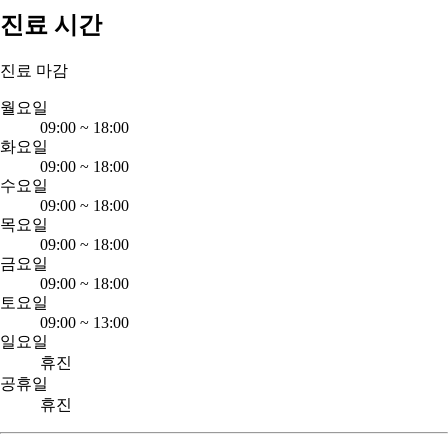
진료 시간
진료 마감
월요일
09:00
~
18:00
화요일
09:00
~
18:00
수요일
09:00
~
18:00
목요일
09:00
~
18:00
금요일
09:00
~
18:00
토요일
09:00
~
13:00
일요일
휴진
공휴일
휴진