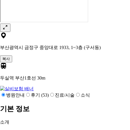
부산광역시 금정구 중앙대로 1933, 1~3층 (구서동)
복사
두실역 부산1호선
30m
병원안내
후기 (53)
진료/시술
소식
기본 정보
소개