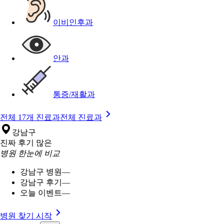
이비인후과
안과
통증/재활과
전체 17개 진료과
전체 진료과
강남구
진짜 후기 많은
병원 한눈에 비교
강남구 병원
—
강남구 후기
—
오늘 이벤트
—
병원 찾기 시작