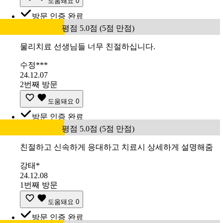
도움돼요
0
방문 인증 완료
평점 5.0점 (5점 만점)
물리치료 선생님들 너무 친절하십니다.
수정***
24.12.07
2번째 방문
도움돼요
0
방문 인증 완료
평점 5.0점 (5점 만점)
친절하고 신속하게 응대하고 치료시 상세하게 설명해줌
강태*
24.12.08
1번째 방문
도움돼요
0
방문 인증 완료