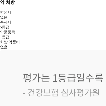
약 처방
항생제
없음
주사제
5등급
약품품목
1등급
처방 약품비
없음