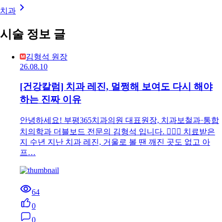
치과
시술 정보 글
김형석 원장
26.08.10
[건강칼럼] 치과 레진, 멀쩡해 보여도 다시 해야
하는 진짜 이유
안녕하세요! 부평365치과의원 대표원장, 치과보철과·통합
치의학과 더블보드 전문의 김형석 입니다. 👨‍⚕️✨ 치료받은
지 수년 지난 치과 레진, 거울로 볼 땐 깨진 곳도 없고 아
프…
64
0
0