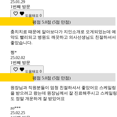
25.01.29
1번째 방문
도움돼요
0
평점 5.0점 (5점 만점)
충치치료 때문에 알아보다가 지인소개로 오게되었는데 예
약도 빨리되고 병원도 깨끗하고 의사선생님도 친절하셔서
좋았습니다.
쩡*
25.02.02
1번째 방문
도움돼요
0
평점 5.0점 (5점 만점)
원장님과 직원분들이 엄청 친절하셔서 좋았어요 스케일링
을 받으려고 왔는데 원장님께서 잘 진료해주시고 스케일링
도 정말 개운하게 잘 받았어요
zo***
25.02.25