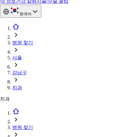
약 정보
건강 칼럼
시술/수술 꿀팁
한국어
병원 찾기
서울
강남구
치과
치과
병원 찾기