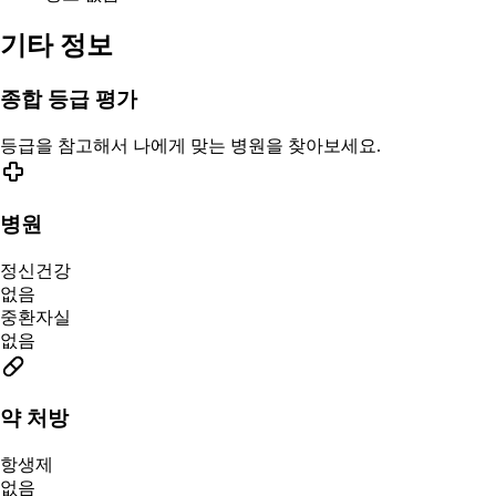
기타 정보
종합 등급 평가
등급을 참고해서 나에게 맞는 병원을 찾아보세요.
병원
정신건강
없음
중환자실
없음
약 처방
항생제
없음