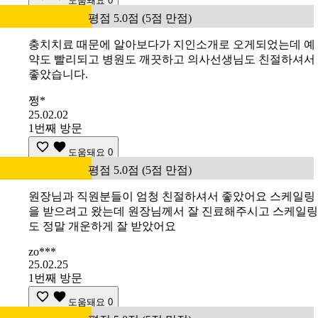
도움돼요
0
평점 5.0점 (5점 만점)
충치치료 때문에 알아보다가 지인소개로 오게되었는데 예
약도 빨리되고 병원도 깨끗하고 의사선생님도 친절하셔서
좋았습니다.
쩡*
25.02.02
1번째 방문
도움돼요
0
평점 5.0점 (5점 만점)
원장님과 직원분들이 엄청 친절하셔서 좋았어요 스케일링
을 받으려고 왔는데 원장님께서 잘 진료해주시고 스케일링
도 정말 개운하게 잘 받았어요
zo***
25.02.25
1번째 방문
도움돼요
0