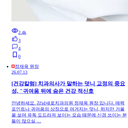
2.4k
3
4
0
정재욱 원장
26.07.13
[건강칼럼] 치과의사가 말하는 덧니 교정의 중요
성, "귀여움 뒤에 숨은 건강 적신호
안녕하세요. 강남새로치과의원 정재욱 원장 입니다. 매력
포인트나 귀여움의 상징으로 여겨지는 덧니, 하지만 거울
을 보며 유독 도드라져 보이는 모습 때문에 신경 쓰이는 분
들이 많으실 …