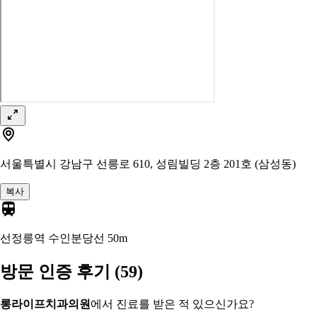
서울특별시 강남구 선릉로 610, 성림빌딩 2층 201호 (삼성동)
복사
선정릉역 수인분당선
50m
방문 인증 후기
(59)
롱라이프치과의원
에서 진료를 받은 적 있으신가요?