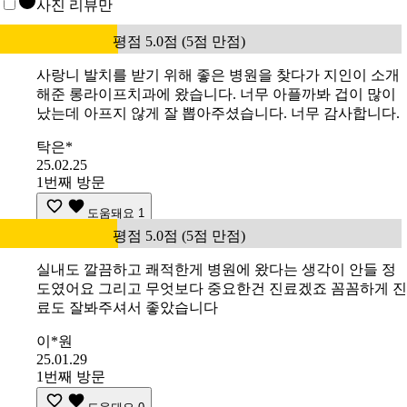
사진 리뷰만
평점 5.0점 (5점 만점)
사랑니 발치를 받기 위해 좋은 병원을 찾다가 지인이 소개
해준 롱라이프치과에 왔습니다. 너무 아플까봐 겁이 많이
났는데 아프지 않게 잘 뽑아주셨습니다. 너무 감사합니다.
탁은*
25.02.25
1번째 방문
도움돼요
1
평점 5.0점 (5점 만점)
실내도 깔끔하고 쾌적한게 병원에 왔다는 생각이 안들 정
도였어요 그리고 무엇보다 중요한건 진료겠죠 꼼꼼하게 진
료도 잘봐주셔서 좋았습니다
이*원
25.01.29
1번째 방문