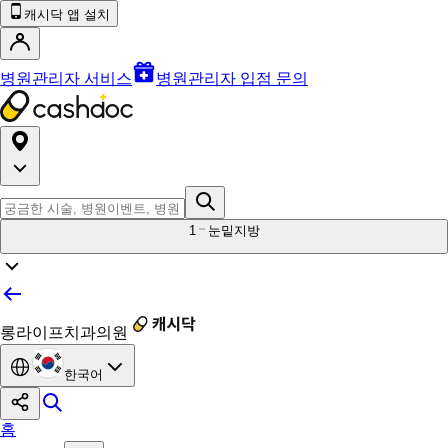
캐시닥 앱 설치
병원관리자 서비스
병원관리자 입점 문의
1
눈밑지방
롱라이프치과의원
한국어
홈