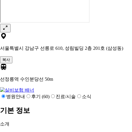
서울특별시 강남구 선릉로 610, 성림빌딩 2층 201호 (삼성동)
복사
선정릉역 수인분당선
50m
병원안내
후기 (60)
진료/시술
소식
기본 정보
소개