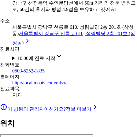
강남구 선정릉역 수인분당선에서 50m 거리의 전문 병원으
로, 60건의 후기와 평점 4.9점을 보유하고 있어요!
주소
서울특별시 강남구 선릉로 610, 성림빌딩 2층 201호 (삼성
동)
서울특별시 강남구 선릉로 610, 성림빌딩 2층 201호 (삼
성동)
진료시간
10:00에 진료 시작
전화번호
0503-5252-1835
홈페이지
http://local.moatv.com/miso/
진료과목
치과
이 병원의 관리자이신가요?
정보 더보기
위치