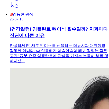
0
김동현 원장
26.07.13
[건강칼럼] 임플란트 뼈이식 필수일까? 치과마다
진단이 다른 이유
안녕하세요! 새로운 미소를 선물하는 더뉴치과 대표원장
김동현 입니다. 😊 잇몸뼈가 아슬아슬할 때 시작되는 깊은
고민! 🦷🧡 요즘 임플란트에 관심을 가지는 분들이 부쩍 많
아지셨…