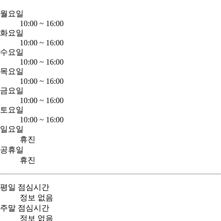
월요일
10:00
~
16:00
화요일
10:00
~
16:00
수요일
10:00
~
16:00
목요일
10:00
~
16:00
금요일
10:00
~
16:00
토요일
10:00
~
16:00
일요일
휴진
공휴일
휴진
평일 점심시간
정보 없음
주말 점심시간
정보 없음