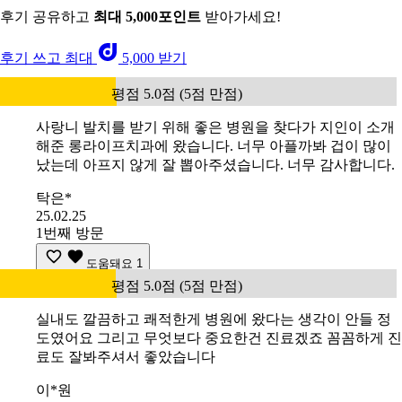
후기 공유하고
최대 5,000포인트
받아가세요!
후기 쓰고 최대
5,000 받기
평점 5.0점 (5점 만점)
사랑니 발치를 받기 위해 좋은 병원을 찾다가 지인이 소개
해준 롱라이프치과에 왔습니다. 너무 아플까봐 겁이 많이
났는데 아프지 않게 잘 뽑아주셨습니다. 너무 감사합니다.
탁은*
25.02.25
1번째 방문
도움돼요
1
평점 5.0점 (5점 만점)
실내도 깔끔하고 쾌적한게 병원에 왔다는 생각이 안들 정
도였어요 그리고 무엇보다 중요한건 진료겠죠 꼼꼼하게 진
료도 잘봐주셔서 좋았습니다
이*원