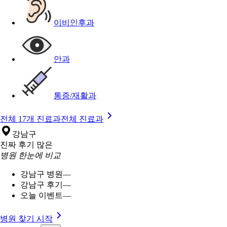
이비인후과
안과
통증/재활과
전체 17개 진료과
전체 진료과
강남구
진짜 후기 많은
병원 한눈에 비교
강남구 병원
—
강남구 후기
—
오늘 이벤트
—
병원 찾기 시작