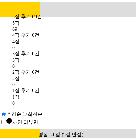
5.0
5점 후기 69건
5점
69
4점 후기 0건
4점
0
3점 후기 0건
3점
0
2점 후기 0건
2점
0
1점 후기 0건
1점
0
추천순
최신순
사진 리뷰만
평점 5.0점 (5점 만점)