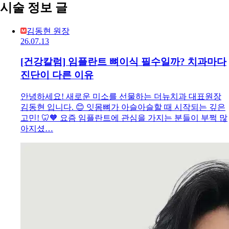
시술 정보 글
김동현 원장
26.07.13
[건강칼럼] 임플란트 뼈이식 필수일까? 치과마다
진단이 다른 이유
안녕하세요! 새로운 미소를 선물하는 더뉴치과 대표원장
김동현 입니다. 😊 잇몸뼈가 아슬아슬할 때 시작되는 깊은
고민! 🦷🧡 요즘 임플란트에 관심을 가지는 분들이 부쩍 많
아지셨…