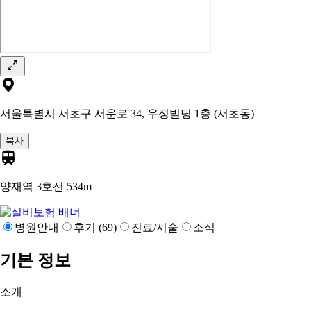
서울특별시 서초구 서운로 34, 우정빌딩 1층 (서초동)
복사
양재역 3호선
534m
병원안내
후기 (69)
진료/시술
소식
기본 정보
소개