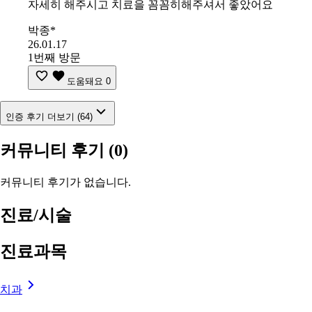
자세히 해주시고 치료을 꼼꼼히해주셔서 좋았어요
박종*
26.01.17
1번째 방문
도움돼요
0
인증 후기 더보기 (64)
커뮤니티 후기
(0)
커뮤니티 후기가 없습니다.
진료/시술
진료과목
치과