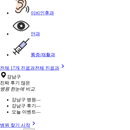
이비인후과
안과
통증/재활과
전체 17개 진료과
전체 진료과
강남구
진짜 후기 많은
병원 한눈에 비교
강남구 병원
—
강남구 후기
—
오늘 이벤트
—
병원 찾기 시작