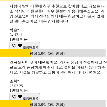
사랑니 발치 때문에 친구 추천으로 찾아왔어요. 규모는 다
소 작지만 직원분들이 매우 친절하게 응대해주셨고요. 과
잉 진료없이 의사 선생님께서 매우 친절하고 아프지 않게
잘 뽑아주셨어요. 너무 감사합니다!
탁은*
24.12.11
1번째 방문
도움돼요
0
평점 5.0점 (5점 만점)
잇몸질환이 잦아 내원했어요. 의사선생님이 친절하시고 진
료도 오래 꼼꼼하게 해주시네요. 설명을 어렵지 않게 해주
세요. 시설도 깨끗하고 교통이 편리해서 다니기 편해요.
조희*
25.02.25
1번째 방문
도움돼요
0
평점 5.0점 (5점 만점)