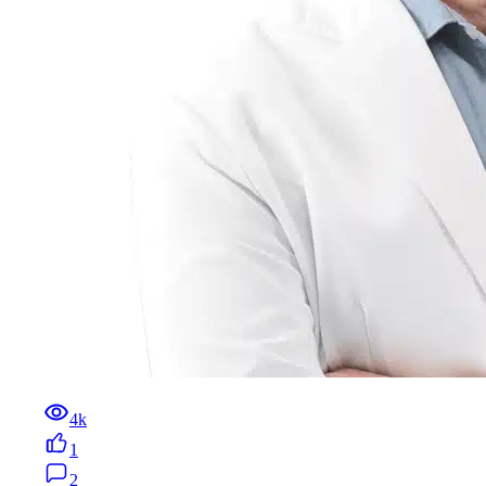
4k
1
2