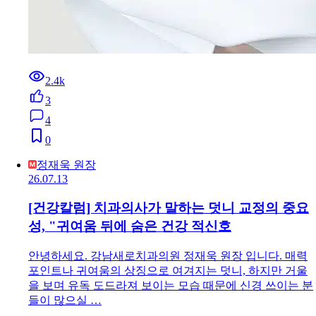
2.4k
3
4
0
정재욱 원장
26.07.13
[건강칼럼] 치과의사가 말하는 덧니 교정의 중요
성, "귀여움 뒤에 숨은 건강 적신호
안녕하세요. 강남새로치과의원 정재욱 원장 입니다. 매력
포인트나 귀여움의 상징으로 여겨지는 덧니, 하지만 거울
을 보며 유독 도드라져 보이는 모습 때문에 신경 쓰이는 분
들이 많으실 …