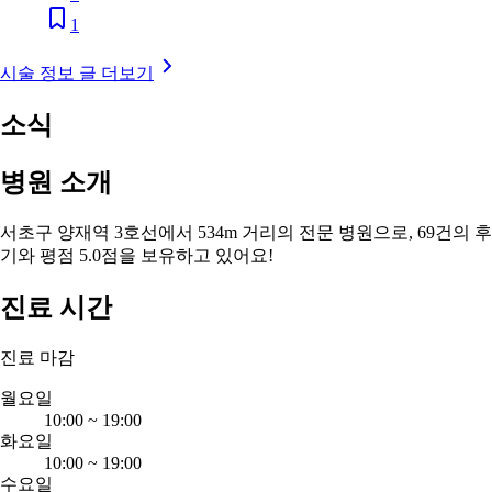
1
시술 정보 글 더보기
소식
병원 소개
서초구 양재역 3호선에서 534m 거리의 전문 병원으로, 69건의 후
기와 평점 5.0점을 보유하고 있어요!
진료 시간
진료 마감
월요일
10:00
~
19:00
화요일
10:00
~
19:00
수요일