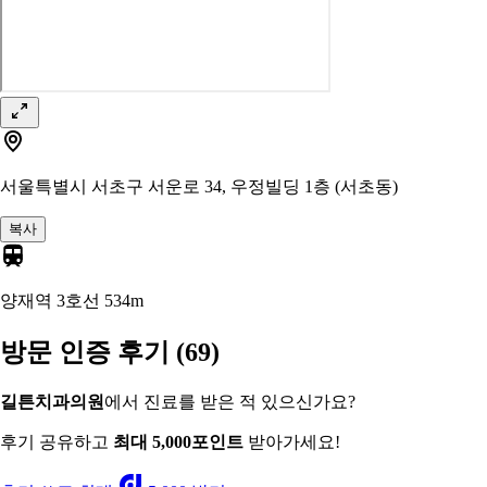
서울특별시 서초구 서운로 34, 우정빌딩 1층 (서초동)
복사
양재역 3호선
534m
방문 인증 후기
(69)
길튼치과의원
에서 진료를 받은 적 있으신가요?
후기 공유하고
최대 5,000포인트
받아가세요!