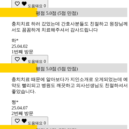
도움돼요
0
평점 5.0점 (5점 만점)
충치치료 하러 갔었는데 간호사분들도 친절하고 원장님께
서도 꼼꼼하게 치료해주셔서 감사드립니다
하*
25.04.02
1번째 방문
도움돼요
0
평점 5.0점 (5점 만점)
충치치료 때문에 알아보다가 지인소개로 오게되었는데 예
약도 빨리되고 병원도 깨끗하고 의사선생님도 친절하셔서
좋았습니다.
쩡*
25.04.07
2번째 방문
도움돼요
0