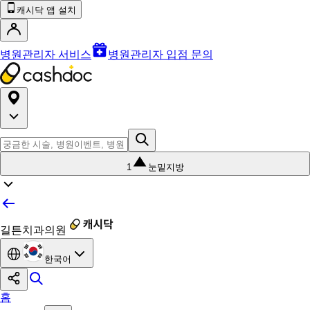
캐시닥 앱 설치
병원관리자 서비스
병원관리자 입점 문의
1
눈밑지방
길튼치과의원
한국어
홈