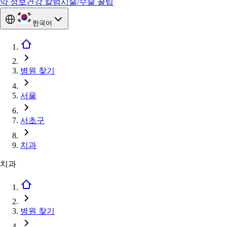
약 정보
건강 칼럼
시술/수술 꿀팁
한국어
병원 찾기
서울
서초구
치과
치과
병원 찾기