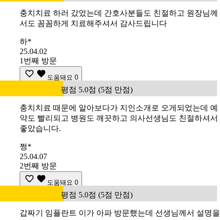
충치치료 하러 갔었는데 간호사분들도 친절하고 원장님께
서도 꼼꼼하게 치료해주셔서 감사드립니다
하*
25.04.02
1번째 방문
도움돼요
0
평점 5.0점 (5점 만점)
충치치료 때문에 알아보다가 지인소개로 오게되었는데 예
약도 빨리되고 병원도 깨끗하고 의사선생님도 친절하셔서
좋았습니다.
쩡*
25.04.07
2번째 방문
도움돼요
0
평점 5.0점 (5점 만점)
갑짜기 임플란트 이가 아파 방문했는데 선생님께서 설명을