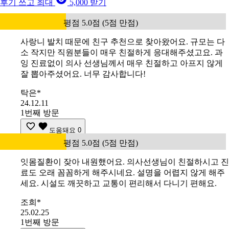
후기 쓰고 최대
5,000 받기
평점 5.0점 (5점 만점)
사랑니 발치 때문에 친구 추천으로 찾아왔어요. 규모는 다
소 작지만 직원분들이 매우 친절하게 응대해주셨고요. 과
잉 진료없이 의사 선생님께서 매우 친절하고 아프지 않게
잘 뽑아주셨어요. 너무 감사합니다!
탁은*
24.12.11
1번째 방문
도움돼요
0
평점 5.0점 (5점 만점)
잇몸질환이 잦아 내원했어요. 의사선생님이 친절하시고 진
료도 오래 꼼꼼하게 해주시네요. 설명을 어렵지 않게 해주
세요. 시설도 깨끗하고 교통이 편리해서 다니기 편해요.
조희*
25.02.25
1번째 방문