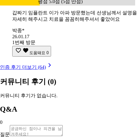
평점 5.0점 (5점 만점)
갑짜기 임플란트 이가 아파 방문했는데 선생님께서 설명을
자세히 해주시고 치료을 꼼꼼히해주셔서 좋았어요
박종*
26.01.17
1번째 방문
도움돼요
0
인증 후기 더보기 (64)
커뮤니티 후기
(0)
커뮤니티 후기가 없습니다.
Q&A
0
질문