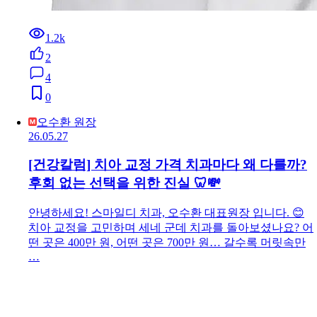
1.2k
2
4
0
오수환 원장
26.05.27
[건강칼럼] 치아 교정 가격 치과마다 왜 다를까?
후회 없는 선택을 위한 진실 🦷💸
안녕하세요! 스마일디 치과, 오수환 대표원장 입니다. 😊
치아 교정을 고민하며 세네 군데 치과를 돌아보셨나요? 어
떤 곳은 400만 원, 어떤 곳은 700만 원… 갈수록 머릿속만
…