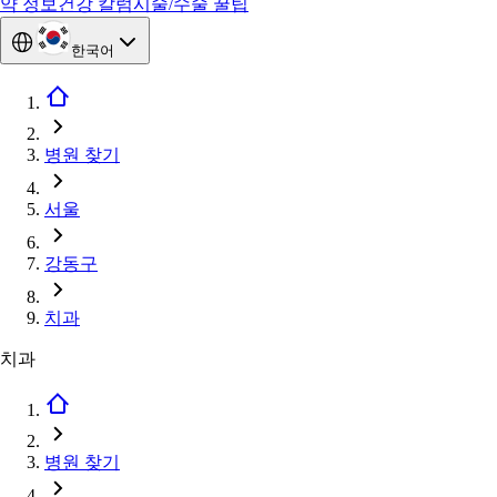
약 정보
건강 칼럼
시술/수술 꿀팁
한국어
병원 찾기
서울
강동구
치과
치과
병원 찾기