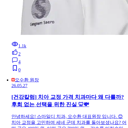
1.1k
2
4
0
오수환 원장
26.05.27
[건강칼럼] 치아 교정 가격 치과마다 왜 다를까?
후회 없는 선택을 위한 진실 🦷💸
안녕하세요! 스마일디 치과, 오수환 대표원장 입니다. 😊
치아 교정을 고민하며 세네 군데 치과를 돌아보셨나요? 어