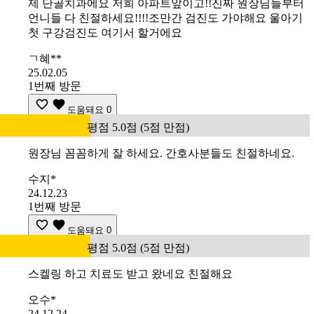
제 단골치과에요 저희 아파트앞이고!!진짜 원장님들부터
언니들 다 친절하세요!!!!조만간 검진도 가야해요 울아기
첫 구강검진도 여기서 할거에요
ㄱ혜**
25.02.05
1번째 방문
도움돼요
0
평점 5.0점 (5점 만점)
원장님 꼼꼼하게 잘 하세요. 간호사분들도 친절하네요.
수지*
24.12.23
1번째 방문
도움돼요
0
평점 5.0점 (5점 만점)
스켈링 하고 치료도 받고 왔네요 친절해요
오수*
24.12.24