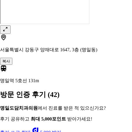
서울특별시 강동구 양재대로 1647, 3층 (명일동)
복사
명일역 5호선
131m
방문 인증 후기
(42)
명일도담치과의원
에서 진료를 받은 적 있으신가요?
후기 공유하고
최대 5,000포인트
받아가세요!