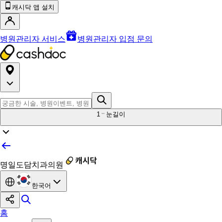
캐시닥 앱 설치
병원관리자 서비스
병원관리자 입점 문의
1
눈길이
명일도담치과의원
한국어
홈