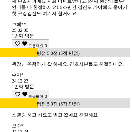
제 단골치과에요 저희 아파트앞이고!!진짜 원장님들부터
언니들 다 친절하세요!!!!조만간 검진도 가야해요 울아기
첫 구강검진도 여기서 할거에요
ㄱ혜**
25.02.05
1번째 방문
도움돼요
0
평점 5.0점 (5점 만점)
원장님 꼼꼼하게 잘 하세요. 간호사분들도 친절하네요.
수지*
24.12.23
1번째 방문
도움돼요
0
평점 5.0점 (5점 만점)
스켈링 하고 치료도 받고 왔네요 친절해요
오수*
24.12.24