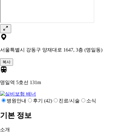
서울특별시 강동구 양재대로 1647, 3층 (명일동)
복사
명일역 5호선
131m
병원안내
후기 (42)
진료/시술
소식
기본 정보
소개