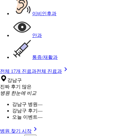
이비인후과
안과
통증/재활과
전체 17개 진료과
전체 진료과
강남구
진짜 후기 많은
병원 한눈에 비교
강남구 병원
—
강남구 후기
—
오늘 이벤트
—
병원 찾기 시작