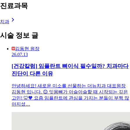
진료과목
치과
시술 정보 글
김동현 원장
26.07.13
[건강칼럼] 임플란트 뼈이식 필수일까? 치과마다
진단이 다른 이유
안녕하세요! 새로운 미소를 선물하는 더뉴치과 대표원장
김동현 입니다. 😊 잇몸뼈가 아슬아슬할 때 시작되는 깊은
고민! 🦷🧡 요즘 임플란트에 관심을 가지는 분들이 부쩍 많
아지셨…