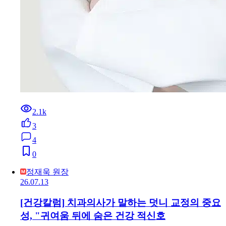
2.1k
3
4
0
정재욱 원장
26.07.13
[건강칼럼] 치과의사가 말하는 덧니 교정의 중요
성, "귀여움 뒤에 숨은 건강 적신호