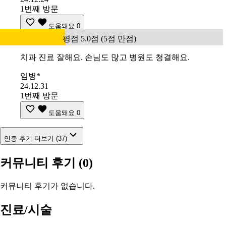
1번째 방문
도움돼요
0
평점 5.0점 (5점 만점)
치과 진료 잘해요. 손님도 많고 병원도 청결해요.
임병*
24.12.31
1번째 방문
도움돼요
0
인증 후기 더보기 (37)
커뮤니티 후기
(0)
커뮤니티 후기가 없습니다.
진료/시술