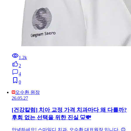
1.2k
2
4
0
오수환 원장
26.05.27
[건강칼럼] 치아 교정 가격 치과마다 왜 다를까?
후회 없는 선택을 위한 진실 🦷💸
안녕하세요! 스마일디 치과, 오수환 대표원장 입니다. 😊