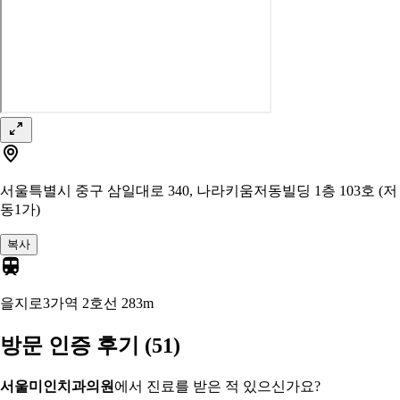
서울특별시 중구 삼일대로 340, 나라키움저동빌딩 1층 103호 (저
동1가)
복사
을지로3가역 2호선
283m
방문 인증 후기
(51)
서울미인치과의원
에서 진료를 받은 적 있으신가요?