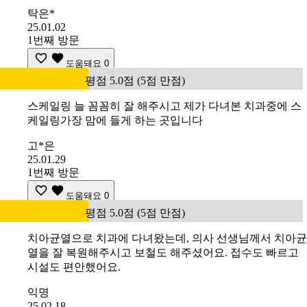
탁은*
25.01.02
1번째 방문
도움돼요
0
평점 5.0점 (5점 만점)
스케일링 늘 꼼꼼히 잘 해주시고 제가 다녀본 치과중에 스
케일링가장 맘에 들게 하는 곳입니다
고*은
25.01.29
1번째 방문
도움돼요
0
평점 5.0점 (5점 만점)
치아균열으로 치과에 다녀왔는데, 의사 선생님께서 치아균
열을 잘 복원해주시고 보철도 해주셨어요. 접수도 빠르고
시설도 편안했어요.
익명
25.02.18