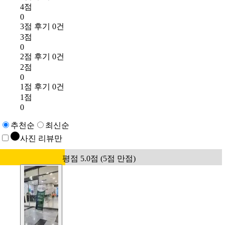
4점
0
3점 후기 0건
3점
0
2점 후기 0건
2점
0
1점 후기 0건
1점
0
추천순
최신순
사진 리뷰만
평점 5.0점 (5점 만점)