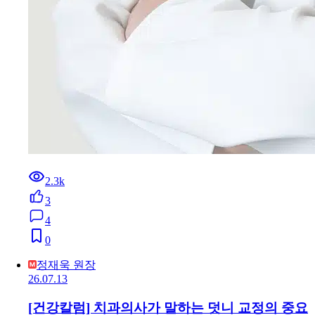
2.3k
3
4
0
정재욱 원장
26.07.13
[건강칼럼] 치과의사가 말하는 덧니 교정의 중요