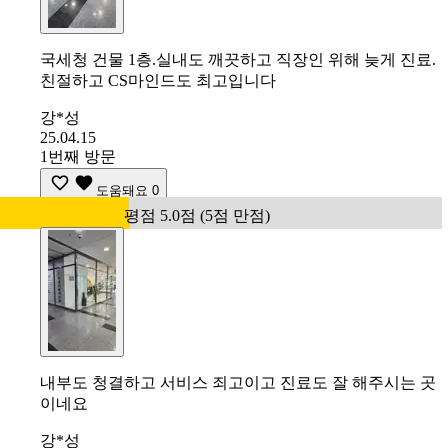
국세청 건물 1층.실내도 깨끗하고 직장인 위해 늦게 진료.
친절하고 CS마인드도 최고입니다
강*성
25.04.15
1번째 방문
도움돼요
0
평점 5.0점 (5점 만점)
내부도 청결하고 서비스 죄고이고 진료도 잘 해주시는 곳
이네요
강*성