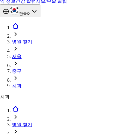
약 정보
건강 칼럼
시술/수술 꿀팁
한국어
병원 찾기
서울
중구
치과
치과
병원 찾기