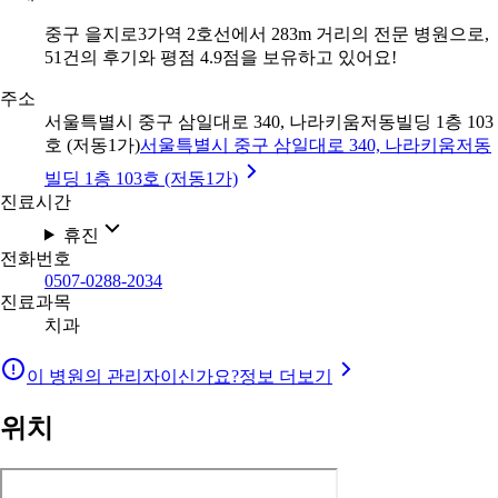
중구 을지로3가역 2호선에서 283m 거리의 전문 병원으로,
51건의 후기와 평점 4.9점을 보유하고 있어요!
주소
서울특별시 중구 삼일대로 340, 나라키움저동빌딩 1층 103
호 (저동1가)
서울특별시 중구 삼일대로 340, 나라키움저동
빌딩 1층 103호 (저동1가)
진료시간
휴진
전화번호
0507-0288-2034
진료과목
치과
이 병원의 관리자이신가요?
정보 더보기
위치