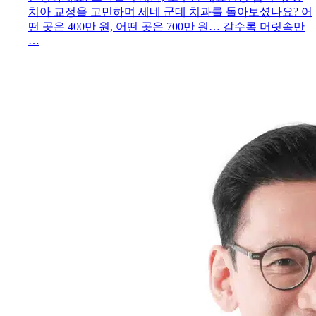
치아 교정을 고민하며 세네 군데 치과를 돌아보셨나요? 어
떤 곳은 400만 원, 어떤 곳은 700만 원… 갈수록 머릿속만
…