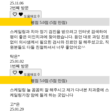
25.11.06
2번째 방문
도움돼요
0
평점 5.0점 (5점 만점)
스케일링과 치아 정기 검진을 받으려고 인터넷 검색하여
평이 좋은 미인치과에 찾아왔습니다. 듣던 대로 과잉 진료
없이 의사샘께서 필요힌 검사와 진료만 질 해주셨고요, 직
원분들도 다들 친절하셔서 너무 좋았어요^^
탁은*
25.01.02
1번째 방문
도움돼요
0
평점 5.0점 (5점 만점)
스케일링 늘 꼼꼼히 잘 해주시고 제가 다녀본 치과중에 스
케일링가장 맘에 들게 하는 곳입니다
고*은
25.01.29