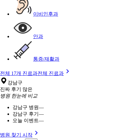
이비인후과
안과
통증/재활과
전체 17개 진료과
전체 진료과
강남구
진짜 후기 많은
병원 한눈에 비교
강남구 병원
—
강남구 후기
—
오늘 이벤트
—
병원 찾기 시작