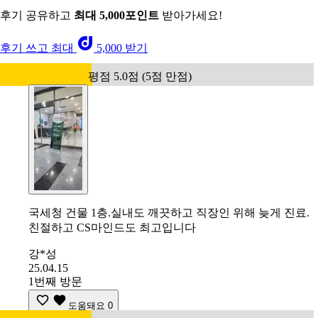
후기 공유하고
최대 5,000포인트
받아가세요!
후기 쓰고 최대
5,000 받기
평점 5.0점 (5점 만점)
국세청 건물 1층.실내도 깨끗하고 직장인 위해 늦게 진료.
친절하고 CS마인드도 최고입니다
강*성
25.04.15
1번째 방문
도움돼요
0