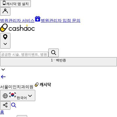
캐시닥 앱 설치
병원관리자 서비스
병원관리자 입점 문의
1
백반증
서울미인치과의원
한국어
홈