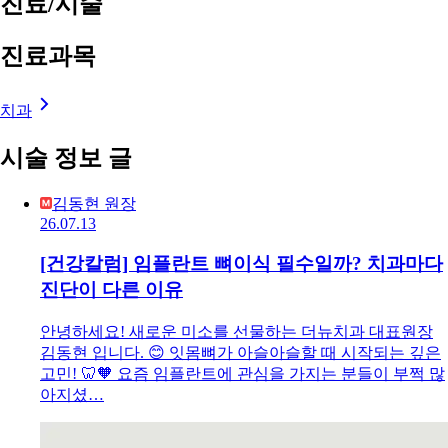
진료/시술
진료과목
치과
시술 정보 글
김동현 원장
26.07.13
[건강칼럼] 임플란트 뼈이식 필수일까? 치과마다
진단이 다른 이유
안녕하세요! 새로운 미소를 선물하는 더뉴치과 대표원장
김동현 입니다. 😊 잇몸뼈가 아슬아슬할 때 시작되는 깊은
고민! 🦷🧡 요즘 임플란트에 관심을 가지는 분들이 부쩍 많
아지셨…