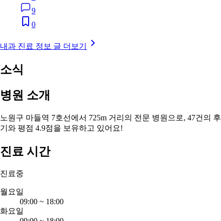
9
0
내과 진료 정보 글 더보기
소식
병원 소개
노원구 마들역 7호선에서 725m 거리의 전문 병원으로, 47건의 후
기와 평점 4.9점을 보유하고 있어요!
진료 시간
진료중
월요일
09:00
~
18:00
화요일
09:00
~
18:00