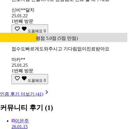
신비**달치
25.01.22
1번째 방문
도움돼요
0
평점 5.0점 (5점 만점)
접수도빠르게도와주시고 기다림없이진료받아요
마카**
25.01.25
1번째 방문
도움돼요
0
인증 후기 더보기 (41)
커뮤니티 후기
(1)
이은주
26.01.15