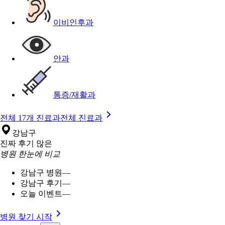
이비인후과
안과
통증/재활과
전체 17개 진료과
전체 진료과
강남구
진짜 후기 많은
병원 한눈에 비교
강남구 병원
—
강남구 후기
—
오늘 이벤트
—
병원 찾기 시작