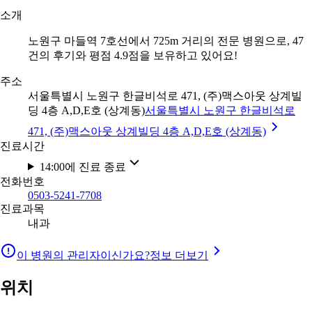
소개
노원구 마들역 7호선에서 725m 거리의 전문 병원으로, 47
건의 후기와 평점 4.9점을 보유하고 있어요!
주소
서울특별시 노원구 한글비석로 471, (주)맥스아웃 상계빌
딩 4층 A,D,E호 (상계동)
서울특별시 노원구 한글비석로
471, (주)맥스아웃 상계빌딩 4층 A,D,E호 (상계동)
진료시간
14:00에 진료 종료
전화번호
0503-5241-7708
진료과목
내과
이 병원의 관리자이신가요?
정보 더보기
위치