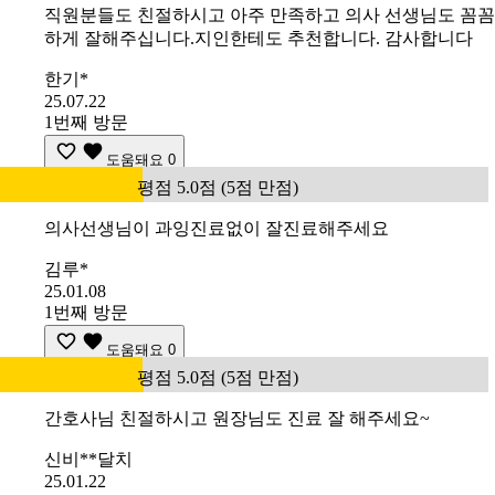
직원분들도 친절하시고 아주 만족하고 의사 선생님도 꼼꼼
하게 잘해주십니다.지인한테도 추천합니다. 감사합니다
한기*
25.07.22
1번째 방문
도움돼요
0
평점 5.0점 (5점 만점)
의사선생님이 과잉진료없이 잘진료해주세요
김루*
25.01.08
1번째 방문
도움돼요
0
평점 5.0점 (5점 만점)
간호사님 친절하시고 원장님도 진료 잘 해주세요~
신비**달치
25.01.22