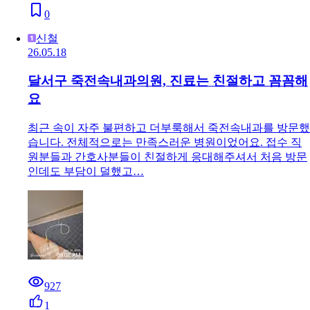
0
신철
26.05.18
달서구 죽전속내과의원, 진료는 친절하고 꼼꼼해
요
최근 속이 자주 불편하고 더부룩해서 죽전속내과를 방문했
습니다. 전체적으로는 만족스러운 병원이었어요. 접수 직
원분들과 간호사분들이 친절하게 응대해주셔서 처음 방문
인데도 부담이 덜했고…
927
1