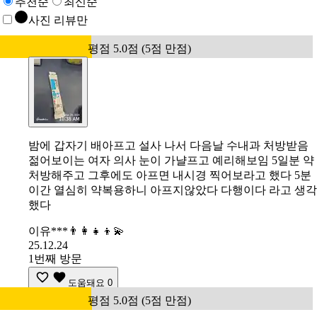
추천순
최신순
사진 리뷰만
평점 5.0점 (5점 만점)
밤에 갑자기 배아프고 설사 나서 다음날 수내과 처방받음
젊어보이는 여자 의사 눈이 가냘프고 예리해보임 5일분 약
처방해주고 그후에도 아프면 내시경 찍어보라고 했다 5분
이간 열심히 약복용하니 아프지않았다 다행이다 라고 생각
했다
이유***👨‍👩‍👧‍👦💫
25.12.24
1번째 방문
도움돼요
0
평점 5.0점 (5점 만점)