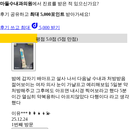
마들수내과의원
에서 진료를 받은 적 있으신가요?
후기 공유하고
최대 5,000포인트
받아가세요!
후기 쓰고 최대
5,000 받기
평점 5.0점 (5점 만점)
밤에 갑자기 배아프고 설사 나서 다음날 수내과 처방받음
젊어보이는 여자 의사 눈이 가냘프고 예리해보임 5일분 약
처방해주고 그후에도 아프면 내시경 찍어보라고 했다 5분
이간 열심히 약복용하니 아프지않았다 다행이다 라고 생각
했다
이유***👨‍👩‍👧‍👦💫
25.12.24
1번째 방문