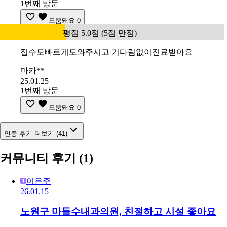
1번째 방문
도움돼요
0
평점 5.0점 (5점 만점)
접수도빠르게도와주시고 기다림없이진료받아요
마카**
25.01.25
1번째 방문
도움돼요
0
인증 후기 더보기 (41)
커뮤니티 후기
(1)
이은주
26.01.15
노원구 마들수내과의원, 친절하고 시설 좋아요