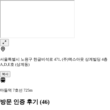
서울특별시 노원구 한글비석로 471, (주)맥스아웃 상계빌딩 4층
A,D,E호 (상계동)
복사
마들역 7호선
725m
방문 인증 후기
(46)