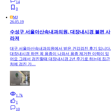
14
0
MJ
26.05.19
수성구 서울아산속내과의원, 대장내시경 불편 사
라져
대구 서울아산속내과의원에서 받은 건강검진 후기 입니다.
대장내시경 하면 꼭 용종이 나와서 용종 제거한 이력이 있
어요 그래서 검진할때 대장내시경 2년 주기로 하는데 집근
처에 검진 가…
1.7k
1
10