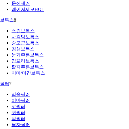
문신제거
레이저제모
HOT
보톡스
8
스킨보톡스
사각턱보톡스
승모근보톡스
침샘보톡스
눈가주름보톡스
입꼬리보톡스
팔자주름보톡스
이마/미간보톡스
필러
7
입술필러
이마필러
코필러
귀필러
턱필러
팔자필러