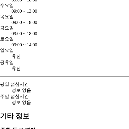
수요일
09:00
~
13:00
목요일
09:00
~
18:00
금요일
09:00
~
18:00
토요일
09:00
~
14:00
일요일
휴진
공휴일
휴진
평일 점심시간
정보 없음
주말 점심시간
정보 없음
기타 정보