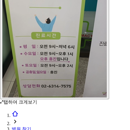
탭하여 크게보기
병원 찾기