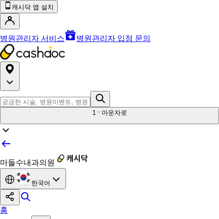
캐시닥 앱 설치
병원관리자 서비스
병원관리자 입점 문의
1
마운자로
마들수내과의원
한국어
홈