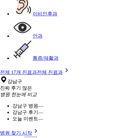
이비인후과
안과
통증/재활과
전체 17개 진료과
전체 진료과
강남구
진짜 후기 많은
병원 한눈에 비교
강남구 병원
—
강남구 후기
—
오늘 이벤트
—
병원 찾기 시작