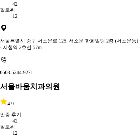
42
팔로워
12
서울특별시 중구 서소문로 125, 서소문 한화빌딩 2층 (서소문동)
· 시청역 2호선 57m
0503-5244-9271
서울바움치과의원
4.9
인증 후기
42
팔로워
12