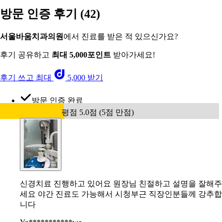
방문 인증 후기
(42)
서울바움치과의원
에서 진료를 받은 적 있으신가요?
후기 공유하고
최대 5,000포인트
받아가세요!
후기 쓰고 최대
5,000 받기
방문 인증 완료
평점 5.0점 (5점 만점)
신경치료 진행하고 있어요 원장님 친절하고 설명을 잘해주
세요 야간 진료도 가능해서 시청부근 직장인분들께 강추합
니다