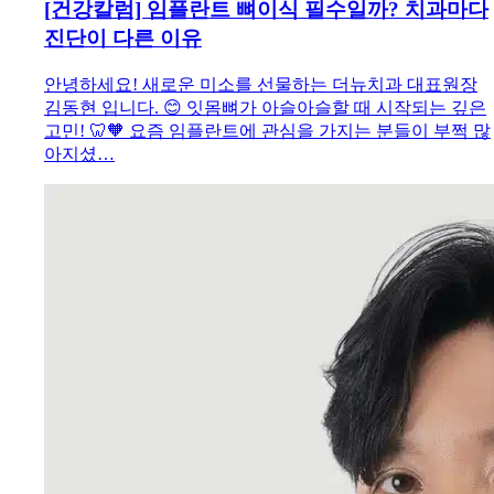
[건강칼럼] 임플란트 뼈이식 필수일까? 치과마다
진단이 다른 이유
안녕하세요! 새로운 미소를 선물하는 더뉴치과 대표원장
김동현 입니다. 😊 잇몸뼈가 아슬아슬할 때 시작되는 깊은
고민! 🦷🧡 요즘 임플란트에 관심을 가지는 분들이 부쩍 많
아지셨…