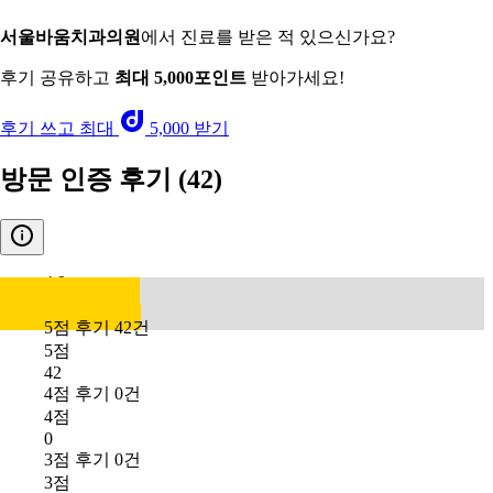
서울바움치과의원
에서 진료를 받은 적 있으신가요?
후기 공유하고
최대 5,000포인트
받아가세요!
후기 쓰고 최대
5,000 받기
방문 인증 후기
(42)
4.9
5점 후기 42건
5점
42
4점 후기 0건
4점
0
3점 후기 0건
3점