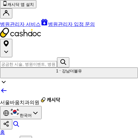
캐시닥 앱 설치
병원관리자 서비스
병원관리자 입점 문의
1
강남더블유
서울바움치과의원
한국어
홈