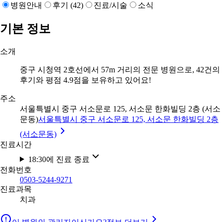
병원안내
후기 (42)
진료/시술
소식
기본 정보
소개
중구 시청역 2호선에서 57m 거리의 전문 병원으로, 42건의
후기와 평점 4.9점을 보유하고 있어요!
주소
서울특별시 중구 서소문로 125, 서소문 한화빌딩 2층 (서소
문동)
서울특별시 중구 서소문로 125, 서소문 한화빌딩 2층
(서소문동)
진료시간
18:30에 진료 종료
전화번호
0503-5244-9271
진료과목
치과