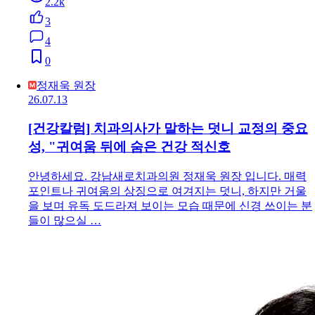
2.2k
3
4
0
정재욱 원장
26.07.13
[건강칼럼] 치과의사가 말하는 덧니 교정의 중요
성, "귀여움 뒤에 숨은 건강 적신호
안녕하세요. 강남새로치과의원 정재욱 원장 입니다. 매력
포인트나 귀여움의 상징으로 여겨지는 덧니, 하지만 거울
을 보며 유독 도드라져 보이는 모습 때문에 신경 쓰이는 분
들이 많으실 …