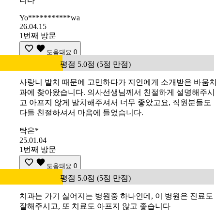
니다
Yo***********wa
26.04.15
1번째 방문
도움돼요
0
평점 5.0점 (5점 만점)
사랑니 발치 때문에 고민하다가 지인에게 소개받은 바움치
과에 찾아왔습니다. 의사선생님께서 친절하게 설명해주시
고 아프지 않게 발치해주셔서 너무 좋았고요, 직원분들도
다들 친절하셔서 마음에 들었습니다.
탁은*
25.01.04
1번째 방문
도움돼요
0
평점 5.0점 (5점 만점)
치과는 가기 싫어지는 병원중 하나인데, 이 병원은 진료도
잘해주시고, 또 치료도 아프지 않고 좋습니다