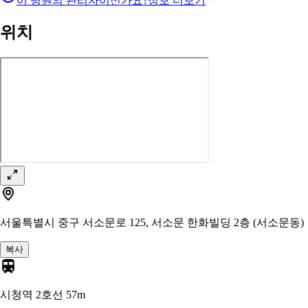
이 병원의 관리자이신가요?
정보 더보기
위치
서울특별시 중구 서소문로 125, 서소문 한화빌딩 2층 (서소문동)
복사
시청역 2호선
57m