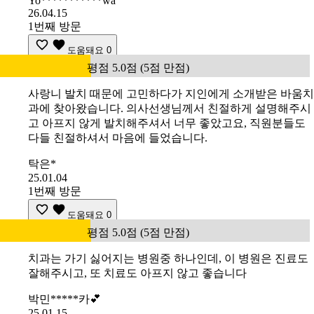
Yo***********wa
26.04.15
1번째 방문
도움돼요
0
평점 5.0점 (5점 만점)
사랑니 발치 때문에 고민하다가 지인에게 소개받은 바움치
과에 찾아왔습니다. 의사선생님께서 친절하게 설명해주시
고 아프지 않게 발치해주셔서 너무 좋았고요, 직원분들도
다들 친절하셔서 마음에 들었습니다.
탁은*
25.01.04
1번째 방문
도움돼요
0
평점 5.0점 (5점 만점)
치과는 가기 싫어지는 병원중 하나인데, 이 병원은 진료도
잘해주시고, 또 치료도 아프지 않고 좋습니다
박민*****카💕
25.01.15