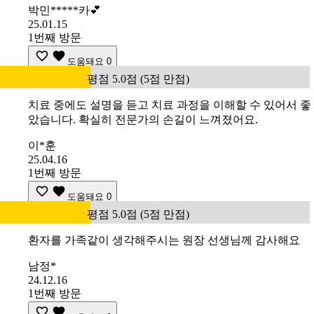
박민*****카💕
25.01.15
1번째 방문
도움돼요
0
평점 5.0점 (5점 만점)
치료 중에도 설명을 듣고 치료 과정을 이해할 수 있어서 좋
았습니다. 확실히 전문가의 손길이 느껴졌어요.
이*훈
25.04.16
1번째 방문
도움돼요
0
평점 5.0점 (5점 만점)
환자를 가족같이 생각해주시는 원장 선생님께 감사해요
남정*
24.12.16
1번째 방문