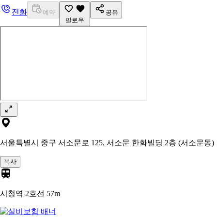
전화
예약
공유
팔로우
서울특별시 중구 서소문로 125, 서소문 한화빌딩 2층 (서소문동)
복사
시청역 2호선
57m