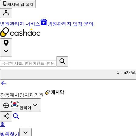
캐시닥 앱 설치
병원관리자 서비스
병원관리자 입점 문의
1
m자 탈
강동예사랑치과의원
한국어
홈
병원찾기