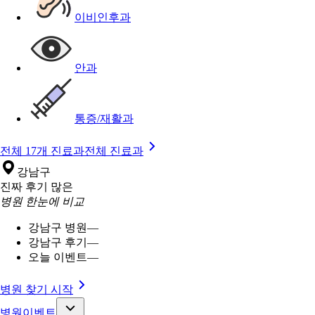
이비인후과
안과
통증/재활과
전체 17개 진료과
전체 진료과
강남구
진짜 후기 많은
병원 한눈에 비교
강남구 병원
—
강남구 후기
—
오늘 이벤트
—
병원 찾기 시작
병원이벤트