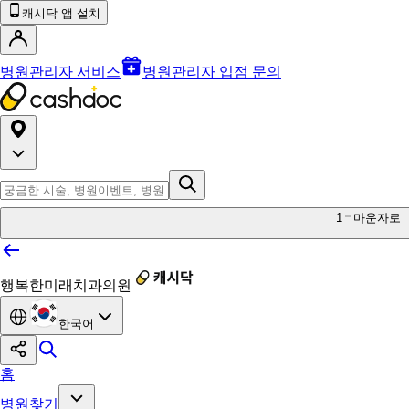
캐시닥 앱 설치
병원관리자 서비스
병원관리자 입점 문의
1
마운자로
행복한미래치과의원
한국어
홈
병원찾기