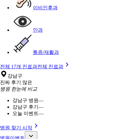
이비인후과
안과
통증/재활과
전체 17개 진료과
전체 진료과
강남구
진짜 후기 많은
병원 한눈에 비교
강남구 병원
—
강남구 후기
—
오늘 이벤트
—
병원 찾기 시작
병원이벤트