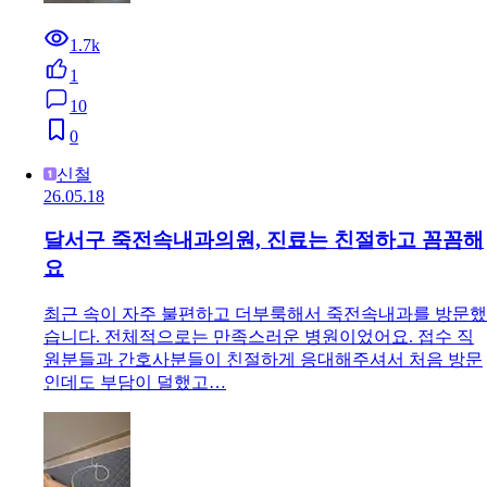
1.7k
1
10
0
신철
26.05.18
달서구 죽전속내과의원, 진료는 친절하고 꼼꼼해
요
최근 속이 자주 불편하고 더부룩해서 죽전속내과를 방문했
습니다. 전체적으로는 만족스러운 병원이었어요. 접수 직
원분들과 간호사분들이 친절하게 응대해주셔서 처음 방문
인데도 부담이 덜했고…