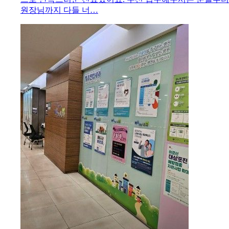
원장님까지 다들 너…