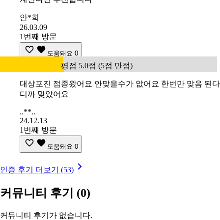
안*희
26.03.09
1번째 방문
도움돼요
0
평점 5.0점 (5점 만점)
대상포진 접종왔어요 안맞을수가 앖어요 한번만 맞음 된다
디까 맞았어요
..**..
24.12.13
1번째 방문
도움돼요
0
인증 후기 더보기 (53)
커뮤니티 후기
(0)
커뮤니티 후기가 없습니다.