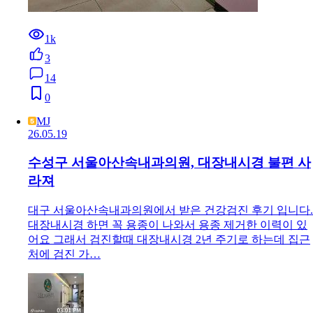
1k
3
14
0
MJ
26.05.19
수성구 서울아산속내과의원, 대장내시경 불편 사
라져
대구 서울아산속내과의원에서 받은 건강검진 후기 입니다.
대장내시경 하면 꼭 용종이 나와서 용종 제거한 이력이 있
어요 그래서 검진할때 대장내시경 2년 주기로 하는데 집근
처에 검진 가…