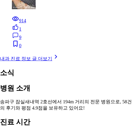
914
1
9
0
내과 진료 정보 글 더보기
소식
병원 소개
송파구 잠실새내역 2호선에서 194m 거리의 전문 병원으로, 58건
의 후기와 평점 4.9점을 보유하고 있어요!
진료 시간