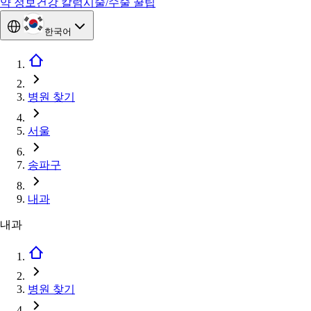
약 정보
건강 칼럼
시술/수술 꿀팁
한국어
병원 찾기
서울
송파구
내과
내과
병원 찾기