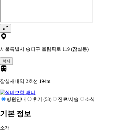
서울특별시 송파구 올림픽로 119 (잠실동)
복사
잠실새내역 2호선
194m
병원안내
후기 (58)
진료/시술
소식
기본 정보
소개