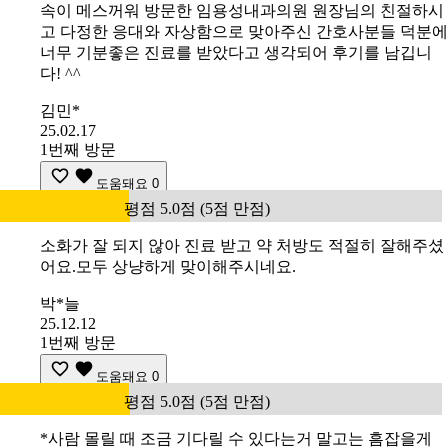
속이 메스꺼워 방문한 임용성내과의원 원장님의 친절하시
고 다정한 응대와 자상함으로 맞아주신 간호사분들 덕분에
너무 기분좋은 진료를 받았다고 생각되어 후기를 남깁니
다! ^^
김민*
25.02.17
1번째 방문
도움돼요
0
평점 5.0점 (5점 만점)
소화가 잘 되지 않아 진료 받고 약 처방도 적절히 잘해주셨
어요.모두 상냥하게 맞이해주시네요.
박*늘
25.12.12
1번째 방문
도움돼요
0
평점 5.0점 (5점 만점)
*사람 몰릴 때 조금 기다릴 수 있다는거 말고는 흠잡을게