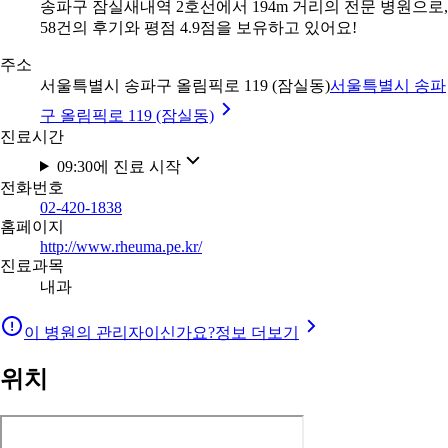
송파구 잠실새내역 2호선에서 194m 거리의 전문 병원으로,
58건의 후기와 평점 4.9점을 보유하고 있어요!
주소
서울특별시 송파구 올림픽로 119 (잠실동)
서울특별시 송파
구 올림픽로 119 (잠실동)
진료시간
09:30에 진료 시작
전화번호
02-420-1838
홈페이지
http://www.rheuma.pe.kr/
진료과목
내과
이 병원의 관리자이신가요?
정보 더보기
위치