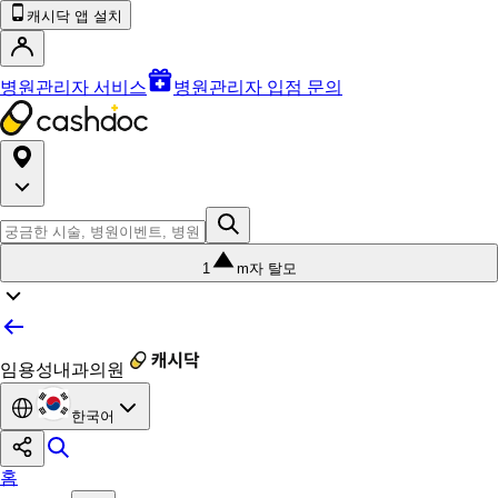
캐시닥 앱 설치
병원관리자 서비스
병원관리자 입점 문의
1
m자 탈모
임용성내과의원
한국어
홈