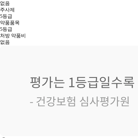
없음
주사제
5등급
약품품목
5등급
처방 약품비
없음