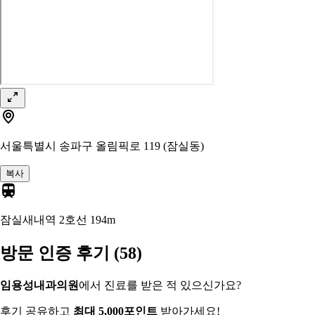
서울특별시 송파구 올림픽로 119 (잠실동)
복사
잠실새내역 2호선
194m
방문 인증 후기
(58)
임용성내과의원
에서 진료를 받은 적 있으신가요?
후기 공유하고
최대 5,000포인트
받아가세요!