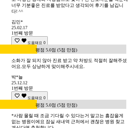
너무 기분좋은 진료를 받았다고 생각되어 후기를 남깁니
다! ^^
김민*
25.02.17
1번째 방문
도움돼요
0
평점 5.0점 (5점 만점)
소화가 잘 되지 않아 진료 받고 약 처방도 적절히 잘해주셨
어요.모두 상냥하게 맞이해주시네요.
박*늘
25.12.12
1번째 방문
도움돼요
0
평점 5.0점 (5점 만점)
*사람 몰릴 때 조금 기다릴 수 있다는거 말고는 흠잡을게
없는 병원이에요 잠실 새내역 근처에서 괜찮은 병원 찾고
계신다면 추천합니다