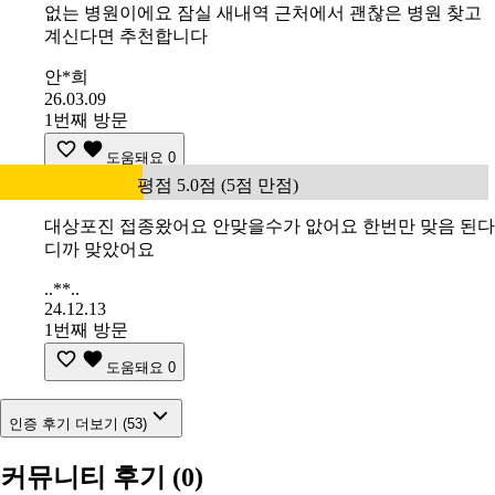
없는 병원이에요 잠실 새내역 근처에서 괜찮은 병원 찾고
계신다면 추천합니다
안*희
26.03.09
1번째 방문
도움돼요
0
평점 5.0점 (5점 만점)
대상포진 접종왔어요 안맞을수가 앖어요 한번만 맞음 된다
디까 맞았어요
..**..
24.12.13
1번째 방문
도움돼요
0
인증 후기 더보기 (53)
커뮤니티 후기
(0)