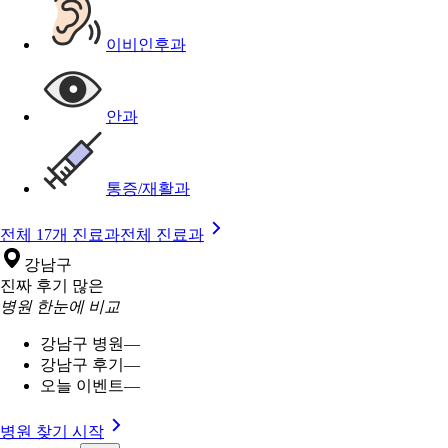
이비인후과
안과
통증/재활과
전체 17개 진료과
전체 진료과
강남구
진짜 후기 많은
병원 한눈에 비교
강남구 병원
—
강남구 후기
—
오늘 이벤트
—
병원 찾기 시작