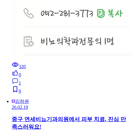
320
0
1
0
김하윤
26.02.19
중구 연세비뇨기과의원에서 피부 치료, 진심 만
족스러워요!