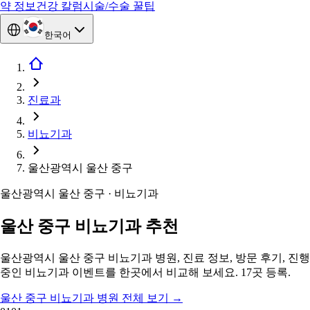
약 정보
건강 칼럼
시술/수술 꿀팁
한국어
진료과
비뇨기과
울산광역시 울산 중구
울산광역시 울산 중구 · 비뇨기과
울산 중구 비뇨기과 추천
울산광역시 울산 중구 비뇨기과 병원, 진료 정보, 방문 후기, 진행
중인 비뇨기과 이벤트를 한곳에서 비교해 보세요. 17곳 등록.
울산 중구 비뇨기과 병원 전체 보기
→