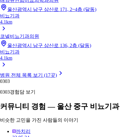
배양규연합비뇨의학과의원
울산광역시 남구 삼산로 171, 2~4층 (달동)
비뇨기과
4.1km
코넬비뇨기과의원
울산광역시 남구 삼산로 136, 2층 (달동)
비뇨기과
4.1km
병원 전체 목록 보기 (17곳)
03
03
03
03
경험담 보기
커뮤니티 경험 — 울산 중구 비뇨기과
비슷한 고민을 가진 사람들의 이야기
까치리