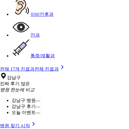
이비인후과
안과
통증/재활과
전체 17개 진료과
전체 진료과
강남구
진짜 후기 많은
병원 한눈에 비교
강남구 병원
—
강남구 후기
—
오늘 이벤트
—
병원 찾기 시작