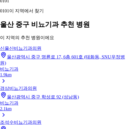
01
01
01
01
이 지역에서 찾기
울산 중구 비뇨기과 추천 병원
이 지역의 추천 병원이에요
신울산비뇨기과의원
울산광역시 중구 명륜로 17, 6층 601호 (태화동, SNU우정병
원)
비뇨기과
1.9km
경상비뇨기과의원
울산광역시 중구 학성로 92 (성남동)
비뇨기과
2.1km
조석수비뇨기과의원