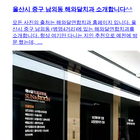
울산시 중구 남외동 해와달치과 소개합니다^^
모든 사진의 출처는 해와달연합치과 홈페이지 입니다. 울
산시 중구 남외동 (병영4거리)에 있는 해와달연합치과를
소개합니다. 항상 여기만 다니는 지인 추천으로 예전에 방
문 했는데, …