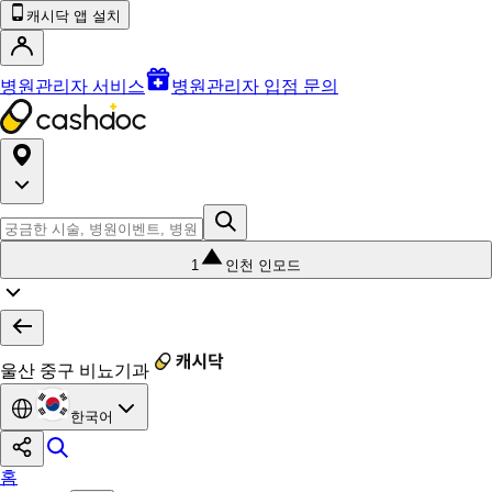
캐시닥 앱 설치
병원관리자 서비스
병원관리자 입점 문의
1
인천 인모드
울산 중구 비뇨기과
한국어
홈