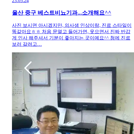
23.05.24
울산 중구 베스트비뇨기과...소개해요^^
사진 보시면 아시겠지만, 의사샘 인상이랑, 진료 스타일이
똑같아요ㅎㅎ 처음 문열고 들어가면, 웃으면서 진짜 반갑
게 인사 해주셔서 기분이 좋아지는 곳이예요^^ 첨에 진료
보러 갈려고…