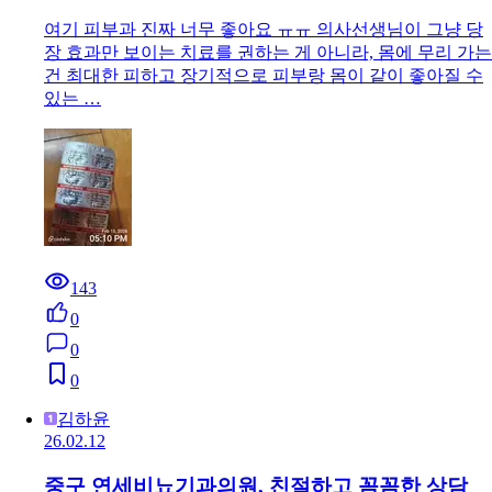
여기 피부과 진짜 너무 좋아요 ㅠㅠ 의사선생님이 그냥 당
장 효과만 보이는 치료를 권하는 게 아니라, 몸에 무리 가는
건 최대한 피하고 장기적으로 피부랑 몸이 같이 좋아질 수
있는 …
143
0
0
0
김하윤
26.02.12
중구 연세비뇨기과의원, 친절하고 꼼꼼한 상담