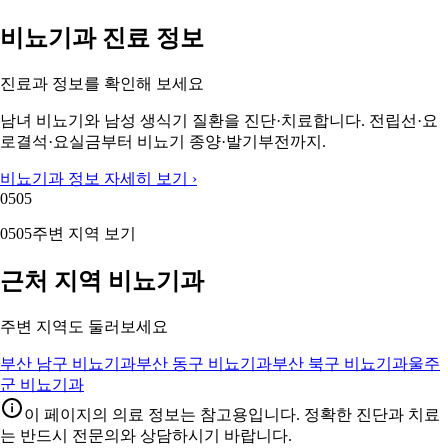
비뇨기과 진료 정보
진료과 정보를 확인해 보세요
남녀 비뇨기와 남성 생식기 질환을 진단·치료합니다. 전립선·요
로결석·요실금부터 비뇨기 종양·발기부전까지.
비뇨기과 정보 자세히 보기 ›
05
05
05
05
주변 지역 보기
근처 지역 비뇨기과
주변 지역도 둘러보세요
부산 남구 비뇨기과
부산 동구 비뇨기과
부산 북구 비뇨기과
울주
군 비뇨기과
이 페이지의 의료 정보는 참고용입니다. 정확한 진단과 치료
는 반드시 전문의와 상담하시기 바랍니다.