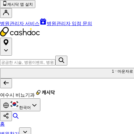
캐시닥 앱 설치
병원관리자 서비스
병원관리자 입점 문의
1
마운자로
여수시 비뇨기과
한국어
홈
병원찾기