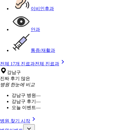
이비인후과
안과
통증/재활과
전체 17개 진료과
전체 진료과
강남구
진짜 후기 많은
병원 한눈에 비교
강남구 병원
—
강남구 후기
—
오늘 이벤트
—
병원 찾기 시작