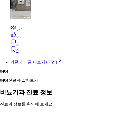
374
0
2
0
커뮤니티 글 더보기 (89건)
04
04
04
04
진료과 알아보기
비뇨기과 진료 정보
진료과 정보를 확인해 보세요
남녀 비뇨기와 남성 생식기 질환을 진단·치료합니다. 전립선·요