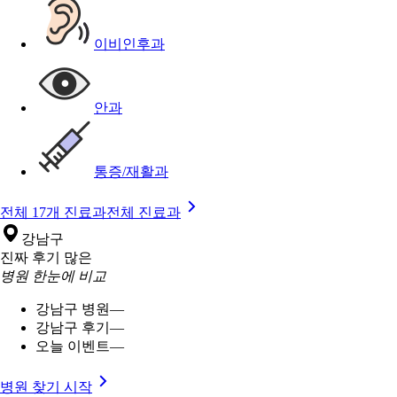
이비인후과
안과
통증/재활과
전체 17개 진료과
전체 진료과
강남구
진짜 후기 많은
병원 한눈에 비교
강남구 병원
—
강남구 후기
—
오늘 이벤트
—
병원 찾기 시작