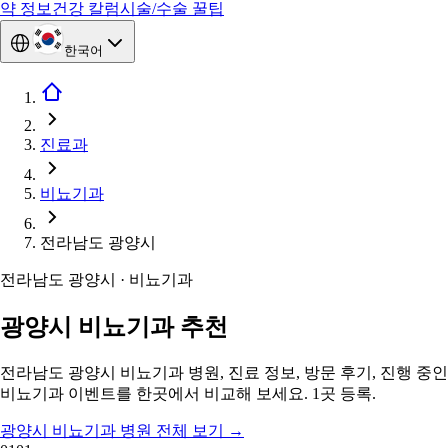
약 정보
건강 칼럼
시술/수술 꿀팁
한국어
진료과
비뇨기과
전라남도 광양시
전라남도 광양시 · 비뇨기과
광양시 비뇨기과 추천
전라남도 광양시 비뇨기과 병원, 진료 정보, 방문 후기, 진행 중인
비뇨기과 이벤트를 한곳에서 비교해 보세요. 1곳 등록.
광양시 비뇨기과 병원 전체 보기
→