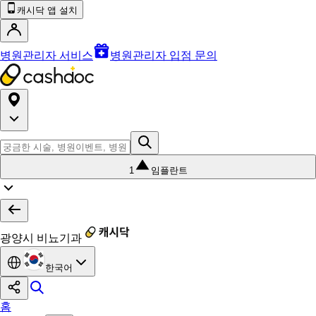
캐시닥 앱 설치
병원관리자 서비스
병원관리자 입점 문의
1
임플란트
광양시 비뇨기과
한국어
홈