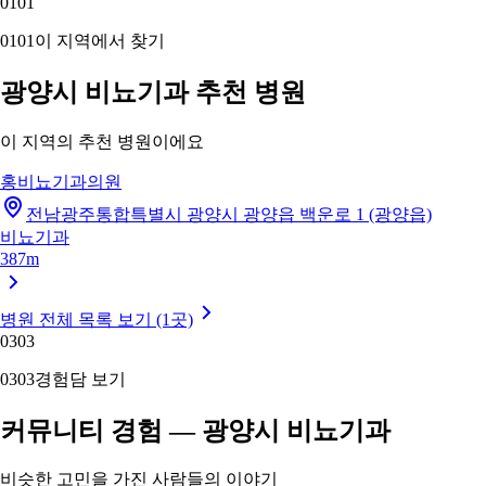
01
01
01
01
이 지역에서 찾기
광양시 비뇨기과 추천 병원
이 지역의 추천 병원이에요
홍비뇨기과의원
전남광주통합특별시 광양시 광양읍 백운로 1 (광양읍)
비뇨기과
387m
병원 전체 목록 보기 (1곳)
03
03
03
03
경험담 보기
커뮤니티 경험 — 광양시 비뇨기과
비슷한 고민을 가진 사람들의 이야기