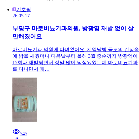
기호필
26.05.17
부평구 마로비뇨기과의원, 방광염 재발 없이 살
만해졌어요
마로비뇨기과 의원에 다녀왔어요. 계엄날밤 극도의 긴장속
에 밤을 새웠더니 다음날부터 올해 3월 중순까지 방광염이
15회나 재발되면서 정말 많이 낙심됐었는데 마로비뇨기과
를 다니면서 매…
545