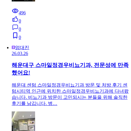
496
0
0
0
엄대진
26.03.26
해운대구 스마일정경우비뇨기과, 전문성에 만족
했어요!
해운대 센텀 스마일정경우비뇨기과 방문 및 처방 후기 센
텀시티역 인근에 위치한 스마일정경우비뇨기과에 다녀왔
습니다. 비뇨기과 방문이 고민되시는 분들을 위해 솔직한
후기를 남깁니다. 병…