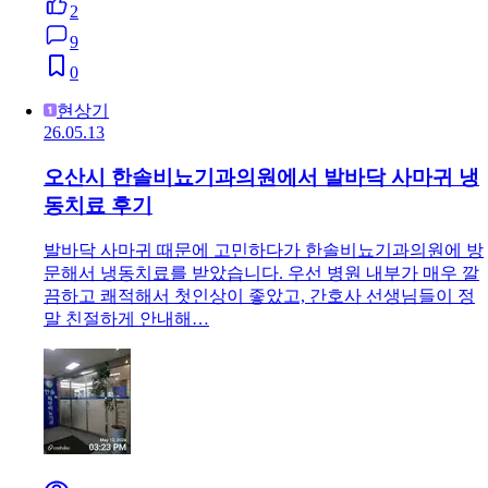
2
9
0
현상기
26.05.13
오산시 한솔비뇨기과의원에서 발바닥 사마귀 냉
동치료 후기
발바닥 사마귀 때문에 고민하다가 한솔비뇨기과의원에 방
문해서 냉동치료를 받았습니다. 우선 병원 내부가 매우 깔
끔하고 쾌적해서 첫인상이 좋았고, 간호사 선생님들이 정
말 친절하게 안내해…