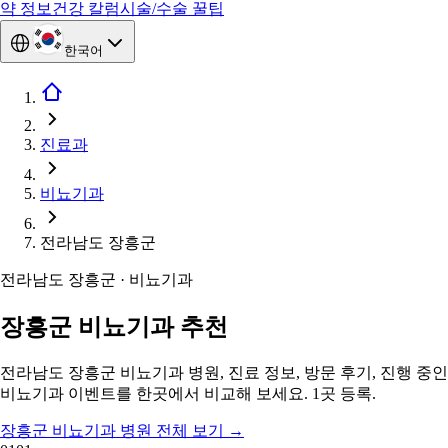
약 정보
건강 칼럼
시술/수술 꿀팁
한국어
진료과
비뇨기과
전라남도 장흥군
전라남도 장흥군 · 비뇨기과
장흥군 비뇨기과 추천
전라남도 장흥군 비뇨기과 병원, 진료 정보, 방문 후기, 진행 중인
비뇨기과 이벤트를 한곳에서 비교해 보세요. 1곳 등록.
장흥군 비뇨기과 병원 전체 보기
→