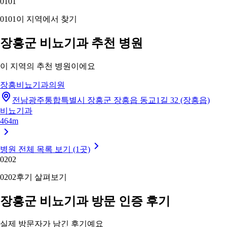
01
01
01
01
이 지역에서 찾기
장흥군 비뇨기과 추천 병원
이 지역의 추천 병원이에요
장흥비뇨기과의원
전남광주통합특별시 장흥군 장흥읍 동교1길 32 (장흥읍)
비뇨기과
464m
병원 전체 목록 보기 (1곳)
02
02
02
02
후기 살펴보기
장흥군 비뇨기과 방문 인증 후기
실제 방문자가 남긴 후기예요