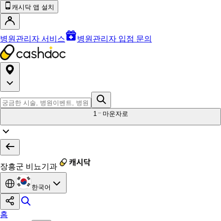
캐시닥 앱 설치
병원관리자 서비스
병원관리자 입점 문의
1
마운자로
장흥군 비뇨기과
한국어
홈