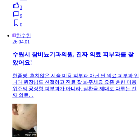
3
9
0
한수현
26.04.01
수원시 참비뇨기과의원, 진짜 의료 피부과를 찾
았어요!
한줄평: 흔치않은 시술 미용 피부과 아닌 찐 의료 피부과 입
니다 원장님도 친절하고 진료 잘 봐주세요 요즘 흔한 미용
위주의 공장형 피부과가 아니라, 질환을 제대로 다루는 진
짜 의료…