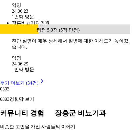
익명
24.06.23
1번째 방문
장흥비뇨기과의원
평점 5.0점 (5점 만점)
진단 설명이 매우 상세해서 질병에 대한 이해도가 높아졌
습니다.
익명
24.06.29
1번째 방문
후기 더보기 (34건)
03
03
03
03
경험담 보기
커뮤니티 경험 — 장흥군 비뇨기과
비슷한 고민을 가진 사람들의 이야기