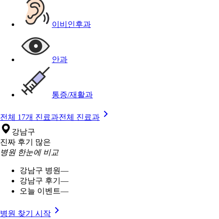
이비인후과
안과
통증/재활과
전체 17개 진료과
전체 진료과
강남구
진짜 후기 많은
병원 한눈에 비교
강남구 병원
—
강남구 후기
—
오늘 이벤트
—
병원 찾기 시작