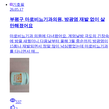
기호필
26.05.17
부평구 마로비뇨기과의원, 방광염 재발 없이 살
만해졌어요
마로비뇨기과 의원에 다녀왔어요. 계엄날밤 극도의 긴장속
에 밤을 새웠더니 다음날부터 올해 3월 중순까지 방광염이
15회나 재발되면서 정말 많이 낙심됐었는데 마로비뇨기과
를 다니면서 매…
537
2