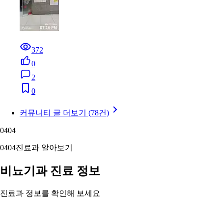
372
0
2
0
커뮤니티 글 더보기 (78건)
04
04
04
04
진료과 알아보기
비뇨기과 진료 정보
진료과 정보를 확인해 보세요
남녀 비뇨기와 남성 생식기 질환을 진단·치료합니다. 전립선·요