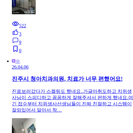
522
3
9
0
ㅇ
26.04.06
진주시 청아치과의원, 치료가 너무 편했어요!
진료보러갔다가 스켈링도 했네요..가글마취도하고 치위생
사님이 스피디하고 꼼꼼하게 잘해주셔서 편하게 했네요.여
긴 접수부터 치위생사선생님들이 진짜 친절하고 시스템이
잘되있어서 알아서 착…