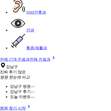
이비인후과
안과
통증/재활과
전체 17개 진료과
전체 진료과
강남구
진짜 후기 많은
병원 한눈에 비교
강남구 병원
—
강남구 후기
—
오늘 이벤트
—
병원 찾기 시작