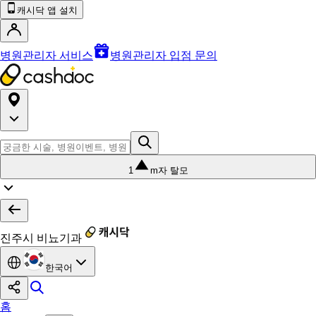
캐시닥 앱 설치
병원관리자 서비스
병원관리자 입점 문의
1
m자 탈모
진주시 비뇨기과
한국어
홈