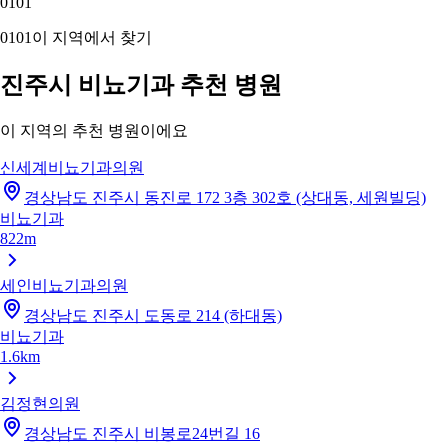
01
01
01
01
이 지역에서 찾기
진주시 비뇨기과 추천 병원
이 지역의 추천 병원이에요
신세계비뇨기과의원
경상남도 진주시 동진로 172 3층 302호 (상대동, 세원빌딩)
비뇨기과
822m
세인비뇨기과의원
경상남도 진주시 도동로 214 (하대동)
비뇨기과
1.6km
김정현의원
경상남도 진주시 비봉로24번길 16