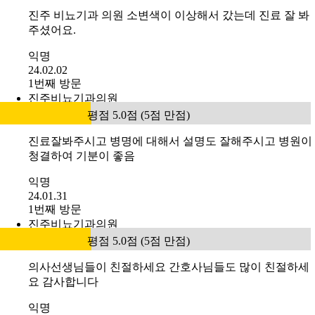
진주 비뇨기과 의원 소변색이 이상해서 갔는데 진료 잘 봐
주셨어요.
익명
24.02.02
1번째 방문
진주비뇨기과의원
평점 5.0점 (5점 만점)
진료잘봐주시고 병명에 대해서 설명도 잘해주시고 병원이
청결하여 기분이 좋음
익명
24.01.31
1번째 방문
진주비뇨기과의원
평점 5.0점 (5점 만점)
의사선생님들이 친절하세요 간호사님들도 많이 친절하세
요 감사합니다
익명