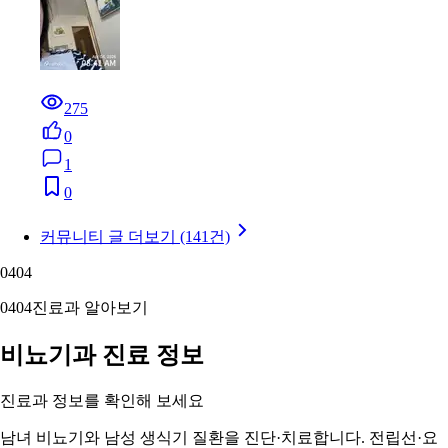
275
0
1
0
커뮤니티 글 더보기 (141건)
04
04
04
04
진료과 알아보기
비뇨기과 진료 정보
진료과 정보를 확인해 보세요
남녀 비뇨기와 남성 생식기 질환을 진단·치료합니다. 전립선·요