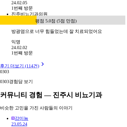
24.02.05
1번째 방문
진주비뇨기과의원
평점 5.0점 (5점 만점)
방광염으로 너무 힘들었는데 잘 치료되었어요
익명
24.02.02
1번째 방문
후기 더보기 (114건)
03
03
03
03
경험담 보기
커뮤니티 경험 — 진주시 비뇨기과
비슷한 고민을 가진 사람들의 이야기
강미뇽
23.05.24