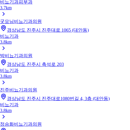
비뇨기과
피부과
3.7km
굿모닝비뇨기과의원
경상남도 진주시 진주대로 1065 (대안동)
비뇨기과
3.8km
박비뇨기과의원
경상남도 진주시 촉석로 203
비뇨기과
3.8km
진주비뇨기과의원
경상남도 진주시 진주대로1080번길 4, 3층 (대안동)
비뇨기과
3.8km
정승화비뇨기과의원