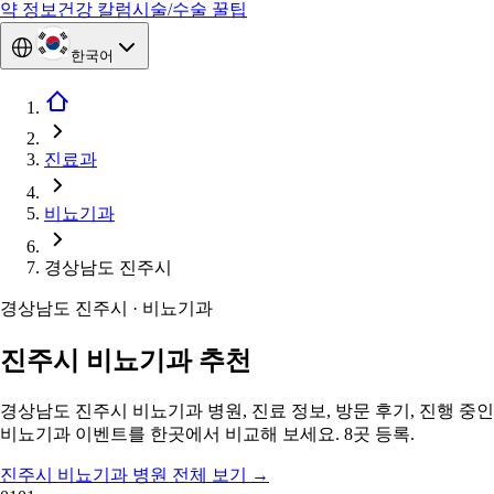
약 정보
건강 칼럼
시술/수술 꿀팁
한국어
진료과
비뇨기과
경상남도 진주시
경상남도 진주시 · 비뇨기과
진주시 비뇨기과 추천
경상남도 진주시 비뇨기과 병원, 진료 정보, 방문 후기, 진행 중인
비뇨기과 이벤트를 한곳에서 비교해 보세요. 8곳 등록.
진주시 비뇨기과 병원 전체 보기
→