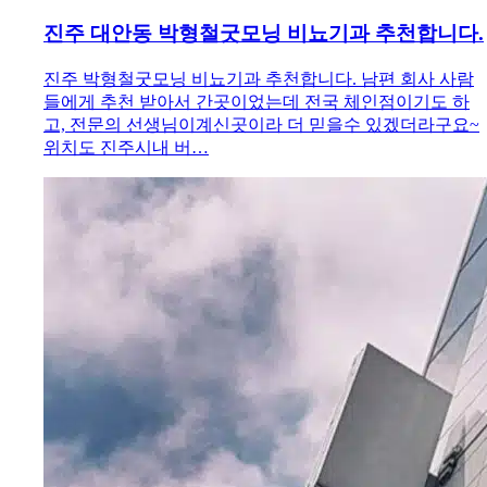
진주 대안동 박형철굿모닝 비뇨기과 추천합니다.
진주 박형철굿모닝 비뇨기과 추천합니다. 남편 회사 사람
들에게 추천 받아서 간곳이었는데 전국 체인점이기도 하
고, 전문의 선생님이계신곳이라 더 믿을수 있겠더라구요~
위치도 진주시내 버…