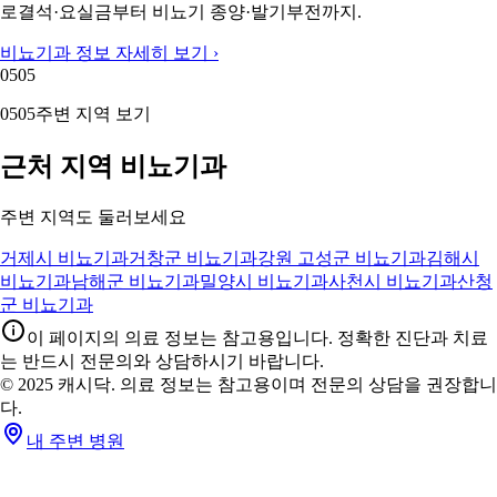
로결석·요실금부터 비뇨기 종양·발기부전까지.
비뇨기과 정보 자세히 보기 ›
05
05
05
05
주변 지역 보기
근처 지역 비뇨기과
주변 지역도 둘러보세요
거제시 비뇨기과
거창군 비뇨기과
강원 고성군 비뇨기과
김해시
비뇨기과
남해군 비뇨기과
밀양시 비뇨기과
사천시 비뇨기과
산청
군 비뇨기과
이 페이지의 의료 정보는 참고용입니다. 정확한 진단과 치료
는 반드시 전문의와 상담하시기 바랍니다.
© 2025 캐시닥. 의료 정보는 참고용이며 전문의 상담을 권장합니
다.
내 주변 병원