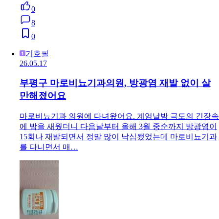
0
8
0
기호필
26.05.17
부평구 마로비뇨기과의원, 방광염 재발 없이 살
만해졌어요
마로비뇨기과 의원에 다녀왔어요. 계엄날밤 극도의 긴장속
에 밤을 새웠더니 다음날부터 올해 3월 중순까지 방광염이
15회나 재발되면서 정말 많이 낙심됐었는데 마로비뇨기과
를 다니면서 매…