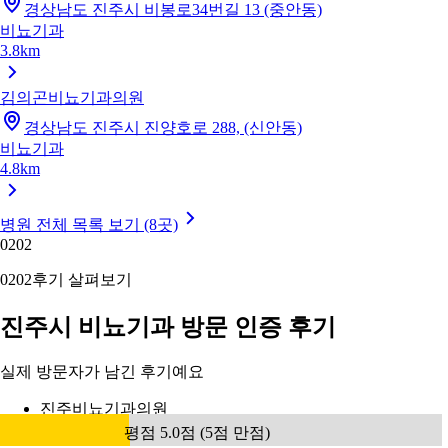
경상남도 진주시 비봉로34번길 13 (중안동)
비뇨기과
3.8km
김의곤비뇨기과의원
경상남도 진주시 진양호로 288, (신안동)
비뇨기과
4.8km
병원 전체 목록 보기 (8곳)
02
02
02
02
후기 살펴보기
진주시 비뇨기과 방문 인증 후기
실제 방문자가 남긴 후기예요
진주비뇨기과의원
평점 5.0점 (5점 만점)