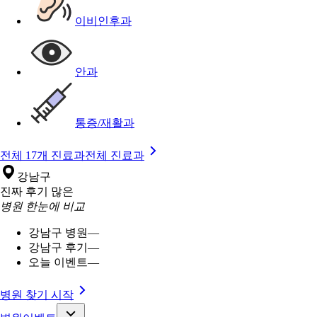
이비인후과
안과
통증/재활과
전체 17개 진료과
전체 진료과
강남구
진짜 후기 많은
병원 한눈에 비교
강남구 병원
—
강남구 후기
—
오늘 이벤트
—
병원 찾기 시작