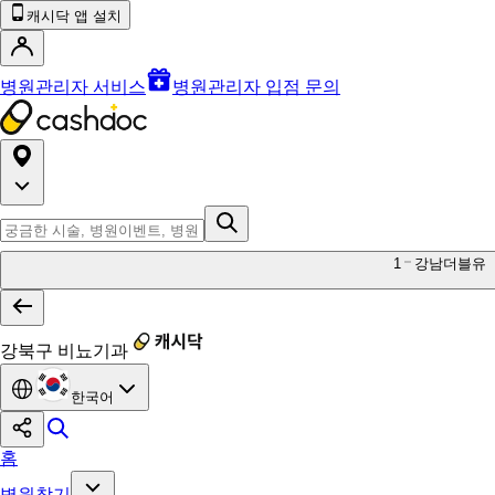
캐시닥 앱 설치
병원관리자 서비스
병원관리자 입점 문의
1
강남더블유
강북구 비뇨기과
한국어
홈
병원찾기