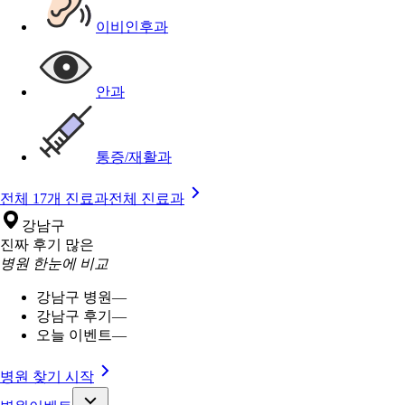
이비인후과
안과
통증/재활과
전체 17개 진료과
전체 진료과
강남구
진짜 후기 많은
병원 한눈에 비교
강남구 병원
—
강남구 후기
—
오늘 이벤트
—
병원 찾기 시작