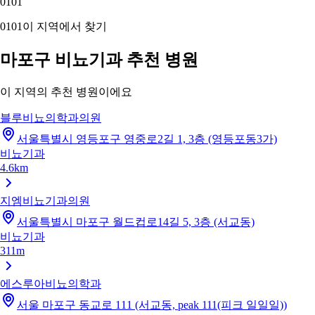
01
01
01
01
이 지역에서 찾기
마포구 비뇨기과 추천 병원
이 지역의 추천 병원이에요
블루비뇨의학과의원
서울특별시 영등포구 영중로2길 1, 3층 (영등포동3가)
비뇨기과
4.6km
지엠비뇨기과의원
서울특별시 마포구 월드컵로14길 5, 3층 (서교동)
비뇨기과
311m
에스루아비뇨의학과
서울 마포구 동교로 111 (서교동, peak 111(피크 일일일))