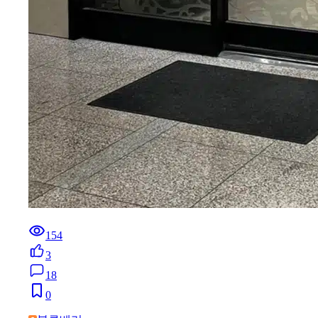
154
3
18
0