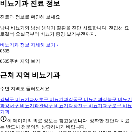
비뇨기과 진료 정보
진료과 정보를 확인해 보세요
남녀 비뇨기와 남성 생식기 질환을 진단·치료합니다. 전립선·요
로결석·요실금부터 비뇨기 종양·발기부전까지.
비뇨기과 정보 자세히 보기 ›
05
05
05
05
주변 지역 보기
근처 지역 비뇨기과
주변 지역도 둘러보세요
강남구 비뇨기과
서초구 비뇨기과
강동구 비뇨기과
강북구 비뇨기
과
강서구 비뇨기과
관악구 비뇨기과
광진구 비뇨기과
구로구 비뇨
기과
이 페이지의 의료 정보는 참고용입니다. 정확한 진단과 치료
는 반드시 전문의와 상담하시기 바랍니다.