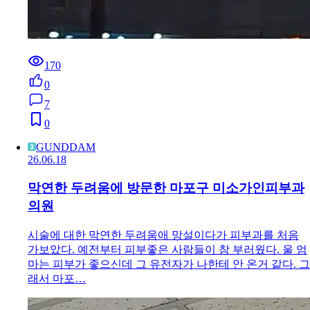
170
0
7
0
GUNDDAM
26.06.18
막연한 두려움에 방문한 마포구 미소가인피부과
의원
시술에 대한 막연한 두려움애 망설이다가 피부과를 처음
가보았다. 예전부터 피부좋은 사람들이 참 부러웠다. 울 엄
마는 피부가 좋으신데 그 유전자가 나한테 안 온거 같다. 그
래서 마포…