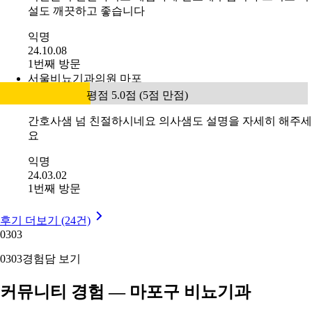
설도 깨끗하고 좋습니다
익명
24.10.08
1번째 방문
서울비뇨기과의원 마포
평점 5.0점 (5점 만점)
간호사샘 넘 친절하시네요 의사샘도 설명을 자세히 해주세
요
익명
24.03.02
1번째 방문
후기 더보기 (24건)
03
03
03
03
경험담 보기
커뮤니티 경험 — 마포구 비뇨기과