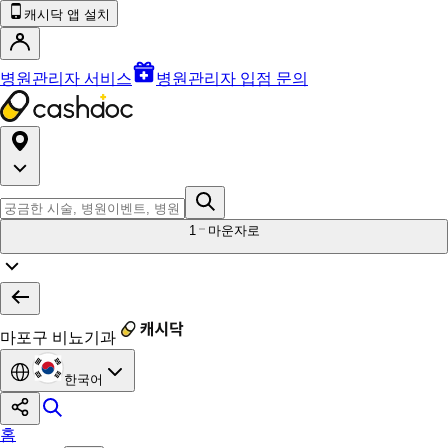
캐시닥 앱 설치
병원관리자 서비스
병원관리자 입점 문의
1
마운자로
마포구 비뇨기과
한국어
홈