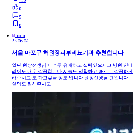
122
0
5
0
homi
23.06.04
서울 마포구 허원장피부비뇨기과 추천합니다
일단 원장선생님이 너무 유쾌하고 실력있으시고 병원 인테
리어도 매우 깔끔합니다 시술도 정확하고 빠르고 깔끔하게
해주시고 또 가고싶을 정도 입니다 원장선생님 팬입니다
설명도 잘해주시고…