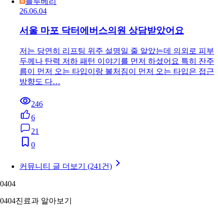
블루베리
26.06.04
서울 마포 닥터에버스의원 상담받았어요
저는 당연히 리프팅 위주 설명일 줄 알았는데 의외로 피부
두께나 탄력 저하 패턴 이야기를 먼저 하셨어요 특히 잔주
름이 먼저 오는 타입이랑 볼처짐이 먼저 오는 타입은 접근
방향도 다…
246
6
21
0
커뮤니티 글 더보기 (241건)
04
04
04
04
진료과 알아보기