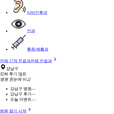
이비인후과
안과
통증/재활과
전체 17개 진료과
전체 진료과
강남구
진짜 후기 많은
병원 한눈에 비교
강남구 병원
—
강남구 후기
—
오늘 이벤트
—
병원 찾기 시작