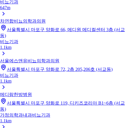
비뇨기과
647m
차연합비뇨의학과의원
서울특별시 마포구 양화로 66, 메디원 메디컬센터 3층 (서교
동)
비뇨기과
1.1km
서울에스앤유비뇨의학과의원
서울특별시 마포구 양화로 72, 2층 205,206호 (서교동)
비뇨기과
1.1km
메디람한방병원
서울특별시 마포구 양화로 119, 디키즈코리아 B1~6층 (서교
동)
가정의학과
내과
비뇨기과
1.1km