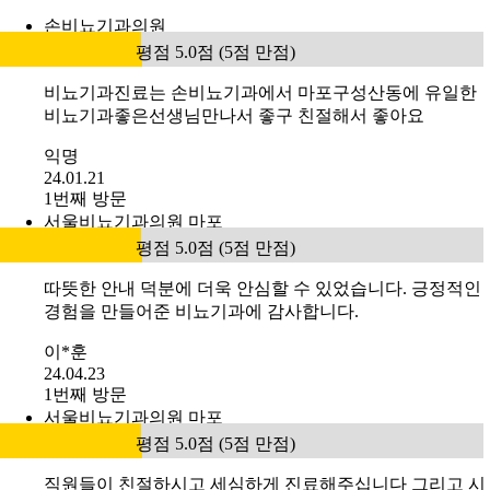
손비뇨기과의원
평점 5.0점 (5점 만점)
비뇨기과진료는 손비뇨기과에서 마포구성산동에 유일한
비뇨기과좋은선생님만나서 좋구 친절해서 좋아요
익명
24.01.21
1번째 방문
서울비뇨기과의원 마포
평점 5.0점 (5점 만점)
따뜻한 안내 덕분에 더욱 안심할 수 있었습니다. 긍정적인
경험을 만들어준 비뇨기과에 감사합니다.
이*훈
24.04.23
1번째 방문
서울비뇨기과의원 마포
평점 5.0점 (5점 만점)
직원들이 친절하시고 세심하게 진료해주십니다 그리고 시