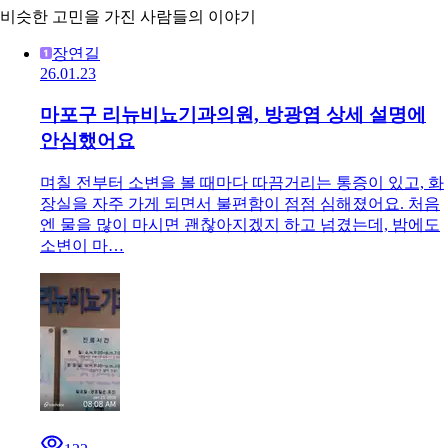
비슷한 고민을 가진 사람들의 이야기
장연길
26.01.23
마포구 리뉴비뇨기과의원, 방광염 상세 설명에
안심했어요
며칠 전부터 소변을 볼 때마다 따끔거리는 통증이 있고, 화
장실을 자주 가게 되면서 불편함이 점점 심해졌어요. 처음
엔 물을 많이 마시면 괜찮아지겠지 하고 넘겼는데, 밤에도
소변이 마…