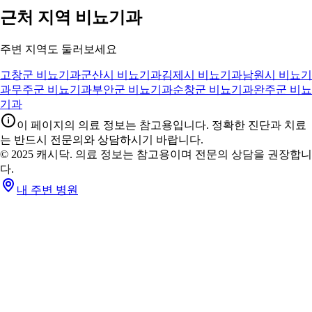
근처 지역 비뇨기과
주변 지역도 둘러보세요
고창군 비뇨기과
군산시 비뇨기과
김제시 비뇨기과
남원시 비뇨기
과
무주군 비뇨기과
부안군 비뇨기과
순창군 비뇨기과
완주군 비뇨
기과
이 페이지의 의료 정보는 참고용입니다. 정확한 진단과 치료
는 반드시 전문의와 상담하시기 바랍니다.
© 2025 캐시닥. 의료 정보는 참고용이며 전문의 상담을 권장합니
다.
내 주변 병원