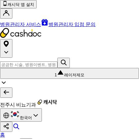
캐시닥 앱 설치
병원관리자 서비스
병원관리자 입점 문의
1
레이저제모
전주시 비뇨기과
한국어
홈