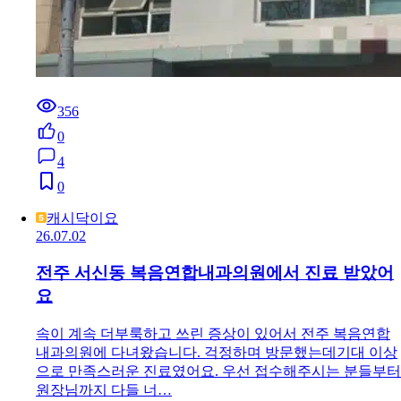
356
0
4
0
캐시닥이요
26.07.02
전주 서신동 복음연합내과의원에서 진료 받았어
요
속이 계속 더부룩하고 쓰린 증상이 있어서 전주 복음연합
내과의원에 다녀왔습니다. 걱정하며 방문했는데기대 이상
으로 만족스러운 진료였어요. 우선 접수해주시는 분들부터
원장님까지 다들 너…