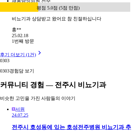
채움남성의원 전주
평점 5.0점 (5점 만점)
비뇨기과 상담받고 왔어요 참 친절하십니다
홍**
25.02.18
1번째 방문
후기 더보기 (1건)
03
03
03
03
경험담 보기
커뮤니티 경험 — 전주시 비뇨기과
비슷한 고민을 가진 사람들의 이야기
서원
24.07.25
전주시 호성동에 있는 호성전주병원 비뇨기과 추