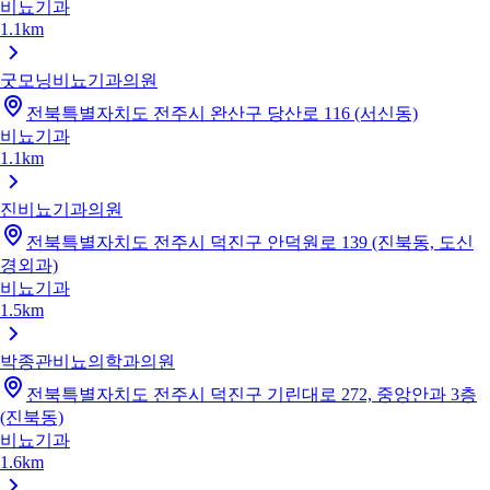
비뇨기과
1.1km
굿모닝비뇨기과의원
전북특별자치도 전주시 완산구 당산로 116 (서신동)
비뇨기과
1.1km
진비뇨기과의원
전북특별자치도 전주시 덕진구 안덕원로 139 (진북동, 도신
경외과)
비뇨기과
1.5km
박종관비뇨의학과의원
전북특별자치도 전주시 덕진구 기린대로 272, 중앙안과 3층
(진북동)
비뇨기과
1.6km