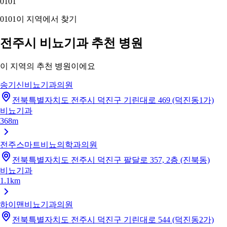
01
01
01
01
이 지역에서 찾기
전주시 비뇨기과 추천 병원
이 지역의 추천 병원이에요
송기신비뇨기과의원
전북특별자치도 전주시 덕진구 기린대로 469 (덕진동1가)
비뇨기과
368m
전주스마트비뇨의학과의원
전북특별자치도 전주시 덕진구 팔달로 357, 2층 (진북동)
비뇨기과
1.1km
하이맨비뇨기과의원
전북특별자치도 전주시 덕진구 기린대로 544 (덕진동2가)