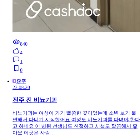
840
4
1
0
즁주
23.08.20
전주 진 비뇨기과
비뇨기과는 여성이 가기 뻘쭘한 곳이었는데 소변 보기 불
편해서 다니기 시작했어요 여성도 비뇨기과를 다녀야 한다
고 하네요 이 병원 선생님도 친절하고 시설도 깔끔해서 좋
아요 이곳은 사람…