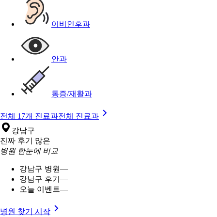
이비인후과
안과
통증/재활과
전체 17개 진료과
전체 진료과
강남구
진짜 후기 많은
병원 한눈에 비교
강남구 병원
—
강남구 후기
—
오늘 이벤트
—
병원 찾기 시작