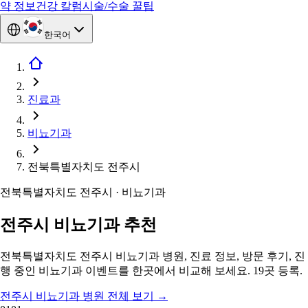
약 정보
건강 칼럼
시술/수술 꿀팁
한국어
진료과
비뇨기과
전북특별자치도 전주시
전북특별자치도 전주시 · 비뇨기과
전주시 비뇨기과 추천
전북특별자치도 전주시 비뇨기과 병원, 진료 정보, 방문 후기, 진
행 중인 비뇨기과 이벤트를 한곳에서 비교해 보세요. 19곳 등록.
전주시 비뇨기과 병원 전체 보기
→