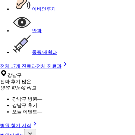
이비인후과
안과
통증/재활과
전체 17개 진료과
전체 진료과
강남구
진짜 후기 많은
병원 한눈에 비교
강남구 병원
—
강남구 후기
—
오늘 이벤트
—
병원 찾기 시작