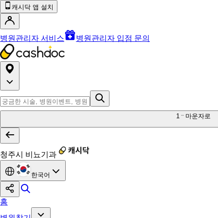
캐시닥 앱 설치
병원관리자 서비스
병원관리자 입점 문의
1
마운자로
청주시 비뇨기과
한국어
홈
병원찾기