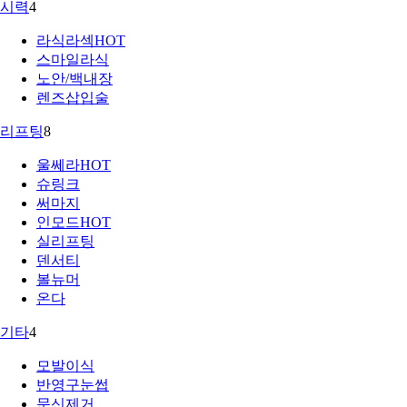
시력
4
라식라섹
HOT
스마일라식
노안/백내장
렌즈삽입술
리프팅
8
울쎄라
HOT
슈링크
써마지
인모드
HOT
실리프팅
덴서티
볼뉴머
온다
기타
4
모발이식
반영구눈썹
문신제거