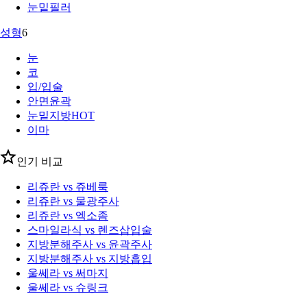
눈밑필러
성형
6
눈
코
입/입술
안면윤곽
눈밑지방
HOT
이마
인기 비교
리쥬란 vs 쥬베룩
리쥬란 vs 물광주사
리쥬란 vs 엑소좀
스마일라식 vs 렌즈삽입술
지방분해주사 vs 윤곽주사
지방분해주사 vs 지방흡입
울쎄라 vs 써마지
울쎄라 vs 슈링크