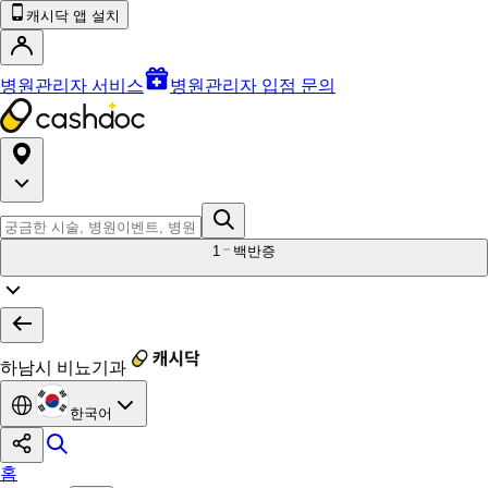
캐시닥 앱 설치
병원관리자 서비스
병원관리자 입점 문의
1
백반증
하남시 비뇨기과
한국어
홈