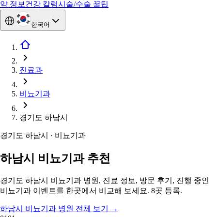
약 정보
건강 칼럼
시술/수술 꿀팁
한국어
진료과
비뇨기과
경기도 하남시
경기도 하남시 · 비뇨기과
하남시 비뇨기과 추천
경기도 하남시 비뇨기과 병원, 진료 정보, 방문 후기, 진행 중인
비뇨기과 이벤트를 한곳에서 비교해 보세요. 8곳 등록.
하남시 비뇨기과 병원 전체 보기
→