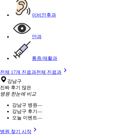
이비인후과
안과
통증/재활과
전체 17개 진료과
전체 진료과
강남구
진짜 후기 많은
병원 한눈에 비교
강남구 병원
—
강남구 후기
—
오늘 이벤트
—
병원 찾기 시작