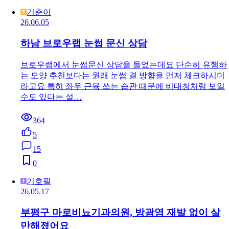
기춘이
26.06.05
하남 브로우랩 눈썹 문신 상담
브로우랩에서 눈썹문신 상담을 들었는데요 단순히 유행하
는 모양 추천보다는 원래 눈썹 결 방향을 먼저 체크하시더
라고요 특히 좌우 근육 쓰는 습관 때문에 비대칭처럼 보일
수도 있다는 설…
364
5
15
0
기호필
26.05.17
부평구 마로비뇨기과의원, 방광염 재발 없이 살
만해졌어요