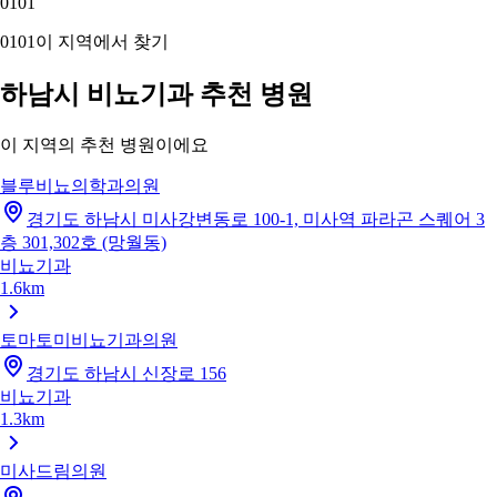
01
01
01
01
이 지역에서 찾기
하남시 비뇨기과 추천 병원
이 지역의 추천 병원이에요
블루비뇨의학과의원
경기도 하남시 미사강변동로 100-1, 미사역 파라곤 스퀘어 3
층 301,302호 (망월동)
비뇨기과
1.6km
토마토미비뇨기과의원
경기도 하남시 신장로 156
비뇨기과
1.3km
미사드림의원