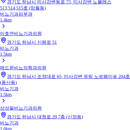
경기도 하남시 미사강변동로 73, 미사강변 노블레스
513,514,515호 (망월동)
비뇨기과
피부과
1.4km
이호연비뇨기과의원
경기도 하남시 신평로 51
비뇨기과
1.5km
메드윈비뇨의학과의원
경기도 하남시 조정대로 65, 미사강변 유림 노르웨이숲 204호
(풍산동)
비뇨기과
1.5km
삼성필비뇨기과의원
경기도 하남시 대청로 29 7층 (신장동)
비뇨기과
1.6km