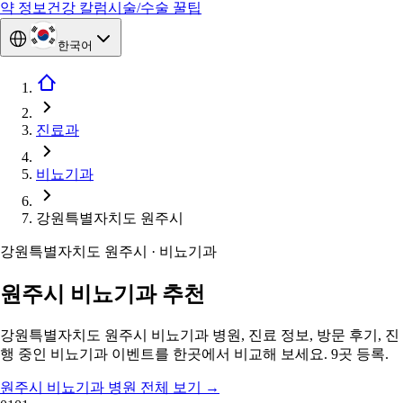
약 정보
건강 칼럼
시술/수술 꿀팁
한국어
진료과
비뇨기과
강원특별자치도 원주시
강원특별자치도 원주시 · 비뇨기과
원주시 비뇨기과 추천
강원특별자치도 원주시 비뇨기과 병원, 진료 정보, 방문 후기, 진
행 중인 비뇨기과 이벤트를 한곳에서 비교해 보세요. 9곳 등록.
원주시 비뇨기과 병원 전체 보기
→