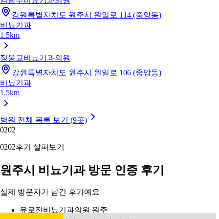
김남두비뇨기과의원
강원특별자치도 원주시 원일로 114 (중앙동)
비뇨기과
1.5km
정웅교비뇨기과의원
강원특별자치도 원주시 원일로 106 (중앙동)
비뇨기과
1.5km
병원 전체 목록 보기 (9곳)
02
02
02
02
후기 살펴보기
원주시 비뇨기과 방문 인증 후기
실제 방문자가 남긴 후기예요
유로진비뇨기과의원 원주