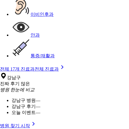
이비인후과
안과
통증/재활과
전체 17개 진료과
전체 진료과
강남구
진짜 후기 많은
병원 한눈에 비교
강남구 병원
—
강남구 후기
—
오늘 이벤트
—
병원 찾기 시작