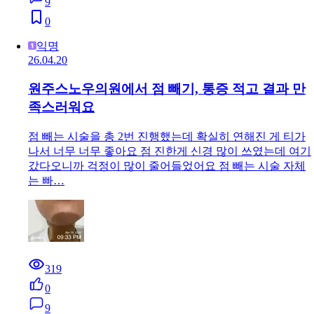
9
0
익명
26.04.20
원주스노우의원에서 점 빼기, 통증 적고 결과 만
족스러워요
점 빼는 시술을 총 2번 진행했는데 확실히 연해진 게 티가
나서 너무 너무 좋아요 점 진한게 신경 많이 쓰였는데 여기
갔다오니까 걱정이 많이 줄어들었어요 점 빼는 시술 자체
는 빠…
319
0
9