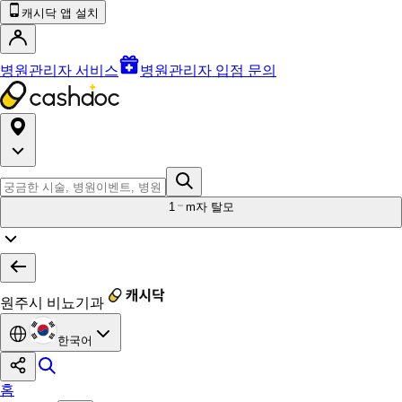
캐시닥 앱 설치
병원관리자 서비스
병원관리자 입점 문의
1
m자 탈모
원주시 비뇨기과
한국어
홈