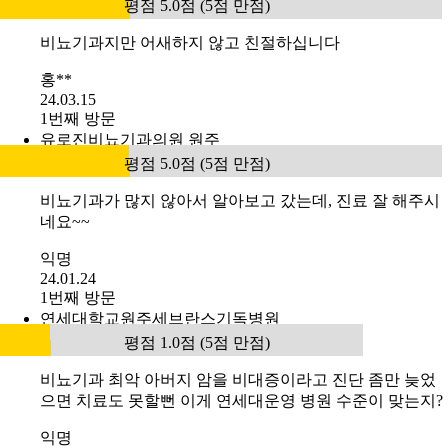
평점 5.0점 (5점 만점)
비뇨기과지만 어새하지 않고 친절하십니다
홍**
24.03.15
1번째 방문
유로진비뇨기과의원 원주
평점 5.0점 (5점 만점)
비뇨기과가 많지 않아서 알아보고 갔는데, 진료 잘 해주시
네요~~
익명
24.01.24
1번째 방문
연세대학교원주세브란스기독병원
평점 1.0점 (5점 만점)
비뇨기과 최악 아버지 암을 비대증이라고 진단 좀만 늦었
으면 치료도 못할뻔 이게 연세대운영 병원 수준이 맞는지?
익명