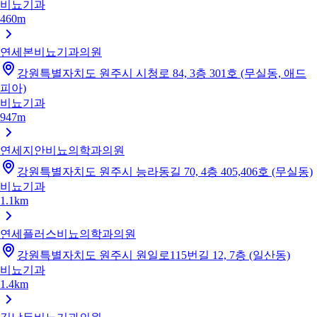
비뇨기과
460m
연세본비뇨기과의원
강원특별자치도 원주시 시청로 84, 3층 301호 (무실동, 애드
피아)
비뇨기과
947m
연세지안비뇨의학과의원
강원특별자치도 원주시 능라동길 70, 4층 405,406호 (무실동)
비뇨기과
1.1km
연세플러스비뇨의학과의원
강원특별자치도 원주시 원일로115번길 12, 7층 (일산동)
비뇨기과
1.4km