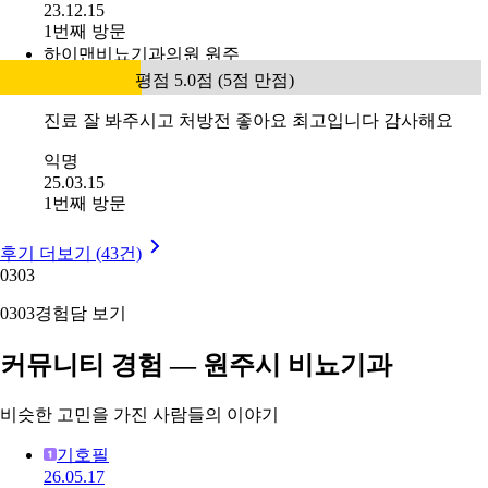
23.12.15
1번째 방문
하이맨비뇨기과의원 원주
평점 5.0점 (5점 만점)
진료 잘 봐주시고 처방전 좋아요 최고입니다 감사해요
익명
25.03.15
1번째 방문
후기 더보기 (43건)
03
03
03
03
경험담 보기
커뮤니티 경험 — 원주시 비뇨기과
비슷한 고민을 가진 사람들의 이야기
기호필
26.05.17