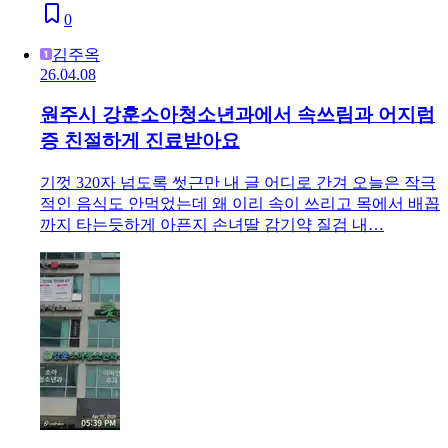
0
김주옥
26.04.08
원주시 강훈소아청소년과에서 속쓰림과 어지럼
증 친절하게 진료받아요
기껏 320자 넘도록 썻근만 내 글 어디로 간겨 오늘은 작극
적인 음식도 안먹었는데 왜 이리 속이 쓰리고 목에서 배꼽
까지 타는듯하게 아픈지 손녀딸 감기약 질검 내…