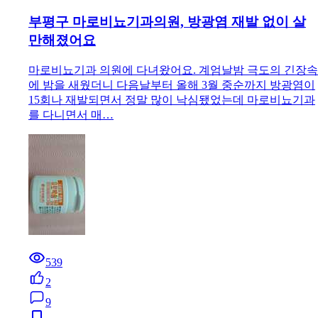
부평구 마로비뇨기과의원, 방광염 재발 없이 살
만해졌어요
마로비뇨기과 의원에 다녀왔어요. 계엄날밤 극도의 긴장속
에 밤을 새웠더니 다음날부터 올해 3월 중순까지 방광염이
15회나 재발되면서 정말 많이 낙심됐었는데 마로비뇨기과
를 다니면서 매…
539
2
9