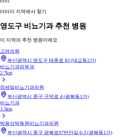
01
01
01
01
이 지역에서 찾기
영도구 비뇨기과 추천 병원
이 지역의 추천 병원이에요
고려의원
부산광역시 영도구 태종로 83 (대교동2가)
비뇨기과
피부과
2.7km
정세일비뇨기과의원
부산광역시 중구 구덕로 4 (광복동1가)
비뇨기과
3.5km
박용상박동원비뇨기과의원
부산광역시 중구 광복로97번안길 6-3 (광복동1가)