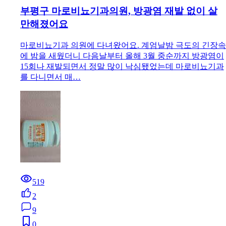
부평구 마로비뇨기과의원, 방광염 재발 없이 살
만해졌어요
마로비뇨기과 의원에 다녀왔어요. 계엄날밤 극도의 긴장속
에 밤을 새웠더니 다음날부터 올해 3월 중순까지 방광염이
15회나 재발되면서 정말 많이 낙심됐었는데 마로비뇨기과
를 다니면서 매…
519
2
9
0