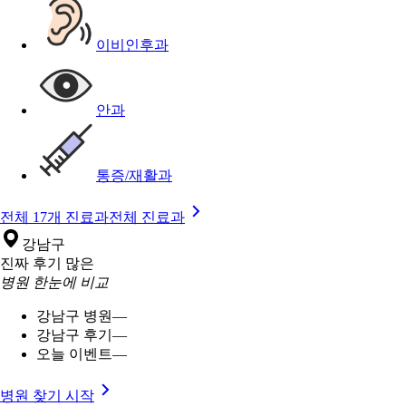
이비인후과
안과
통증/재활과
전체 17개 진료과
전체 진료과
강남구
진짜 후기 많은
병원 한눈에 비교
강남구 병원
—
강남구 후기
—
오늘 이벤트
—
병원 찾기 시작