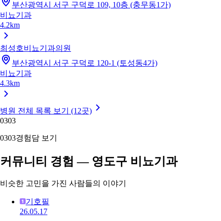
부산광역시 서구 구덕로 109, 10층 (충무동1가)
비뇨기과
4.2km
최성호비뇨기과의원
부산광역시 서구 구덕로 120-1 (토성동4가)
비뇨기과
4.3km
병원 전체 목록 보기 (12곳)
03
03
03
03
경험담 보기
커뮤니티 경험 — 영도구 비뇨기과
비슷한 고민을 가진 사람들의 이야기
기호필
26.05.17