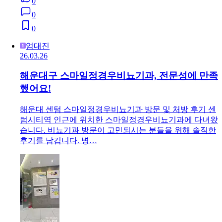
0
0
0
엄대진
26.03.26
해운대구 스마일정경우비뇨기과, 전문성에 만족
했어요!
해운대 센텀 스마일정경우비뇨기과 방문 및 처방 후기 센
텀시티역 인근에 위치한 스마일정경우비뇨기과에 다녀왔
습니다. 비뇨기과 방문이 고민되시는 분들을 위해 솔직한
후기를 남깁니다. 병…