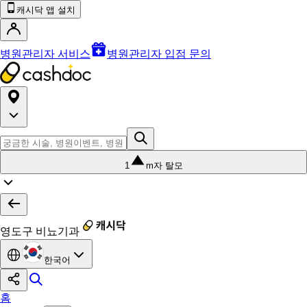
캐시닥 앱 설치
병원관리자 서비스
병원관리자 입점 문의
1
m자 탈모
영도구 비뇨기과
한국어
홈